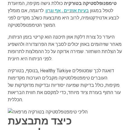
טימפנופלסטיקה בטורקיה
כוללת גישה מקיפה, המיועדת
לטפל במגוון
בעיות אוזניים
, אף וגרון
. לדוגמה, אם מומלץ
לבצע אדנוידקטומיה, לרוב היא מתבצעת כשלב מקדים לפני
המשך הטימפנופלסטיקה.
היעדר כל צורת דלקת אוזן תיכונה הוא קריטי בזמן הניתוח,
מאחר שזיהומים באוזן יכולים לסבך את הפרוצדורה ולהשפיע
על הצלחת השחזור. שמירה אדוקה על כל ההמלצות לתרופות
לפני הניתוח היא חיונית.
בנוסף, בטורקיה, Healthy Türkiye דואגת לכך שמטופלים
העוברים טימפנופלסטיקה מקבלים הערכות מקדימות
מקיפות, כולל בדיקות שמיעה יסודיות ובדיקות מדוקדקות של
עור התוף בעזרת ציוד מיוחד, כדי למקסם את חווית הבריאות
הכללית.
כיצד מתבצעת