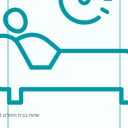
שהות בבית החולים
1 יו