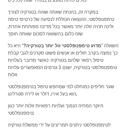
יכולים להיות מוזמנים במחיר שווה לכל כיס.
במקרה זה, בהנחה שאתה שוהה בטורקיה לצורך
טימפנופלסטי, ההוצאה הכוללת לנסיעה של כרטיסי טיסה
ולינה תהיה זולה יותר מאשר בכל מדינה מפותחת אחרת,
שזה כלום בהשוואה לסכום שאתה חוסך.
השאלה “
מדוע טימפנופלסטי זול יותר בטורקיה?
” היא כל
כך נפוצה בקרב חולים או אנשים פשוט סקרנים לגבי קבלת
טיפול רפואי שלהם בטורקיה. כאשר מדובר בעלויות
טימפנופלסטי בטורקיה, ישנם 3 גורמים המאפשרים עלויות
זולות:
שער חליפים כמוחלט למי שמחפש טיפול בטימפנופלסטי
הוא בעל אירו, דולר או לירה סטרלינג;
היוקר המחיה הנמוך ועלויות רפואיות זולות יותר כגון
טימפנופלסטי;
לטימפנופלסטי ניתנים תמריצים על ידי ממשלת טורקיה