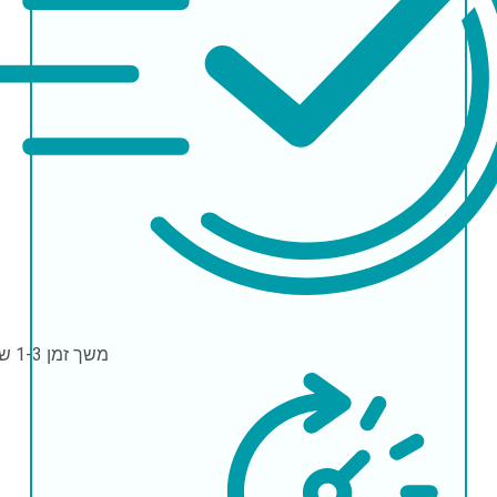
משך זמן
1-3 שעות