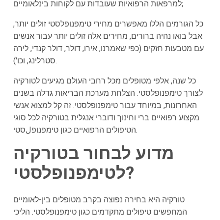
למרפאות הרפואיות שעובדות עם לקוחות בינלאומיים;
כל הגורמים הללו מאפשרים מחירי טימפנופלסטי זולים יותר,
אבל בואו נהיה ברורים, מחירים אלה זולים יותר עבור אנשים
עם מטבעות חזקים (כפי שאמרנו, אירו, דולר, דולר קנדי, לירה
סטרלינג, וכו').
כל שנה, אלפי מטופלים מכל רחבי העולם מגיעים לטורקיה
לצורך טימפנופלסטי. הצלחת מערכת הבריאות גדלה בשנים
האחרונות, במיוחד עבור טימפנופלסטי. זה קל למצוא אנשי
מקצוע רפואיים ברי וחינוך ודוברי אנגלית בטורקיה לכל סוגי
הטיפולים הרפואיים כגון טימפנופلסטי.
מדוע לבחור בטורקיה
לטימפנופלסטי?
טורקיה
היא בחירה נפוצה בקרב מטופלים בין-לאומיים
המחפשים טיפולים מתקדמים כגון טימפנופלסטי. הליכי