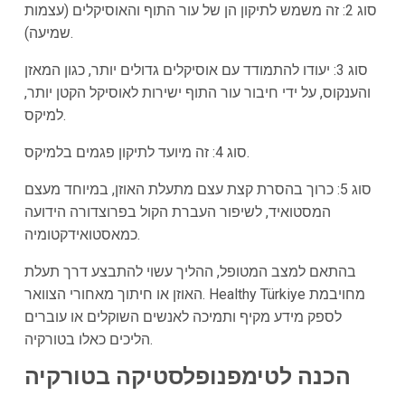
סוג 2: זה משמש לתיקון הן של עור התוף והאוסיקלים (עצמות
שמיעה).
סוג 3: יעודו להתמודד עם אוסיקלים גדולים יותר, כגון המאזן
והענקוס, על ידי חיבור עור התוף ישירות לאוסיקל הקטן יותר,
למיקס.
סוג 4: זה מיועד לתיקון פגמים בלמיקס.
סוג 5: כרוך בהסרת קצת עצם מתעלת האוזן, במיוחד מעצם
המסטואיד, לשיפור העברת הקול בפרוצדורה הידועה
כמאסטואידקטומיה.
בהתאם למצב המטופל, ההליך עשוי להתבצע דרך תעלת
האוזן או חיתוך מאחורי הצוואר. Healthy Türkiye מחויבמת
לספק מידע מקיף ותמיכה לאנשים השוקלים או עוברים
הליכים כאלו בטורקיה.
הכנה לטימפנופלסטיקה בטורקיה