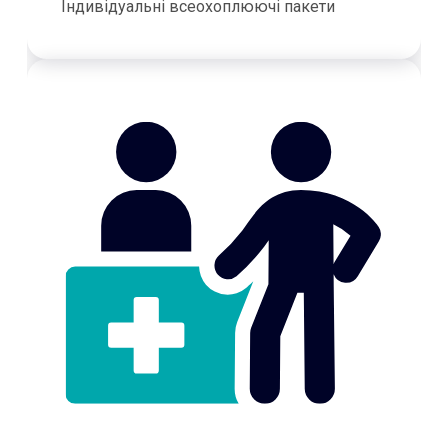
Індивідуальні всеохоплюючі пакети