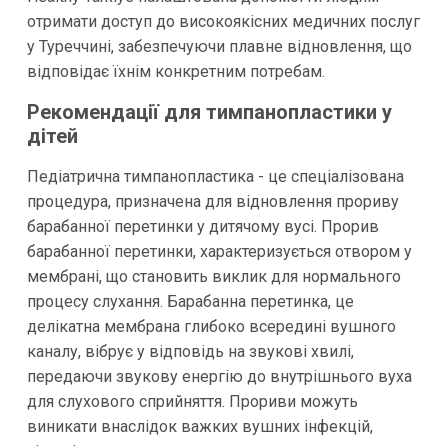
отримати доступ до високоякісних медичних послуг
у Туреччині, забезпечуючи плавне відновлення, що
відповідає їхнім конкретним потребам.
Рекомендації для тимпанопластики у
дітей
Педіатрична тимпанопластика - це спеціалізована
процедура, призначена для відновлення прориву
барабанної перетинки у дитячому вусі. Прорив
барабанної перетинки, характеризується отвором у
мембрані, що становить виклик для нормального
процесу слухання. Барабанна перетинка, це
делікатна мембрана глибоко всередині вушного
каналу, вібрує у відповідь на звукові хвилі,
передаючи звукову енергію до внутрішнього вуха
для слухового сприйняття. Прориви можуть
виникати внаслідок важких вушних інфекцій,