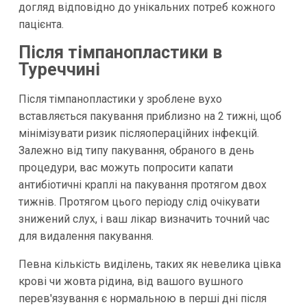
догляд відповідно до унікальних потреб кожного
пацієнта.
Після тімпанопластики в
Туреччині
Після тімпанопластики у зроблене вухо
вставляється пакування приблизно на 2 тижні, щоб
мінімізувати ризик післяопераційних інфекцій.
Залежно від типу пакування, обраного в день
процедури, вас можуть попросити капати
антибіотичні краплі на пакування протягом двох
тижнів. Протягом цього періоду слід очікувати
знижений слух, і ваш лікар визначить точний час
для видалення пакування.
Певна кількість виділень, таких як невелика цівка
крові чи жовта рідина, від вашого вушного
перев'язування є нормальною в перші дні після