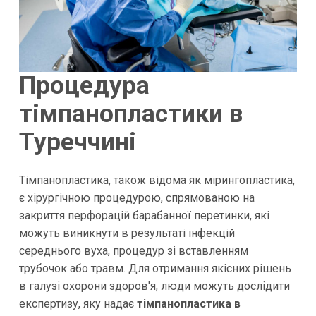
Процедура
тімпанопластики в
Туреччині
Тімпанопластика, також відома як мірингопластика,
є хірургічною процедурою, спрямованою на
закриття перфорацій барабанної перетинки, які
можуть виникнути в результаті інфекцій
середнього вуха, процедур зі вставленням
трубочок або травм. Для отримання якісних рішень
в галузі охорони здоров'я, люди можуть дослідити
експертизу, яку надає
тімпанопластика в