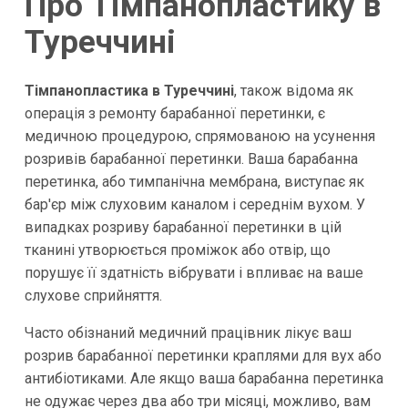
Про Тімпанопластику в
Туреччині
Тімпанопластика в Туреччині
, також відома як
операція з ремонту барабанної перетинки, є
медичною процедурою, спрямованою на усунення
розривів барабанної перетинки. Ваша барабанна
перетинка, або тимпанічна мембрана, виступає як
бар'єр між слуховим каналом і середнім вухом. У
випадках розриву барабанної перетинки в цій
тканині утворюється проміжок або отвір, що
порушує її здатність вібрувати і впливає на ваше
слухове сприйняття.
Часто обізнаний медичний працівник лікує ваш
розрив барабанної перетинки краплями для вух або
антибіотиками. Але якщо ваша барабанна перетинка
не одужає через два або три місяці, можливо, вам