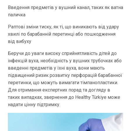
Введення предметів у вушний канал, таких як ватна
паличка
Раптові зміни тиску, як ті, що виникають від удару
хвилі по барабанній перетинці або пошкодження
від вибуху
Беручи до уваги високу сприйнятливість дітей до
інфекцій вуха, необхідність у вушних трубочках або
введенні предметів у їхні вуха, вони мають
підвищений ризик розвитку перфорацій барабанної
перетинки, що можуть вимагати тімпанопластики.
Для отримання експертних порад та догляду в
таких випадках, звернення до Healthy Türkiye може
надати цінну підтримку.