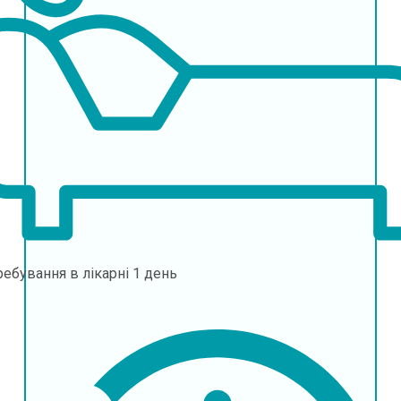
ебування в лікарні
1 день