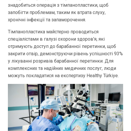
знадобиться операція з тімпанопластики, щоб
запобігти проблемам, таким як втрата слуху,
хронічні інфекції та запаморочення.
Тімпанопластика майстерно проводиться
спеціалістами в галузі охорони здоров'я, які
отримують доступ до барабанної перетинки, щоб
закрити отвір, демонструючи рівень успішності 93%
у лікуванні розривів барабанної перетинки. Для
комплексних та надійних медичних послуг, люди
можуть покладатися на експертизу Healthy Türkiye.