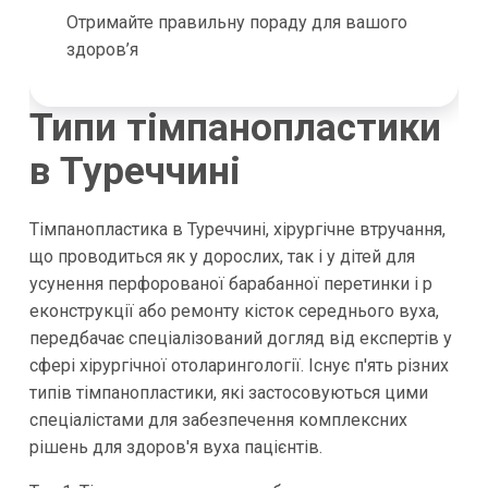
Отримайте правильну пораду для вашого
здоров’я
Типи тімпанопластики
в Туреччині
Тімпанопластика в Туреччині, хірургічне втручання,
що проводиться як у дорослих, так і у дітей для
усунення перфорованої барабанної перетинки і р
еконструкції або ремонту кісток середнього вуха,
передбачає спеціалізований догляд від експертів у
сфері хірургічної отоларингології. Існує п'ять різних
типів тімпанопластики, які застосовуються цими
спеціалістами для забезпечення комплексних
рішень для здоров'я вуха пацієнтів.