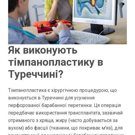
Як виконують
тімпанопластику в
Туреччині?
Тімпанопластика є хірургічною процедурою, що
виконується в Туреччині для усунення
перфорованої барабанної перетинки. Ця операція
передбачає використання трансплантата, зазвичай
отриманого з хряща, жиру (часто добувається за
вухом) або фасції (тканини, що покриває м'яз), для