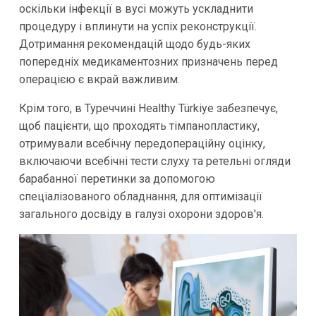
оскільки інфекції в вусі можуть ускладнити
процедуру і вплинути на успіх реконструкції.
Дотримання рекомендацій щодо будь-яких
попередніх медикаментозних призначень перед
операцією є вкрай важливим.
Крім того, в Туреччині Healthy Türkiye забезпечує,
щоб пацієнти, що проходять тімпанопластику,
отримували всебічну передопераційну оцінку,
включаючи всебічні тести слуху та ретельні огляди
барабанної перетинки за допомогою
спеціалізованого обладнання, для оптимізації
загального досвіду в галузі охорони здоров'я.