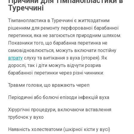
Причини для тімпанопластики в
Туреччині
Тімпанопластика в Туреччині є життєздатним
рішенням для ремонту перфорованої барабанної
перетинки, яка не загоюється природним шляхом.
Показники того, що барабанна перетинка не
самовідновлюється, можуть включати постійну
втрату
слуху та витікання з вуха (оторея). Як
дорослі, так і діти можуть відчути розрив
барабанної перетинки через різні чинники:
Травми голови, що вражають череп
Періодичні або болючі епізоди інфекцій вуха
Хірургічні процедури, включаючи вставлення
трубочок у вухо
Наявність холестеатоми (шкірної кісти у вусі)