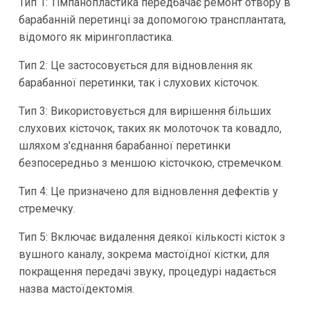
Тип 1: Тімпанопластика передбачає ремонт отвору в
барабанній перетинці за допомогою трансплантата,
відомого як мірингопластика.
Тип 2: Це застосовується для відновлення як
барабанної перетинки, так і слухових кісточок.
Тип 3: Використовується для вирішення більших
слухових кісточок, таких як молоточок та ковадло,
шляхом з'єднання барабанної перетинки
безпосередньо з меншою кісточкою, стремечком.
Тип 4: Це призначено для відновлення дефектів у
стремечку.
Тип 5: Включає видалення деякої кількості кісток з
вушного каналу, зокрема мастоїдної кістки, для
покращення передачі звуку, процедурі надається
назва мастоїдектомія.