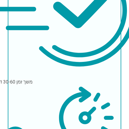
משך זמן
30-60 דקות