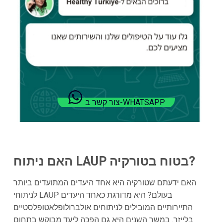
צור קשר ב-WHATSAPP
האם ניתוח LAUP בטוח בטורקיה?
האם ידעתם שטורקיה היא אחד היעדים המתועדים ביותר
לניתוחי LAUP בעולם? היא מדורגת כאחד היעדים
התיירותיים המובילים לניתוחים אולברולופלאטופלסטיים
בלייזר. במשך השנים היא גם הפכה ליעד מבוקש בתחום