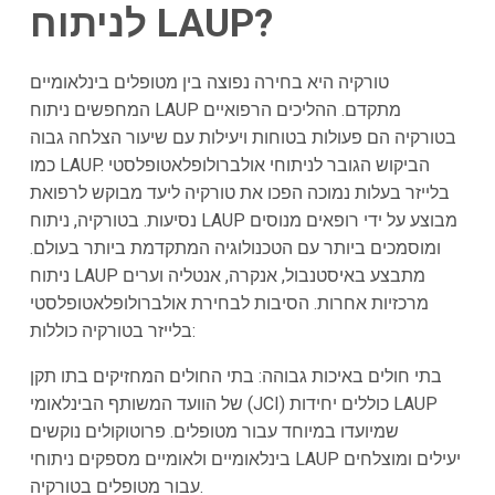
לניתוח LAUP?
טורקיה היא בחירה נפוצה בין מטופלים בינלאומיים
המחפשים ניתוח LAUP מתקדם. ההליכים הרפואיים
בטורקיה הם פעולות בטוחות ויעילות עם שיעור הצלחה גבוה
כמו LAUP. הביקוש הגובר לניתוחי אולברולופלאטופלסטי
בלייזר בעלות נמוכה הפכו את טורקיה ליעד מבוקש לרפואת
נסיעות. בטורקיה, ניתוח LAUP מבוצע על ידי רופאים מנוסים
ומוסמכים ביותר עם הטכנולוגיה המתקדמת ביותר בעולם.
ניתוח LAUP מתבצע באיסטנבול, אנקרה, אנטליה וערים
מרכזיות אחרות. הסיבות לבחירת אולברולופלאטופלסטי
בלייזר בטורקיה כוללות:
בתי חולים באיכות גבוהה: בתי החולים המחזיקים בתו תקן
של הוועד המשותף הבינלאומי (JCI) כוללים יחידות LAUP
שמיועדו במיוחד עבור מטופלים. פרוטוקולים נוקשים
בינלאומיים ולאומיים מספקים ניתוחי LAUP יעילים ומוצלחים
עבור מטופלים בטורקיה.