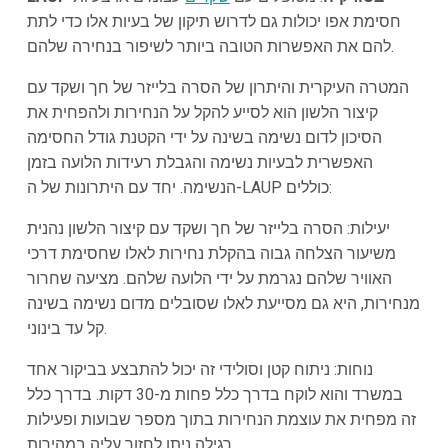
חסימת אפו יכולות גם לדרוש תיקון של בעיות אלו כדי לתת
להם את האפשרות הטובה ביותר לשיפור בנחירה שלהם.
המטרה העיקרית והיתרון של הסרה בלייזר של חך ושקד עם
קיצור הלשון הוא לסייע להקל על הנחירות ולהפחית את
הסיכון לדום נשימה בשינה על ידי הקטנת גודל החסימה
האפשרית לבעיות נשימה והגבלת רעידות הלועה בזמן
הנשימה. יחד עם היתרונות של ה-LAUP כוללים:
יעילות: הסרה בלייזר של חך ושקד עם קיצור הלשון נהנית
משיעור הצלחה גבוה בהקלת נחירות לאלו שחסימת דרכי
האוויר שלהם נגרמת על ידי הלועה שלהם. מציעה שחרור
מנחירות, היא גם מסייעת לאלו שסובלים מדום נשימה בשינה
קל עד בינוני.
נוחות: ניתוח קטן וסולידי זה יכול להתבצע בביקור אחד
במשרד והוא לוקח בדרך כלל פחות מ-30 דקות. בדרך כלל
זה מפחית את עוצמת הנחירות בתוך מספר שבועות ופעילות
רגילה ניתן לחזור עליה במהירות.