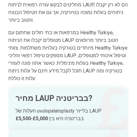
מחליטים לבקש עזרה רפואית לניתוח LAUP, הם לא רק יקבלו
ניתוחים בעלות נמוכה בטיורקיה, אך גם את הטיפול הבטוח
והטוב ביותר.
במרפאות או בתי חולים שחתום עם Healthy Türkiye,
מטופלים יקבלו את הניתוח LAUP הטוב ביותר מרופאים
מיוחדים בטורקיה בעלויות משתלמות. צוותי Healthy Türkiye
מספקים טיפול רפואי והליכי LAUP וטיפול איכותי למטופלים,
בעלות מינימלית. כאשר אתה פונה לעוזרי Healthy Türkiye,
תוכל לקבל מידע חינם על עלות ניתוח LAUP בטורקיה ומה
עלות זו כוללת.
מחיר LAUP בבריטניה?
העלות של uvulopalatoplasty בלייזר LAUP
.
בבריטניה היא בין
£5,000-£5,500