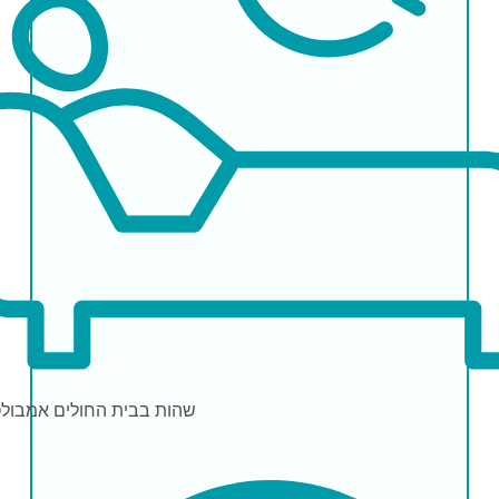
שהות בבית החולים
אמבולט