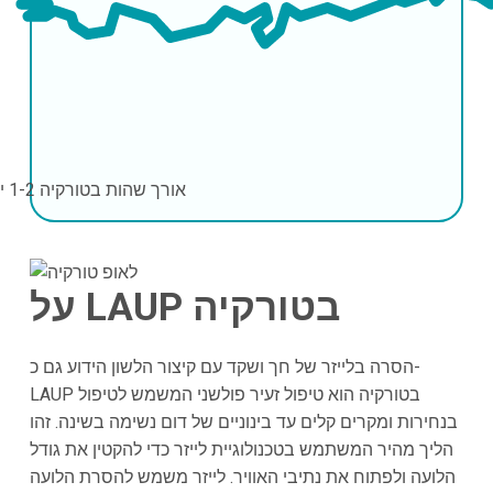
אורך שהות בטורקיה
1-2 ימים
על LAUP בטורקיה
הסרה בלייזר של חך ושקד עם קיצור הלשון הידוע גם כ-
LAUP בטורקיה הוא טיפול זעיר פולשני המשמש לטיפול
בנחירות ומקרים קלים עד בינוניים של דום נשימה בשינה. זהו
הליך מהיר המשתמש בטכנולוגיית לייזר כדי להקטין את גודל
הלועה ולפתוח את נתיבי האוויר. לייזר משמש להסרת הלועה