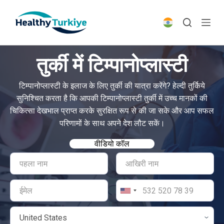
S
k
i
p
तुर्की में टिम्पानोप्लास्टी
t
o
टिम्पानोप्लास्टी के इलाज के लिए तुर्की की यात्रा करेंगे? हेल्दी तुर्किये
c
सुनिश्चित करता है कि आपकी टिम्पानोप्लास्टी तुर्की में उच्च मानकों की
o
चिकित्सा देखभाल प्राप्त करके सुरक्षित रूप से की जा सके और आप सफल
n
परिणामों के साथ अपने देश लौट सकें।
t
e
वीडियो कॉल
n
t