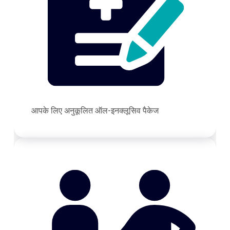
आपके लिए अनुकूलित ऑल-इनक्लूसिव पैकेज