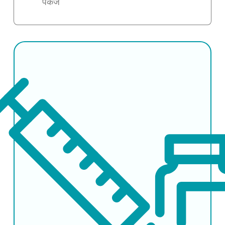
पैकेज