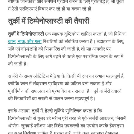
व्यापक जानकारी और समर्थन प्रदान करने के लिए प्रतिबद्ध है, जो तुर्की
में ऐसी प्रक्रियाएं विचार कर रहे हों या करवा रहे हों।
तुर्की में टिम्पेनोप्लास्टी की तैयारी
तुर्की में टिम्पेनोप्लास्टी
एक व्यापक दृष्टिकोण शामिल करता है, जो विभिन्न
कान
, नाक, और गला
स्थितियों को संबोधित करता है। उदाहरण के लिए,
यदि एडेनॉइडेटॉमी की सिफारिश की जाती है, तो यह आमतौर पर
टिम्पेनोप्लास्टी के लिए आगे बढ़ने से पहले एक प्रारंभिक कदम के रूप में
की जाती है।
सर्जरी के समय ओटिटिस मेडिया के किसी भी रूप का अभाव महत्वपूर्ण है,
क्योंकि कान में संक्रमण प्रक्रिया को जटिल बना सकता है और
पुनर्निर्माण की सफलता को प्रभावित कर सकता है। पूर्व-सर्जरी दवाओं
की सिफारिशों का सख्ती से पालन करना महत्वपूर्ण है।
इसके अलावा, तुर्की में, हेल्दी तुर्किये सुनिश्चित करता है कि
टिम्पेनोप्लास्टी से गुजर रहे मरीज पूरी तरह से पूर्व-सर्जरी आकलन, जिसमें
थोरोगः सुनवाई परीक्षण और विशेष उपकरणों का उपयोग करके ईयरड्रम
का सूक्ष्म निरीक्षण शामिल है, प्राप्त करें, ताकि कुल स्वास्थ्य देखभाल