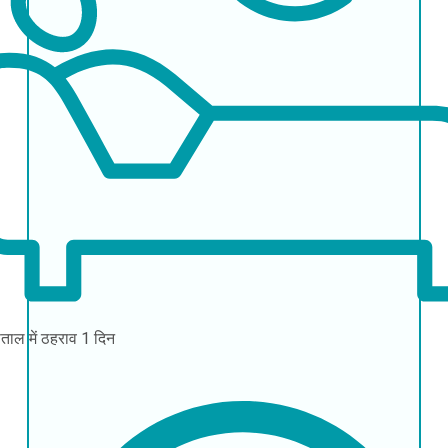
ताल में ठहराव
1 दिन