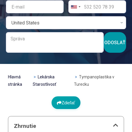
ODOSLAŤ
Hlavná
Lekárska
Tympanoplastika v
stránka
Starostlivosť
Turecku
Zdieľať
Zhrnutie