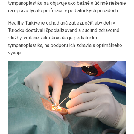
tympanoplastika sa objavuje ako bežné a účinné riešenie
na opravu týchto perforácií v pediatrických prípadoch.
Healthy Türkiye je odhodlaná zabezpečiť, aby deti v
Turecku dostávali špecializované a súcitné zdravotné
služby, vrátane zákrokov ako je pediatrická
tympanoplastika, na podporu ich zdravia a optimálneho
vývoja.