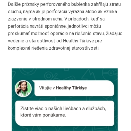
Ďalšie príznaky perforovaného bubienka zahŕňajú stratu
sluchu, najmä ak je perforácia výrazná alebo ak vzniká
zjazvenie v strednom uchu. V prípadoch, keď sa
perforácia navráti spontánne, jednotlivci môžu
preskúmať možnosť operácie na riešenie stavu, žiadajúc
vedenie a starostlivosť od Healthy Türkiye pre
komplexné riešenia zdravotnej starostlivosti.