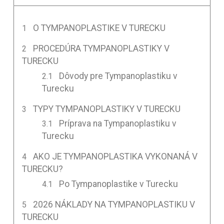
O TYMPANOPLASTIKE V TURECKU
PROCEDÚRA TYMPANOPLASTIKY V
TURECKU
Dôvody pre Tympanoplastiku v
Turecku
TYPY TYMPANOPLASTIKY V TURECKU
Príprava na Tympanoplastiku v
Turecku
AKO JE TYMPANOPLASTIKA VYKONANÁ V
TURECKU?
Po Tympanoplastike v Turecku
2026 NÁKLADY NA TYMPANOPLASTIKU V
TURECKU