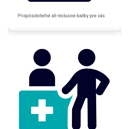
Prispôsobiteľné all-inclusive balíky pre vás