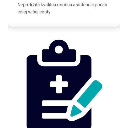
Nepretržitá kvalitná osobná asistencia počas
celej vašej cesty