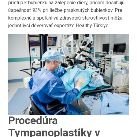
prístup k bubienku na zalepenie diery, pričom dosahujú
úspešnosť 93% pri liečbe prasknutých bubienkov. Pre
komplexnú a spoľahlivú zdravotnú starostlivosť môžu
jednotlivci dôverovať expertíze Healthy Türkiye.
Procedúra
Tympanoplastiky v