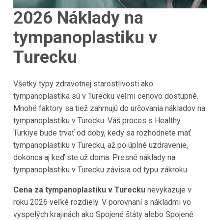
2026 Náklady na
tympanoplastiku v
Turecku
Všetky typy zdravotnej starostlivosti ako
tympanoplastika sú v Turecku veľmi cenovo dostupné.
Mnohé faktory sa tiež zahrnujú do určovania nákladov na
tympanoplastiku v Turecku. Váš proces s Healthy
Türkiye bude trvať od doby, kedy sa rozhodnete mať
tympanoplastiku v Turecku, až po úplné uzdravenie,
dokonca aj keď ste už doma. Presné náklady na
tympanoplastiku v Turecku závisia od typu zákroku.
Cena za tympanoplastiku v Turecku
nevykazuje v
roku 2026 veľké rozdiely. V porovnaní s nákladmi vo
vyspelých krajinách ako Spojené štáty alebo Spojené