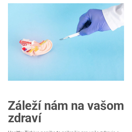
Záleží nám na vašom
zdraví