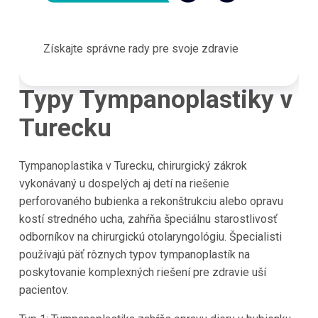
Získajte správne rady pre svoje zdravie
Typy Tympanoplastiky v
Turecku
Tympanoplastika v Turecku, chirurgický zákrok
vykonávaný u dospelých aj detí na riešenie
perforovaného bubienka a rekonštrukciu alebo opravu
kostí stredného ucha, zahŕňa špeciálnu starostlivosť
odborníkov na chirurgickú otolaryngológiu. Špecialisti
používajú päť rôznych typov tympanoplastík na
poskytovanie komplexných riešení pre zdravie uší
pacientov.