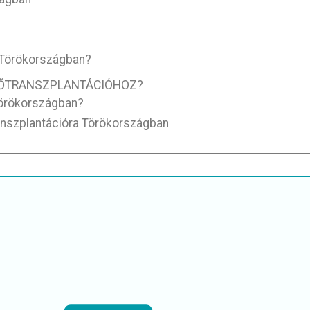
 Törökországban?
DŐTRANSZPLANTÁCIÓHOZ?
Törökországban?
anszplantációra Törökországban