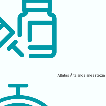
Altatás
Általános anesztézia