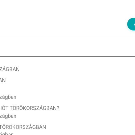
SZÁGBAN
AN
szágban
CIÓT TÖRÖKORSZÁGBAN?
szágban
I TÖRÖKORSZÁGBAN
ságban