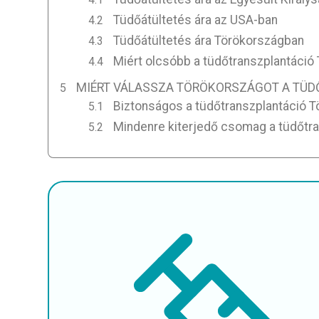
Tüdőátültetés ára az USA-ban
Tüdőátültetés ára Törökországban
Miért olcsóbb a tüdőtranszplantáció
MIÉRT VÁLASSZA TÖRÖKORSZÁGOT A TÜ
Biztonságos a tüdőtranszplantáció 
Mindenre kiterjedő csomag a tüdőtr