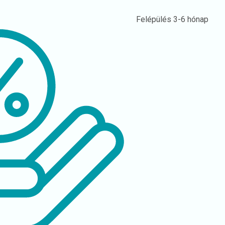
Felépülés
3-6 hónap