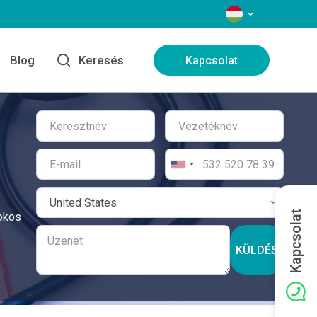
NYELVEK
Blog
Keresés
Kapcsolat
Kapcsolat
fokos
KÜLDÉS