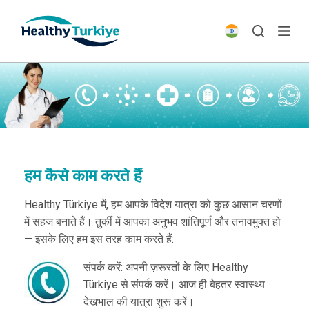
S
k
i
p
t
o
c
o
n
t
हम कैसे काम करते हैं
e
Healthy Türkiye में, हम आपके विदेश यात्रा को कुछ आसान चरणों
n
में सहज बनाते हैं। तुर्की में आपका अनुभव शांतिपूर्ण और तनावमुक्त हो
t
— इसके लिए हम इस तरह काम करते हैं:
संपर्क करें: अपनी ज़रूरतों के लिए Healthy
Türkiye से संपर्क करें। आज ही बेहतर स्वास्थ्य
देखभाल की यात्रा शुरू करें।