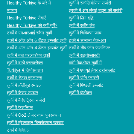
Healthy Türkiye के बारे में
तुर्की में स्कोलियोसिस सर्जरी
उपचार
तुरकी में अंग लंबाई बढ़ाने की सर्जरी
Healthy Türkiye सेवाएँ
तुर्की में लिंग वृद्धि
Healthy Türkiye को क्यों चुनें?
तुर्की में स्लीप लैब
टर्की में एमआरआई स्कैन तुर्की
तुर्की में चिकित्सा जांच
टर्की में ऑल ऑन 6 डेंटल इम्प्लांट तुर्की
टर्की में सामान्य चेक-अप
टर्की में ऑल ऑन 4 डेंटल इम्प्लांट तुर्की
टर्की में डीप प्लेन फेसलिफ्ट
तुर्की में बाल प्रत्यारोपण तुर्की
तुर्की में राइनोप्लास्टी
तुर्की में दाढ़ी प्रत्यारोपण
मॉमी मेकओवर तुर्की में
Türkiye में लिपोसक्शन
तुर्की में एफयूई हेयर ट्रांसप्लांट
टर्की में डेंटल इम्प्लांट्स
तुर्की में योनि प्लास्टी
तुर्की में हॉलीवुड स्माइल
तुर्की में पिण्डली इम्प्लांट
तुर्की में कैंसर उपचार
तुर्की में बोटोक्स
तुर्की में बैरिएट्रिक सर्जरी
तुर्की में फेसलिफ्ट
तुर्की में Co2 लेजर त्वचा पुनरुत्थान
तुर्की में इरेक्टाइल डिसफंक्शन उपचार
टर्की में बीबीएल