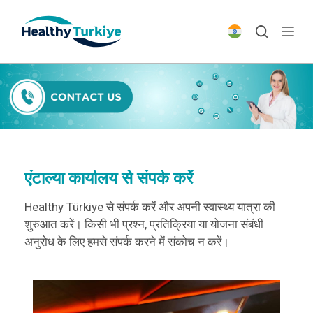
S
k
i
p
t
o
c
o
n
t
एंटाल्या कार्यालय से संपर्क करें
e
Healthy Türkiye से संपर्क करें और अपनी स्वास्थ्य यात्रा की
n
शुरुआत करें। किसी भी प्रश्न, प्रतिक्रिया या योजना संबंधी
t
अनुरोध के लिए हमसे संपर्क करने में संकोच न करें।