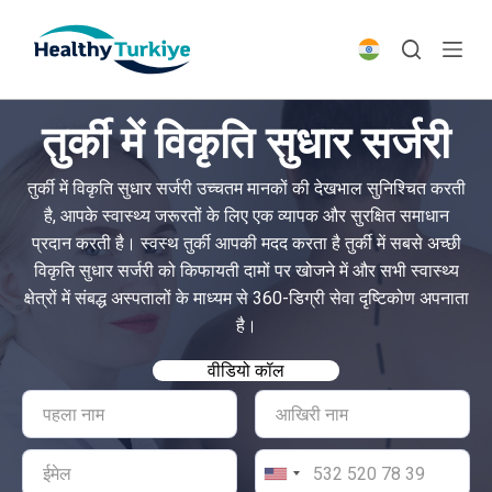
S
k
i
p
तुर्की में विकृति सुधार सर्जरी
t
o
तुर्की में विकृति सुधार सर्जरी उच्चतम मानकों की देखभाल सुनिश्चित करती
c
है, आपके स्वास्थ्य जरूरतों के लिए एक व्यापक और सुरक्षित समाधान
o
प्रदान करती है। स्वस्थ तुर्की आपकी मदद करता है तुर्की में सबसे अच्छी
n
विकृति सुधार सर्जरी को किफायती दामों पर खोजने में और सभी स्वास्थ्य
t
क्षेत्रों में संबद्ध अस्पतालों के माध्यम से 360-डिग्री सेवा दृष्टिकोण अपनाता
e
है।
n
t
वीडियो कॉल