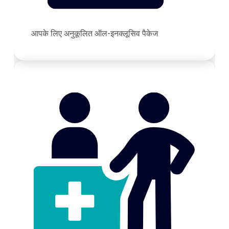
आपके लिए अनुकूलित ऑल-इनक्लूसिव पैकेज