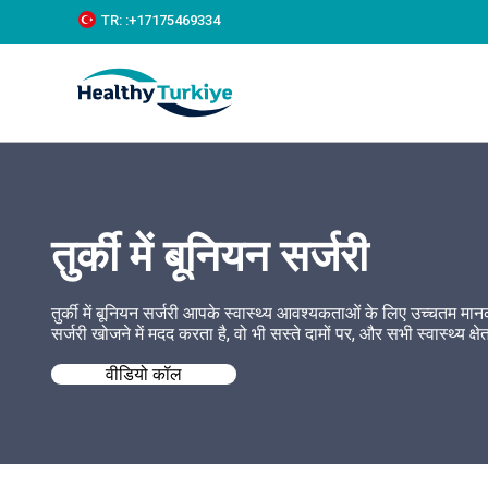
S
TR:
:+‪17175469334‬
k
i
p
t
o
c
o
n
t
e
तुर्की में बूनियन सर्जरी
n
t
तुर्की में बूनियन सर्जरी आपके स्वास्थ्य आवश्यकताओं के लिए उच्चतम मान
सर्जरी खोजने में मदद करता है, वो भी सस्ते दामों पर, और सभी स्वास्थ्य क्षे
वीडियो कॉल