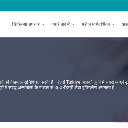
चिकित्सा उपचार
हमारे बारे में
मरीज़ मार्गदर्शिका
अस
कों की देखभाल सुनिश्चित करती है। हेल्दी Türkiye आपको तुर्की में सबसे अच्छी ब
त्रों में संबद्ध अस्पतालों के माध्यम से 360-डिग्री सेवा दृष्टिकोण अपनाता है।