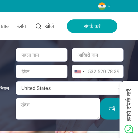
भाषाएँ
्पताल
ब्लॉग
खोजें
संपर्क करें
ूनियन
हमसे संपर्क करें
भेजें