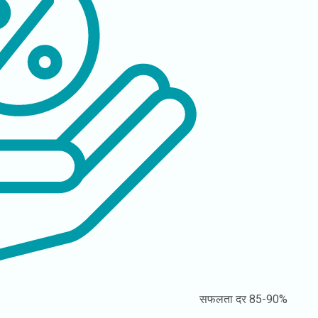
सफलता दर
85-90%