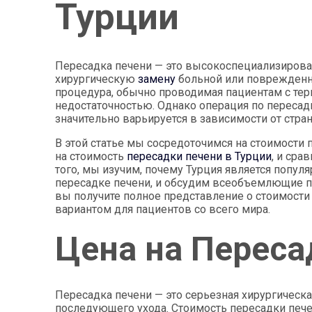
Турции
Пересадка печени — это высокоспециализирова
хирургическую
замену
больной или поврежденн
процедура, обычно проводимая пациентам с тер
недостаточностью. Однако операция по пересад
значительно варьируется в зависимости от стра
В этой статье мы сосредоточимся на стоимости
на стоимость
пересадки печени в Турции
, и сра
того, мы изучим, почему Турция является попу
пересадке печени, и обсудим всеобъемлющие пак
вы получите полное представление о стоимости
вариантом для пациентов со всего мира.
Цена на Переса
Пересадка печени — это серьезная хирургическ
последующего ухода. Стоимость пересадки пече