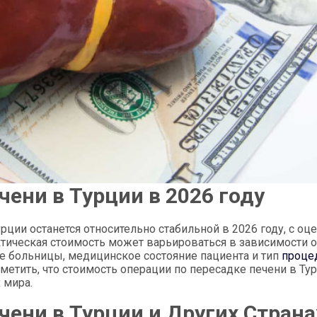
ени в Турции в 2026 году
рции останется относительно стабильной в 2026 году, с оц
ктическая стоимость может варьироваться в зависимости о
е больницы, медицинское состояние пациента и тип
проце
тметить, что стоимость операции по пересадке печени в Ту
 мира.
ени в Турции и Других Страна