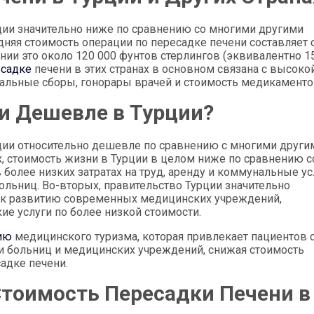
ции значительно ниже по сравнению со многими другими
дняя стоимость операции по пересадке печени составляет 
ании это около 120 000 фунтов стерлингов (эквивалентно 1
есадке
печени в этих странах в основном связана с высоко
альные сборы, гонорары врачей и стоимость медикаменто
и Дешевле в Турции?
ции относительно дешевле по сравнению с многими други
х, стоимость жизни в Турции в целом ниже по сравнению с
более низких затратах на труд, аренду и коммунальные усл
ольниц. Во-вторых, правительство Турции значительно
о к развитию современных медицинских учреждений,
 услуги по более низкой стоимости.
ию
медицинского туризма, которая привлекает пациентов 
ди больниц и медицинских учреждений, снижая стоимость
адке печени.
тоимость Пересадки Печени в