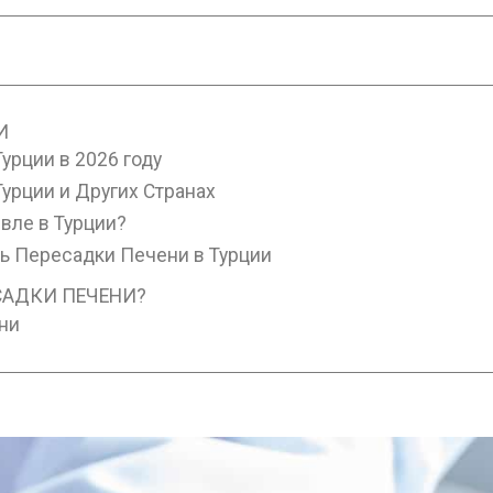
И
урции в 2026 году
урции и Других Странах
вле в Турции?
ь Пересадки Печени в Турции
САДКИ ПЕЧЕНИ?
ни