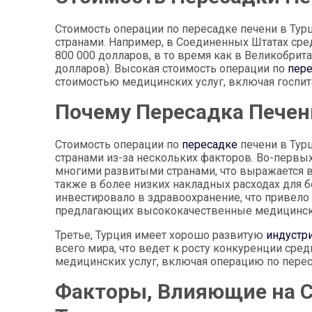
Стоимость операции по пересадке печени в Тур
странами. Например, в Соединенных Штатах сре
800 000 долларов, в то время как в Великобрит
долларов). Высокая стоимость операции по
пер
стоимостью медицинских услуг, включая госпит
Почему Пересадка Печен
Стоимость операции по
пересадке
печени в Тур
странами из-за нескольких факторов. Во-первы
многими развитыми странами, что выражается в 
также в более низких накладных расходах для б
инвестировало в здравоохранение, что привел
предлагающих высококачественные медицинские
Третье, Турция имеет хорошо развитую
индустр
всего мира, что ведет к росту конкуренции сре
медицинских услуг, включая операцию по перес
Факторы, Влияющие на С