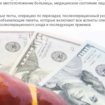
как местоположение больницы, медицинское состояние пац
ые тесты, операцию по пересадке, послеоперационный ух
 всеобъемлющие пакеты, которые включают все аспекты оп
послеоперационного ухода и последующих приемов.