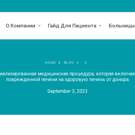
О Компании
Гайд Для Пациента
Больницы
HOME
BLOG
иализированная медицинская процедура, которая включае
поврежденной печени на здоровую печень от донора.
September 3, 2023