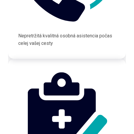
Nepretržitá kvalitná osobná asistencia počas
celej vašej cesty