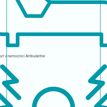
yt v nemocnici
Ambulantne