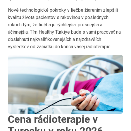
Nové technologické pokroky v liečbe žiarením zlepšili
kvalitu života pacientov s rakovinou v posledných
rokoch tým, že liečba je rýchlejšia, presnejšia a
účinnejšia. Tím Healthy Türkiye bude s vami pracovať na
dosiahnutí najkvalifikovanejších a najzdravších
výsledkov od začiatku do konca vašej rádioterapie.
Cena rádioterapie v