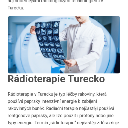
nejmodernějšími rádiologickými technologiemi v
Turecku.
Rádioterapie Turecko
Rádioterapie v Turecku je typ léčby rakoviny, která
používá paprsky intenzivní energie k zabíjení
rakovinných buněk. Radiační terapie nejčastěji používá
rentgenové paprsky, ale lze použít i protony nebo jiné
typy energie. Termín „rádioterapie“ nejčastěji zdůrazňuje