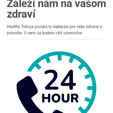
Záleží nám na vašom
zdraví
Healthy Türkiye ponúka to najlepšie pre vaše zdravie a
pohodlie. S nami sa budete cítiť výnimočne.