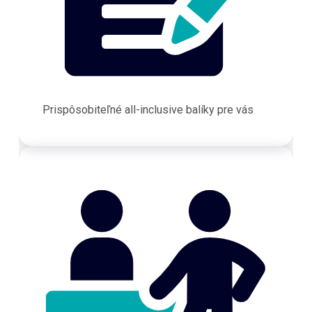
Prispôsobiteľné all-inclusive balíky pre vás