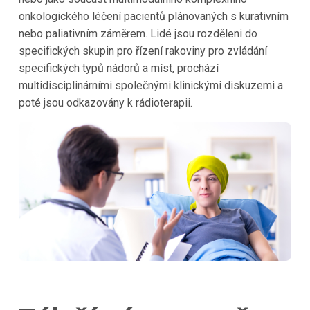
onkologického léčení pacientů plánovaných s kurativním
nebo paliativním záměrem. Lidé jsou rozděleni do
specifických skupin pro řízení rakoviny pro zvládání
specifických typů nádorů a míst, prochází
multidisciplinárními společnými klinickými diskuzemi a
poté jsou odkazovány k rádioterapii.