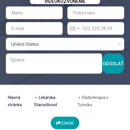
VIDEOKOZVONENIE
ODOSLAŤ
Hlavná
Lekárska
Rádioterapia v
stránka
Starostlivosť
Turecku
Zdieľať