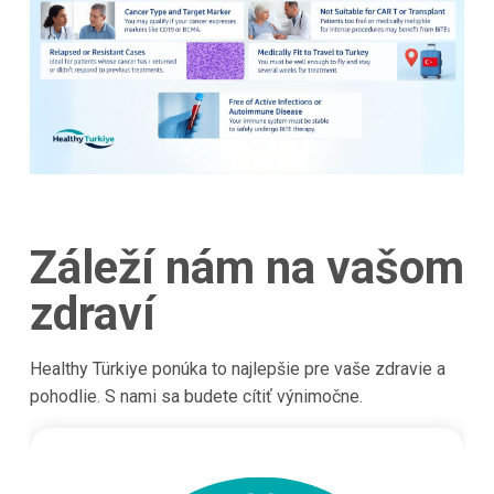
Záleží nám na vašom
zdraví
Healthy Türkiye ponúka to najlepšie pre vaše zdravie a
pohodlie. S nami sa budete cítiť výnimočne.