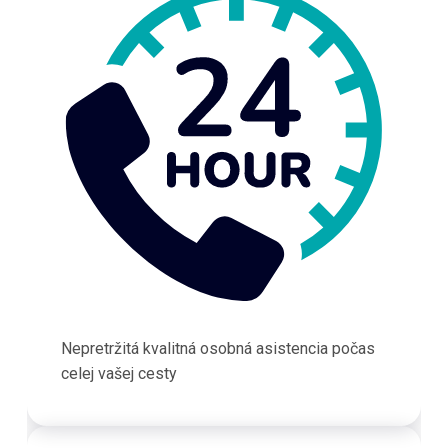
Nepretržitá kvalitná osobná asistencia počas
celej vašej cesty