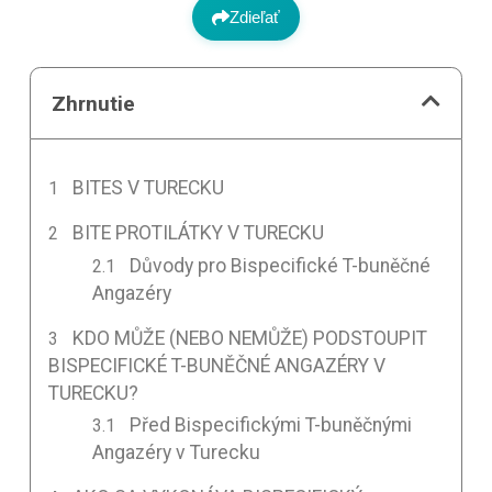
Zdieľať
Zhrnutie
BITES V TURECKU
BITE PROTILÁTKY V TURECKU
Důvody pro Bispecifické T-buněčné
Angazéry
KDO MŮŽE (NEBO NEMŮŽE) PODSTOUPIT
BISPECIFICKÉ T-BUNĚČNÉ ANGAZÉRY V
TURECKU?
Před Bispecifickými T-buněčnými
Angazéry v Turecku