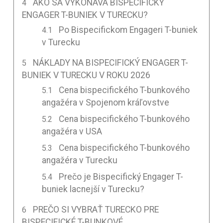
AKO SA VYKONÁVA BISPECIFICKÝ
ENGAGER T-BUNIEK V TURECKU?
Po Bispecifickom Engageri T-buniek
v Turecku
NÁKLADY NA BISPECIFICKÝ ENGAGER T-
BUNIEK V TURECKU V ROKU 2026
Cena bispecifického T-bunkového
angažéra v Spojenom kráľovstve
Cena bispecifického T-bunkového
angažéra v USA
Cena bispecifického T-bunkového
angažéra v Turecku
Prečo je Bispecifický Engager T-
buniek lacnejší v Turecku?
PREČO SI VYBRAŤ TURECKO PRE
BISPECIFICKÉ T-BUNKOVÉ