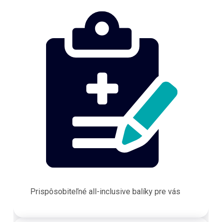
Prispôsobiteľné all-inclusive balíky pre vás