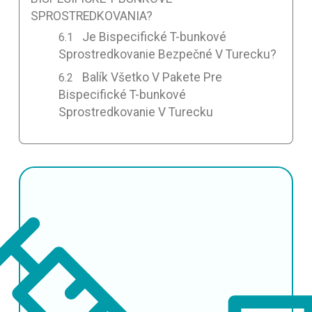
SPROSTREDKOVANIA?
Je Bispecifické T-bunkové
Sprostredkovanie Bezpečné V Turecku?
Balík Všetko V Pakete Pre
Bispecifické T-bunkové
Sprostredkovanie V Turecku