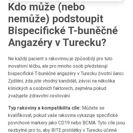
Kdo může (nebo
nemůže) podstoupit
Bispecifické T-buněčné
Angazéry v Turecku?
Ne každý pacient s rakovinou je způsobilý pro tuto
inovativní léčbu, ale pro mnoho osob představují
bispecifické T-buněčné angazéry v Turecku životní šanci.
Zjištění, zda jste vhodný kandidát, závisí na několika
klinických a osobních faktorech, zejména pokud
zvažujete zdravotní cestování.
Typ rakoviny a kompatibilita cíle:
Můžete se
kvalifikovat, pokud vaše rakovina vykazuje specifické
povrchové markery jako CD19 nebo BCMA. Tyto cíle jsou
nezbytné pro to, aby BITE protilátky v Turecku účinně