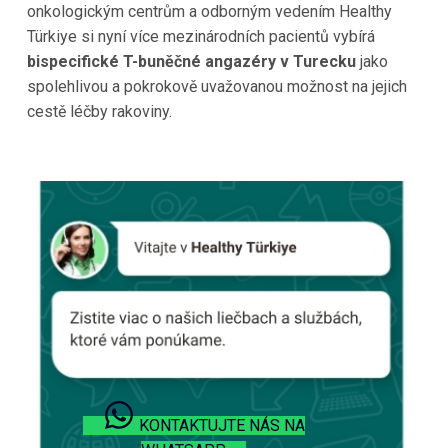
onkologickým centrům a odborným vedením Healthy
Türkiye si nyní více mezinárodních pacientů vybírá
bispecifické T-buněčné angazéry v Turecku
jako
spolehlivou a pokrokově uvažovanou možnost na jejich
cestě léčby rakoviny.
KONTAKTUJTE NÁS NA