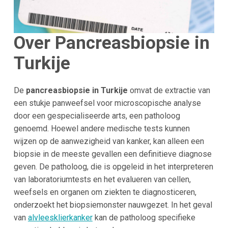
Over Pancreasbiopsie in
Turkije
De
pancreasbiopsie in Turkije
omvat de extractie van
een stukje panweefsel voor microscopische analyse
door een gespecialiseerde arts, een patholoog
genoemd. Hoewel andere medische tests kunnen
wijzen op de aanwezigheid van kanker, kan alleen een
biopsie in de meeste gevallen een definitieve diagnose
geven. De patholoog, die is opgeleid in het interpreteren
van laboratoriumtests en het evalueren van cellen,
weefsels en organen om ziekten te diagnosticeren,
onderzoekt het biopsiemonster nauwgezet. In het geval
van
alvleesklierkanker
kan de patholoog specifieke