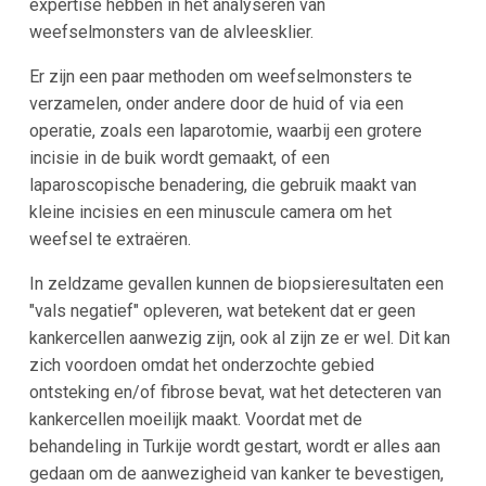
expertise hebben in het analyseren van
weefselmonsters van de alvleesklier.
Er zijn een paar methoden om weefselmonsters te
verzamelen, onder andere door de huid of via een
operatie, zoals een laparotomie, waarbij een grotere
incisie in de buik wordt gemaakt, of een
laparoscopische benadering, die gebruik maakt van
kleine incisies en een minuscule camera om het
weefsel te extraëren.
In zeldzame gevallen kunnen de biopsieresultaten een
"vals negatief" opleveren, wat betekent dat er geen
kankercellen aanwezig zijn, ook al zijn ze er wel. Dit kan
zich voordoen omdat het onderzochte gebied
ontsteking en/of fibrose bevat, wat het detecteren van
kankercellen moeilijk maakt. Voordat met de
behandeling in Turkije wordt gestart, wordt er alles aan
gedaan om de aanwezigheid van kanker te bevestigen,