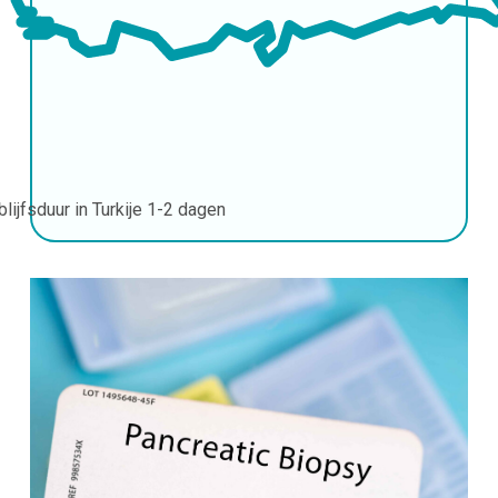
blijfsduur in Turkije
1-2 dagen