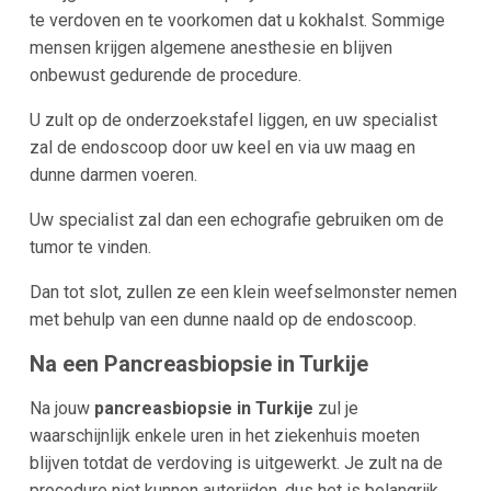
te verdoven en te voorkomen dat u kokhalst. Sommige
mensen krijgen algemene anesthesie en blijven
onbewust gedurende de procedure.
U zult op de onderzoekstafel liggen, en uw specialist
zal de endoscoop door uw keel en via uw maag en
dunne darmen voeren.
Uw specialist zal dan een echografie gebruiken om de
tumor te vinden.
Dan tot slot, zullen ze een klein weefselmonster nemen
met behulp van een dunne naald op de endoscoop.
Na een Pancreasbiopsie in Turkije
Na jouw
pancreasbiopsie in Turkije
zul je
waarschijnlijk enkele uren in het ziekenhuis moeten
blijven totdat de verdoving is uitgewerkt. Je zult na de
procedure niet kunnen autorijden, dus het is belangrijk