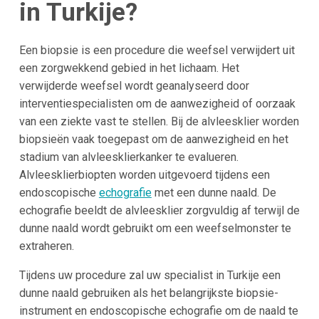
in Turkije?
Een biopsie is een procedure die weefsel verwijdert uit
een zorgwekkend gebied in het lichaam. Het
verwijderde weefsel wordt geanalyseerd door
interventiespecialisten om de aanwezigheid of oorzaak
van een ziekte vast te stellen. Bij de alvleesklier worden
biopsieën vaak toegepast om de aanwezigheid en het
stadium van alvleesklierkanker te evalueren.
Alvleesklierbiopten worden uitgevoerd tijdens een
endoscopische
echografie
met een dunne naald. De
echografie beeldt de alvleesklier zorgvuldig af terwijl de
dunne naald wordt gebruikt om een weefselmonster te
extraheren.
Tijdens uw procedure zal uw specialist in Turkije een
dunne naald gebruiken als het belangrijkste biopsie-
instrument en endoscopische echografie om de naald te