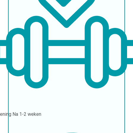
ening
Na 1-2 weken