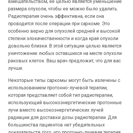
вмешательством, ее целью является уменьшение
размера опухоли, чтобы ее можно было удалить.
Радиотерапия очень эффективна, если она
проводится после операции при саркоме. Это
особенно верно для опухолей средней и высокой
степени злокачественности и когда края опухоли
довольно близки. В этой ситуации целью является
уничтожение любых оставшихся на месте опухоли
раковых клеток. Ваш врач предложит, что для вас
лучше.
Некоторые типы саркомы могут быть излечены с
использованием протонно-лучевой терапии,
которая представляет собой тип радиотерапии,
использующий высокоэнергетические протонные
лучи вместо высокоэнергетических лучей
радиации для доставки дозы радиотерапии. Для
большинства пациентов нет убедительных
доказательств того, что протонно-лучевая терапия