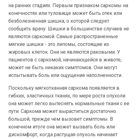
на ранних стадиях. Первым признаком саркомы на
конечностях или туловище может быть отек или
безболезненная шишка, о которой следует
сообщить врачу. Шишки в большинстве случаев не
являются саркомой. Самые распространенные
мягкие шишки - это липомы, состоящие из
жировых клеток. Они не являются раковыми. У
пациентов с саркомой, начинающейся в животе,
может не быть никаких симптомов. Они могут
испытывать боль или ощущение наполненности.
Поскольку мягкотканная саркома появляется в
гибких, эластичных тканях, по мере роста опухоли
она может легко вытеснять нормальные ткани с ее
пути. Саркома может выраститься достаточно
большой, прежде чем вызовет симптомы. В
конечном итоге она может вызвать боль или
дискомфорт, когда растущая опухоль начинает