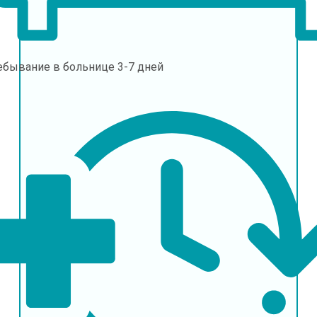
ебывание в больнице
3-7 дней