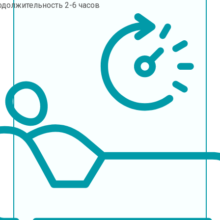
одолжительность
2-6 часов