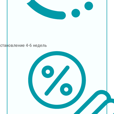
сстановление
4-6 недель