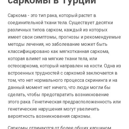
саркомы в Турции
Саркома - это тип рака, который растет в
соединительной ткани тела. Существует десятки
различных типов сарком, каждый из которых
имеет свои симптомы, прогнозы и рекомендуемые
методы лечения, но заболевание может быть
классифицировано как мягкотканная саркома,
которая влияет на мягкие ткани тела, или
остеосаркома, который направлен на кости. Одна из
встроенных трудностей с саркомой заключается в
том, что нет нормального процесса скрининга и на
данный момент нет ничего, что люди могли бы
сделать, чтобы предотвратить возникновение
этого рака. Генетическая предрасположенность или
генетические нарушения могут увеличить
вероятность возникновения саркомы.
Саркомы отличаются от более общих карцином,