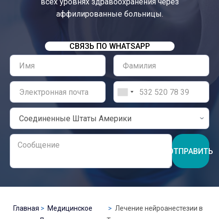
всех уровнях здравоохранения через
аффилированные больницы.
СВЯЗЬ ПО WHATSAPP
ОТПРАВИТЬ
Главная
Медицинское
Лечение нейроанестезии в