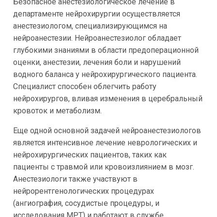
Безопасное анестезиологическое лечение в
департаменте нейрохирургии осуществляется
анестезиологом, специализирующимся на
нейроанестезии. Нейроанестезиолог обладает
глубокими знаниями в области предоперационной
оценки, анестезии, лечения боли и нарушений
водного баланса у нейрохирургического пациента.
Специалист способен облегчить работу
нейрохирургов, вливая изменения в церебральный
кровоток и метаболизм.
Еще одной основной задачей нейроанестезиологов
является интенсивное лечение неврологических и
нейрохирургических пациентов, таких как
пациенты с травмой или кровоизлиянием в мозг.
Анестезиологи также участвуют в
нейрорентгенологических процедурах
(ангиография, сосудистые процедуры, и
исследования МРТ) и работают в службе