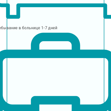
ебывание в больнице
1-7 дней