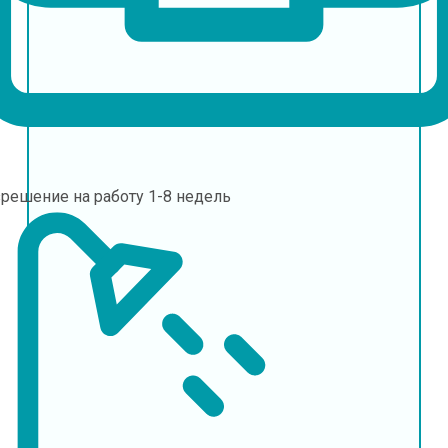
зрешение на работу
1-8 недель