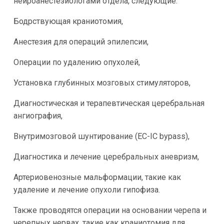
нейроанестезиологами отдела, следующие:
Бодрствующая краниотомия,
Анестезия для операций эпилепсии,
Операции по удалению опухолей,
Установка глубинных мозговых стимуляторов,
Диагностическая и терапевтическая церебральная
ангиография,
Внутримозговой шунтирование (EC-IC bypass),
Диагностика и лечение церебральных аневризм,
Артериовенозные мальформации, такие как
удаление и лечение опухоли гипофиза.
Также проводятся операции на основании черепа и
черепных нервах, такие как краниотомия для