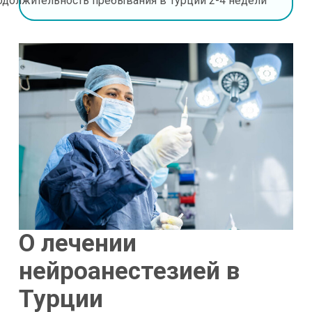
одолжительность пребывания в Турции
2-4 недели
О лечении
нейроанестезией в
Турции