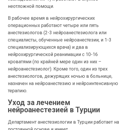
неотложной помощи.
В рабочее время в нейрохирургических
операционных работают четыре или пять
анестезиологов (2-3 нейроанестезиолога или
специалисты, обученные нейроанестезии, и 1-3
специализирующихся врача) и два в
нейрохирургической реанимации с 10-16
кроватями (по крайней мере один из них –
нейроанестезиолог). Кроме того, один из трех
анестезиологов, дежурящих ночью в больнице,
назначен на нейроанестезию и нейроинтенсивную
терапию.
Уход за лечением
нейроанестезией в Турции
Департамент анестезиологии в Турции работает на
постоянной основе и имеет