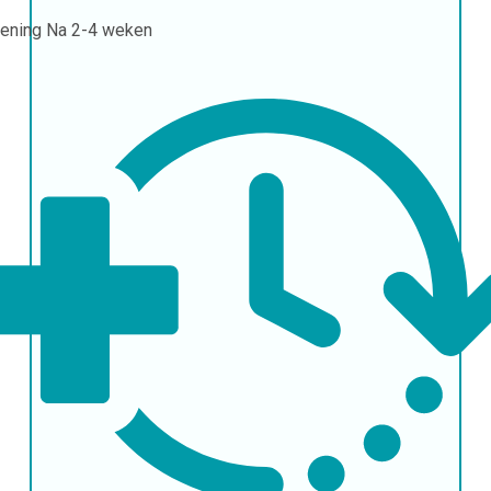
ening
Na 2-4 weken