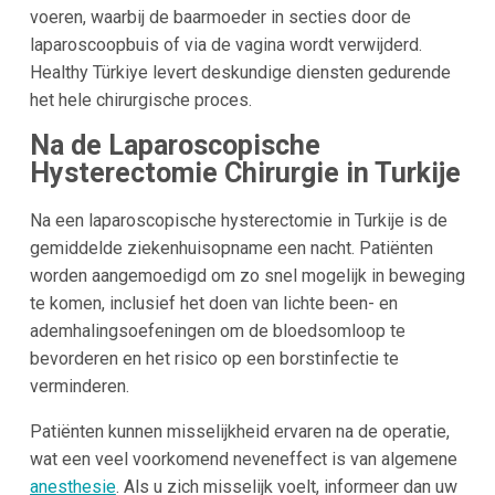
voeren, waarbij de baarmoeder in secties door de
laparoscoopbuis of via de vagina wordt verwijderd.
Healthy Türkiye levert deskundige diensten gedurende
het hele chirurgische proces.
Na de Laparoscopische
Hysterectomie Chirurgie in Turkije
Na een laparoscopische hysterectomie in Turkije is de
gemiddelde ziekenhuisopname een nacht. Patiënten
worden aangemoedigd om zo snel mogelijk in beweging
te komen, inclusief het doen van lichte been- en
ademhalingsoefeningen om de bloedsomloop te
bevorderen en het risico op een borstinfectie te
verminderen.
Patiënten kunnen misselijkheid ervaren na de operatie,
wat een veel voorkomend neveneffect is van algemene
anesthesie
. Als u zich misselijk voelt, informeer dan uw