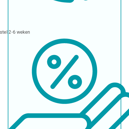
stel
2-6 weken