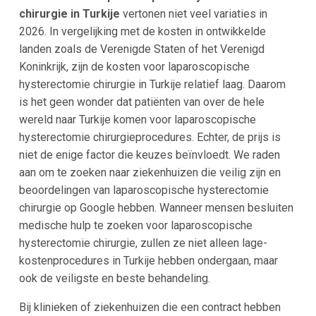
chirurgie in Turkije
vertonen niet veel variaties in
2026. In vergelijking met de kosten in ontwikkelde
landen zoals de Verenigde Staten of het Verenigd
Koninkrijk, zijn de kosten voor laparoscopische
hysterectomie chirurgie in Turkije relatief laag. Daarom
is het geen wonder dat patiënten van over de hele
wereld naar Turkije komen voor laparoscopische
hysterectomie chirurgieprocedures. Echter, de prijs is
niet de enige factor die keuzes beïnvloedt. We raden
aan om te zoeken naar ziekenhuizen die veilig zijn en
beoordelingen van laparoscopische hysterectomie
chirurgie op Google hebben. Wanneer mensen besluiten
medische hulp te zoeken voor laparoscopische
hysterectomie chirurgie, zullen ze niet alleen lage-
kostenprocedures in Turkije hebben ondergaan, maar
ook de veiligste en beste behandeling.
Bij klinieken of ziekenhuizen die een contract hebben