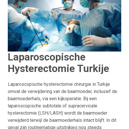
Laparoscopische
Hysterectomie Turkije
Laparoscopische hysterectomie chirurgie in Turkije
omvat de verwijdering van de baarmoeder, inclusief de
baarmoederhals, via een kijkoperatie. Bij een
laparoscopische subtotale of supracervicale
hysterectomie (LSH/LASH) wordt de baarmoeder
verwijderd terwijl de baarmoederhals intact blijft. In dit
geval zijn routinematige uitstrijkjes nog steeds