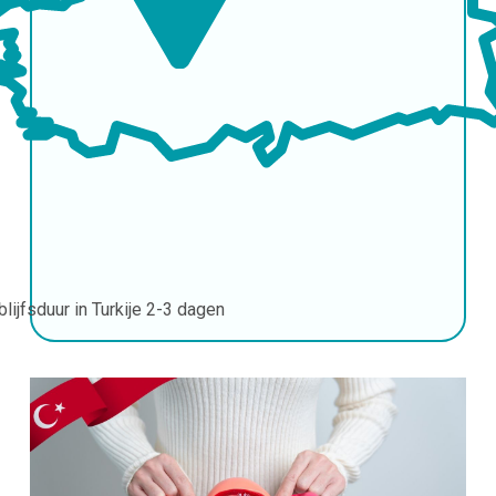
blijfsduur in Turkije
2-3 dagen