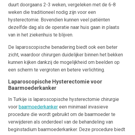
duurt doorgaans 2-3 weken, vergeleken met de 6-8
weken die traditioneel nodig zijn voor een
hysterectomie. Bovendien kunnen veel patiënten
dezelfde dag als de operatie naar huis gaan in plaats
van in het ziekenhuis te blijven.
De laparoscopische benadering biedt ook een beter
zicht, waardoor chirurgen duidelijker binnen het bekken
kunnen kijken dankzij de mogelijkheid om beelden op
een scherm te vergroten en betere verlichting.
Laparoscopische Hysterectomie voor
Baarmoederkanker
In Turkije is laparoscopische hysterectomie chirurgie
voor
baarmoederkanker
een minimaal invasieve
procedure die wordt gebruikt om de baarmoeder te
verwijderen als onderdeel van de behandeling van
beginstadium baarmoederkanker. Deze procedure biedt