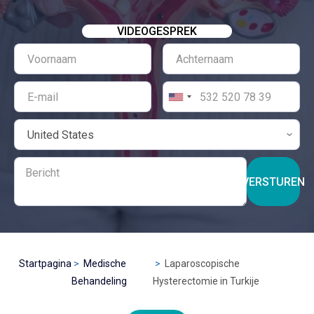
VIDEOGESPREK
VERSTUREN
Startpagina
Medische
Laparoscopische
Behandeling
Hysterectomie in Turkije