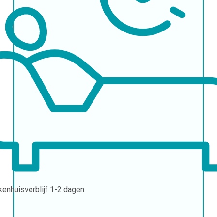
kenhuisverblijf
1-2 dagen