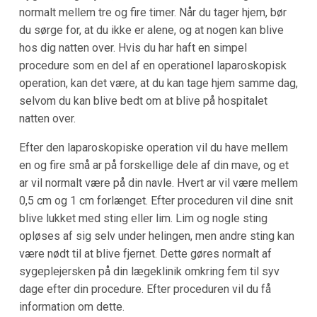
normalt mellem tre og fire timer. Når du tager hjem, bør
du sørge for, at du ikke er alene, og at nogen kan blive
hos dig natten over. Hvis du har haft en simpel
procedure som en del af en operationel laparoskopisk
operation, kan det være, at du kan tage hjem samme dag,
selvom du kan blive bedt om at blive på hospitalet
natten over.
Efter den laparoskopiske operation vil du have mellem
en og fire små ar på forskellige dele af din mave, og et
ar vil normalt være på din navle. Hvert ar vil være mellem
0,5 cm og 1 cm forlænget. Efter proceduren vil dine snit
blive lukket med sting eller lim. Lim og nogle sting
opløses af sig selv under helingen, men andre sting kan
være nødt til at blive fjernet. Dette gøres normalt af
sygeplejersken på din lægeklinik omkring fem til syv
dage efter din procedure. Efter proceduren vil du få
information om dette.