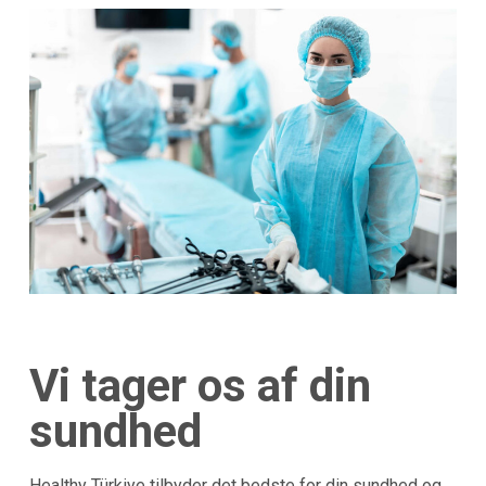
Vi tager os af din
sundhed
Healthy Türkiye tilbyder det bedste for din sundhed og