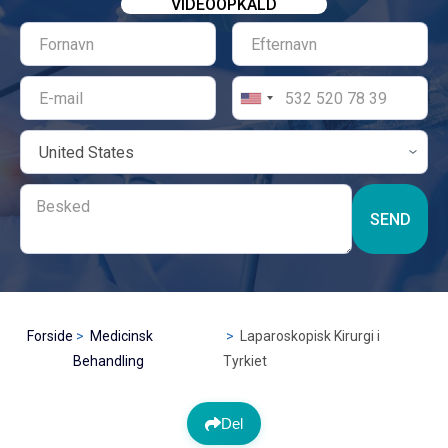
VIDEOOPKALD
SEND
Forside
Medicinsk
Laparoskopisk Kirurgi i
Behandling
Tyrkiet
Del