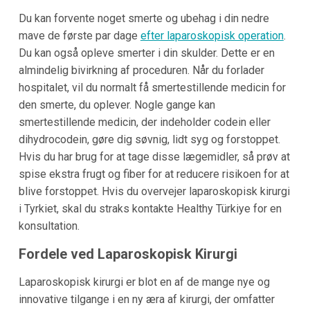
Du kan forvente noget smerte og ubehag i din nedre
mave de første par dage
efter laparoskopisk operation
.
Du kan også opleve smerter i din skulder. Dette er en
almindelig bivirkning af proceduren. Når du forlader
hospitalet, vil du normalt få smertestillende medicin for
den smerte, du oplever. Nogle gange kan
smertestillende medicin, der indeholder codein eller
dihydrocodein, gøre dig søvnig, lidt syg og forstoppet.
Hvis du har brug for at tage disse lægemidler, så prøv at
spise ekstra frugt og fiber for at reducere risikoen for at
blive forstoppet. Hvis du overvejer laparoskopisk kirurgi
i Tyrkiet, skal du straks kontakte Healthy Türkiye for en
konsultation.
Fordele ved Laparoskopisk Kirurgi
Laparoskopisk kirurgi er blot en af de mange nye og
innovative tilgange i en ny æra af kirurgi, der omfatter