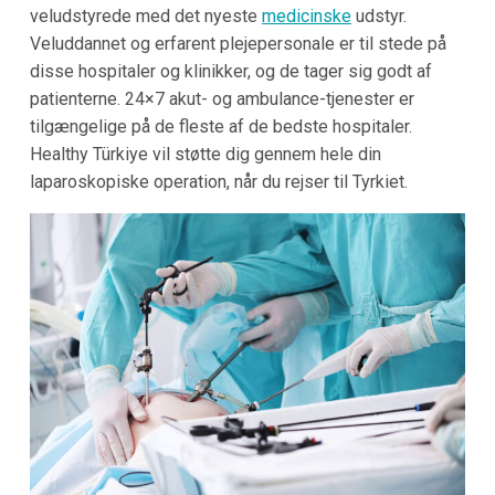
veludstyrede med det nyeste
medicinske
udstyr.
Veluddannet og erfarent plejepersonale er til stede på
disse hospitaler og klinikker, og de tager sig godt af
patienterne. 24×7 akut- og ambulance-tjenester er
tilgængelige på de fleste af de bedste hospitaler.
Healthy Türkiye vil støtte dig gennem hele din
laparoskopiske operation, når du rejser til Tyrkiet.