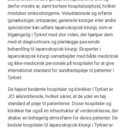
derfor mindre ar, samt kortere hospitalsophold, hvilket
mindsker omkostningerne. Veluddannede og erfarne
gynækologer, ortopæder, generelle kirurger eller andre
specialister kan udføre laparoskopisk kirurgi, som er
tilgængelig i Tyrkiet med stor viden, der hjælper dem
med at diagnosticere og planlægge passende
behandling til laparoskopisk kirurgi. Eksperter i
laparoskopisk kirurgi samarbejder med både medicinsk
og ikke-medicinsk personale på hospitalet for at give
international standard for sundhedspleje til patienter i
Tyrkiet.
De højest bedømte hospitaler og klinikker i Tyrkiet er
JCI akkrediterede, hvilket sikrer, at de yder en høj
standard af pleje til patienterne. Disse hospitaler og
klinikker har også en infrastruktur af verdensklasse, der
skaber en behagelig atmosfære for deres patienter. De
bedste hospitaler til laparoskopisk kirurgi i Tyrkiet er