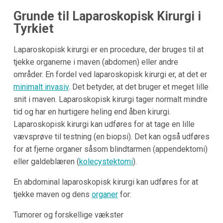
Grunde til Laparoskopisk Kirurgi i
Tyrkiet
Laparoskopisk kirurgi er en procedure, der bruges til at
tjekke organerne i maven (abdomen) eller andre
områder. En fordel ved laparoskopisk kirurgi er, at det er
minimalt invasiv
. Det betyder, at det bruger et meget lille
snit i maven. Laparoskopisk kirurgi tager normalt mindre
tid og har en hurtigere heling end åben kirurgi.
Laparoskopisk kirurgi kan udføres for at tage en lille
vævsprøve til testning (en biopsi). Det kan også udføres
for at fjerne organer såsom blindtarmen (appendektomi)
eller galdeblæren (
kolecystektomi
).
En abdominal laparoskopisk kirurgi kan udføres for at
tjekke maven og dens
organer
for:
Tumorer og forskellige vækster