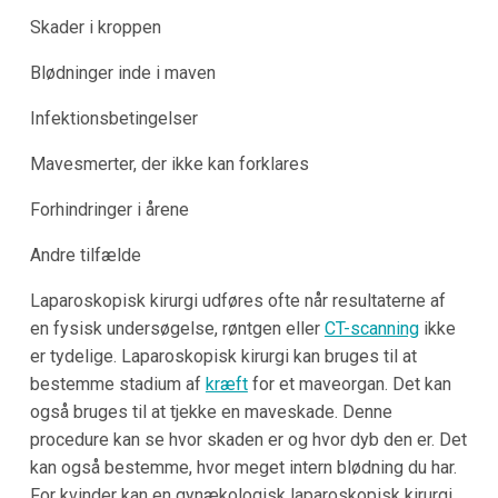
Skader i kroppen
Blødninger inde i maven
Infektionsbetingelser
Mavesmerter, der ikke kan forklares
Forhindringer i årene
Andre tilfælde
Laparoskopisk kirurgi udføres ofte når resultaterne af
en fysisk undersøgelse, røntgen eller
CT-scanning
ikke
er tydelige. Laparoskopisk kirurgi kan bruges til at
bestemme stadium af
kræft
for et maveorgan. Det kan
også bruges til at tjekke en maveskade. Denne
procedure kan se hvor skaden er og hvor dyb den er. Det
kan også bestemme, hvor meget intern blødning du har.
For kvinder kan en gynækologisk laparoskopisk kirurgi