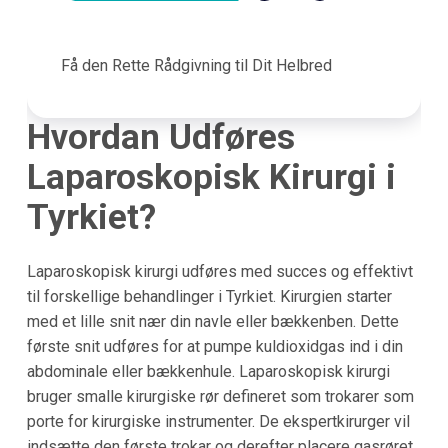
Få den Rette Rådgivning til Dit Helbred
Hvordan Udføres
Laparoskopisk Kirurgi i
Tyrkiet?
Laparoskopisk kirurgi udføres med succes og effektivt
til forskellige behandlinger i Tyrkiet. Kirurgien starter
med et lille snit nær din navle eller bækkenben. Dette
første snit udføres for at pumpe kuldioxidgas ind i din
abdominale eller bækkenhule. Laparoskopisk kirurgi
bruger smalle kirurgiske rør defineret som trokarer som
porte for kirurgiske instrumenter. De ekspertkirurger vil
indsætte den første trokar og derefter placere gasrøret