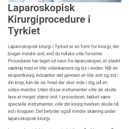
Laparoskopisk
Kirurgiprocedure i
Tyrkiet
Laparoskopisk kirurgi i Tyrkiet er en form for kirurgi, der
bruger mindre snit, end du måske ville forvente.
Proceduren har taget sit navn fra laparoskopet, et slankt
værktøj med et lille videokamera og lys i enden. Når en
ekspertkirurg indsætter det gennem et lille snit og ind i
din krop, kan de se, hvad der sker inde i dig, på en
video-monitor. Uden disse instrumenter ville de skulle
lave et meget større snit. I proceduren, takket være
specielle instrumenter, ville din kirurg hverken skulle nå
ind i kroppen. Det betyder også mindre skæring under
laparoskopisk kirurgi.