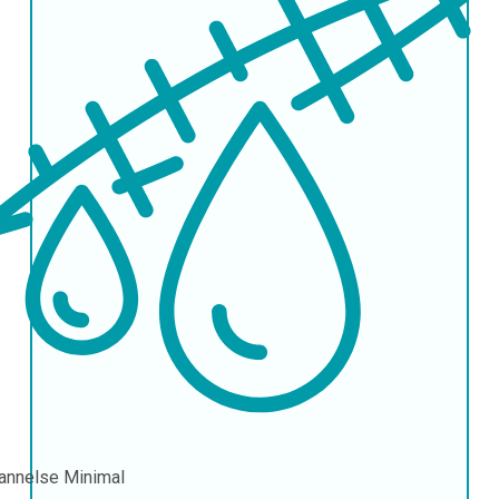
annelse
Minimal