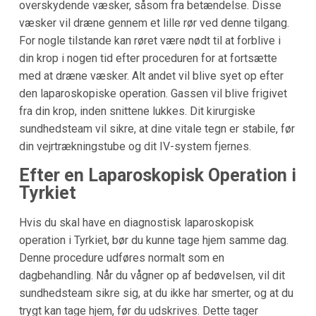
overskydende væsker, såsom fra betændelse. Disse
væsker vil dræne gennem et lille rør ved denne tilgang.
For nogle tilstande kan røret være nødt til at forblive i
din krop i nogen tid efter proceduren for at fortsætte
med at dræne væsker. Alt andet vil blive syet op efter
den laparoskopiske operation. Gassen vil blive frigivet
fra din krop, inden snittene lukkes. Dit kirurgiske
sundhedsteam vil sikre, at dine vitale tegn er stabile, før
din vejrtrækningstube og dit IV-system fjernes.
Efter en Laparoskopisk Operation i
Tyrkiet
Hvis du skal have en diagnostisk laparoskopisk
operation i Tyrkiet, bør du kunne tage hjem samme dag.
Denne procedure udføres normalt som en
dagbehandling. Når du vågner op af bedøvelsen, vil dit
sundhedsteam sikre sig, at du ikke har smerter, og at du
trygt kan tage hjem, før du udskrives. Dette tager