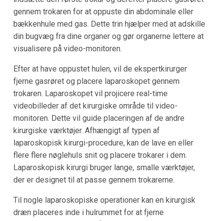
gennem trokaren for at oppuste din abdominale eller
bækkenhule med gas. Dette trin hjælper med at adskille
din bugvæg fra dine organer og gør organerne lettere at
visualisere på video-monitoren.
Efter at have oppustet hulen, vil de ekspertkirurger
fjerne gasrøret og placere laparoskopet gennem
trokaren. Laparoskopet vil projicere real-time
videobilleder af det kirurgiske område til video-
monitoren. Dette vil guide placeringen af de andre
kirurgiske værktøjer. Afhængigt af typen af
laparoskopisk kirurgi-procedure, kan de lave en eller
flere flere nøglehuls snit og placere trokarer i dem.
Laparoskopisk kirurgi bruger lange, smalle værktøjer,
der er designet til at passe gennem trokarerne.
Til nogle laparoskopiske operationer kan en kirurgisk
dræn placeres inde i hulrummet for at fjerne