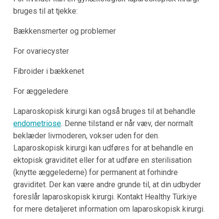
bruges til at tjekke:
Bækkensmerter og problemer
For ovariecyster
Fibroider i bækkenet
For æggeledere
Laparoskopisk kirurgi kan også bruges til at behandle
endometriose
. Denne tilstand er når væv, der normalt
beklæder livmoderen, vokser uden for den.
Laparoskopisk kirurgi kan udføres for at behandle en
ektopisk graviditet eller for at udføre en sterilisation
(knytte æggelederne) for permanent at forhindre
graviditet. Der kan være andre grunde til, at din udbyder
foreslår laparoskopisk kirurgi. Kontakt Healthy Türkiye
for mere detaljeret information om laparoskopisk kirurgi.