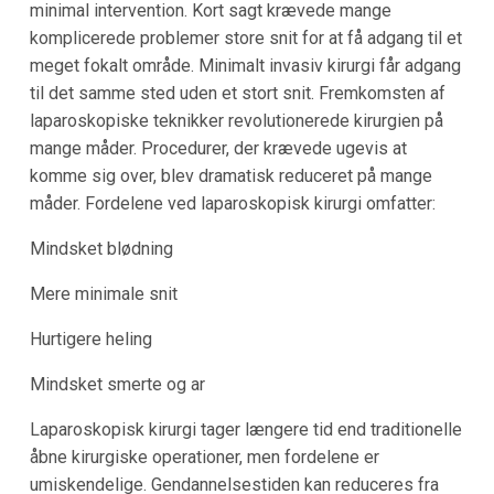
minimal intervention. Kort sagt krævede mange
komplicerede problemer store snit for at få adgang til et
meget fokalt område. Minimalt invasiv kirurgi får adgang
til det samme sted uden et stort snit. Fremkomsten af
laparoskopiske teknikker revolutionerede kirurgien på
mange måder. Procedurer, der krævede ugevis at
komme sig over, blev dramatisk reduceret på mange
måder. Fordelene ved laparoskopisk kirurgi omfatter:
Mindsket blødning
Mere minimale snit
Hurtigere heling
Mindsket smerte og ar
Laparoskopisk kirurgi tager længere tid end traditionelle
åbne kirurgiske operationer, men fordelene er
umiskendelige. Gendannelsestiden kan reduceres fra