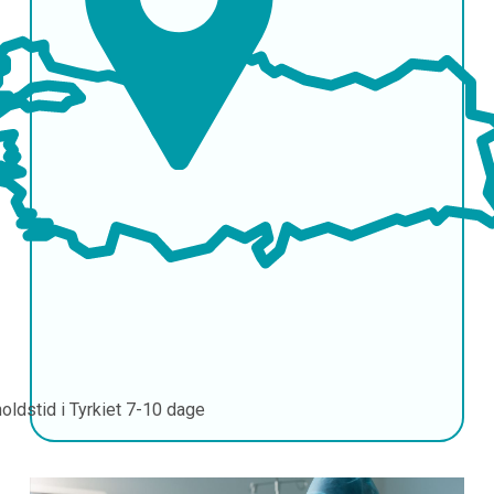
oldstid i Tyrkiet
7-10 dage