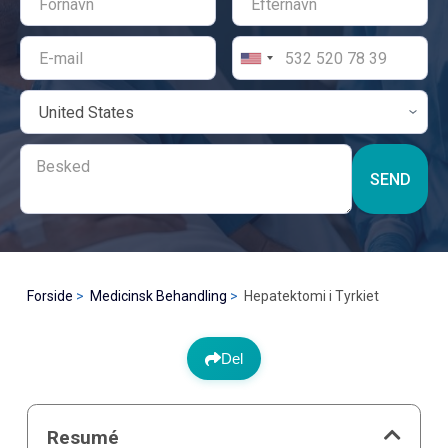
SEND
Forside
Medicinsk Behandling
Hepatektomi i Tyrkiet
Del
Resumé