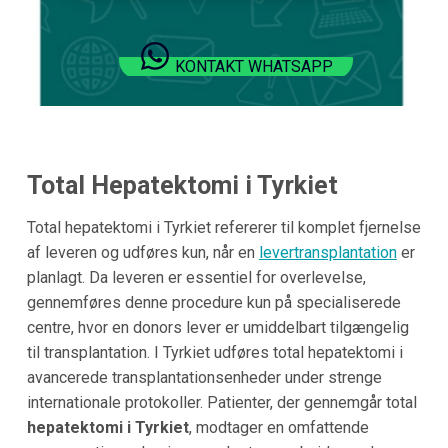
KONTAKT WHATSAPP
Total Hepatektomi i Tyrkiet
Total hepatektomi i Tyrkiet refererer til komplet fjernelse
af leveren og udføres kun, når en
levertransplantation
er
planlagt. Da leveren er essentiel for overlevelse,
gennemføres denne procedure kun på specialiserede
centre, hvor en donors lever er umiddelbart tilgængelig
til transplantation. I Tyrkiet udføres total hepatektomi i
avancerede transplantationsenheder under strenge
internationale protokoller. Patienter, der gennemgår total
hepatektomi i Tyrkiet
, modtager en omfattende