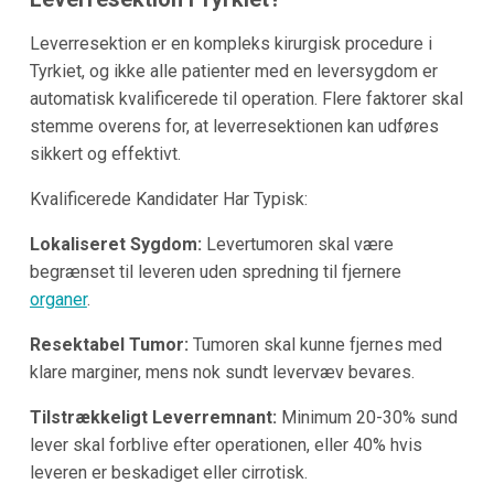
Leverresektion er en kompleks kirurgisk procedure i
Tyrkiet, og ikke alle patienter med en leversygdom er
automatisk kvalificerede til operation. Flere faktorer skal
stemme overens for, at leverresektionen kan udføres
sikkert og effektivt.
Kvalificerede Kandidater Har Typisk:
Lokaliseret Sygdom:
Levertumoren skal være
begrænset til leveren uden spredning til fjernere
organer
.
Resektabel Tumor:
Tumoren skal kunne fjernes med
klare marginer, mens nok sundt levervæv bevares.
Tilstrækkeligt Leverremnant:
Minimum 20-30% sund
lever skal forblive efter operationen, eller 40% hvis
leveren er beskadiget eller cirrotisk.