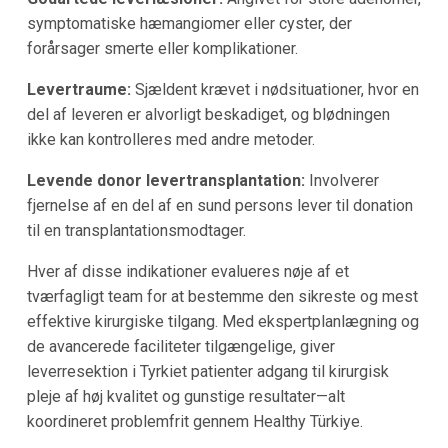
symptomatiske hæmangiomer eller cyster, der
forårsager smerte eller komplikationer.
Levertraume:
Sjældent krævet i nødsituationer, hvor en
del af leveren er alvorligt beskadiget, og blødningen
ikke kan kontrolleres med andre metoder.
Levende donor levertransplantation:
Involverer
fjernelse af en del af en sund persons lever til donation
til en transplantationsmodtager.
Hver af disse indikationer evalueres nøje af et
tværfagligt team for at bestemme den sikreste og mest
effektive kirurgiske tilgang. Med ekspertplanlægning og
de avancerede faciliteter tilgængelige, giver
leverresektion i Tyrkiet patienter adgang til kirurgisk
pleje af høj kvalitet og gunstige resultater—alt
koordineret problemfrit gennem Healthy Türkiye.