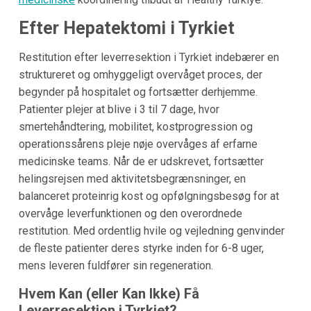
Efter Hepatektomi i Tyrkiet
Restitution efter leverresektion i Tyrkiet indebærer en
struktureret og omhyggeligt overvåget proces, der
begynder på hospitalet og fortsætter derhjemme.
Patienter plejer at blive i 3 til 7 dage, hvor
smertehåndtering, mobilitet, kostprogression og
operationssårens pleje nøje overvåges af erfarne
medicinske teams. Når de er udskrevet, fortsætter
helingsrejsen med aktivitetsbegrænsninger, en
balanceret proteinrig kost og opfølgningsbesøg for at
overvåge leverfunktionen og den overordnede
restitution. Med ordentlig hvile og vejledning genvinder
de fleste patienter deres styrke inden for 6-8 uger,
mens leveren fuldfører sin regeneration.
Hvem Kan (eller Kan Ikke) Få
Leverresektion i Tyrkiet?