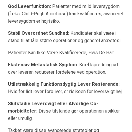
God Leverfunktion:
Patienter med mild leversygdom
(f.eks. Child-Pugh A cirrhose) kan kvalificeres; avanceret
leversygdom er højrisiko.
Stabil Overordnet Sundhed:
Kandidater skal være i
stand til at tåle større operationer og generel anæstesi.
Patienter Kan Ikke Være Kvalificerede, Hvis De Har:
Ekstensiv Metastatisk Sygdom:
Kræftspredning ud
over leveren reducerer fordelene ved operation.
Utilstrækkelig Funktionsdygtig Lever Resterende:
Hvis for lidt lever forbliver, er risikoen for leversvigt høj.
Slutstadie Leversvigt eller Alvorlige Co-
morbiditeter:
Disse tilstande gør operationen usikker
eller umulig.
Takket være disse avancerede strategier og