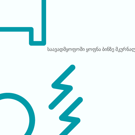
საავადმყოფოში ყოფნა
ბინზე მკურნა