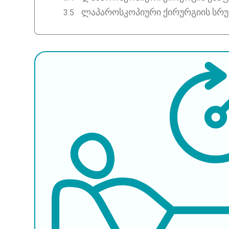
ლაპაროსკოპიური ქირურგიის სრულ