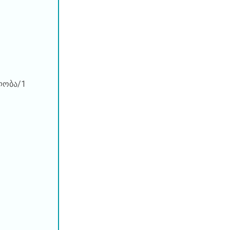
ლობა/1