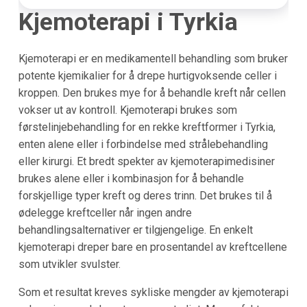
Kjemoterapi i Tyrkia
Kjemoterapi er en medikamentell behandling som bruker
potente kjemikalier for å drepe hurtigvoksende celler i
kroppen. Den brukes mye for å behandle kreft når cellen
vokser ut av kontroll. Kjemoterapi brukes som
førstelinjebehandling for en rekke kreftformer i Tyrkia,
enten alene eller i forbindelse med strålebehandling
eller kirurgi. Et bredt spekter av kjemoterapimedisiner
brukes alene eller i kombinasjon for å behandle
forskjellige typer kreft og deres trinn. Det brukes til å
ødelegge kreftceller når ingen andre
behandlingsalternativer er tilgjengelige. En enkelt
kjemoterapi dreper bare en prosentandel av kreftcellene
som utvikler svulster.
Som et resultat kreves sykliske mengder av kjemoterapi