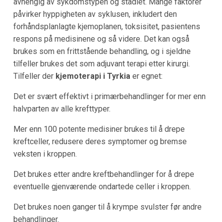
avhengig av sykdomstypen og stadiet. Mange faktorer
påvirker hyppigheten av syklusen, inkludert den
forhåndsplanlagte kjemoplanen, toksisitet, pasientens
respons på medisinene og så videre. Det kan også
brukes som en frittstående behandling, og i sjeldne
tilfeller brukes det som adjuvant terapi etter kirurgi.
Tilfeller der
kjemoterapi i Tyrkia
er egnet:
Det er svært effektivt i primærbehandlinger for mer enn
halvparten av alle krefttyper.
Mer enn 100 potente medisiner brukes til å drepe
kreftceller, redusere deres symptomer og bremse
veksten i kroppen.
Det brukes etter andre kreftbehandlinger for å drepe
eventuelle gjenværende ondartede celler i kroppen.
Det brukes noen ganger til å krympe svulster før andre
behandlinger.