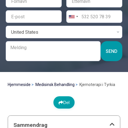
SEND
Hjemmeside
Medisinsk Behandling
Kjemoterapi i Tyrkia
Del
Sammendrag