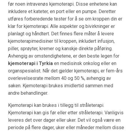
før noen intravenøs kjemoterapi. Disse enhetene kan
inkludere et kateter, en port eller en pumpe. Deretter
utføres forberedende tester for å se om kroppen din er
klar for kjemoterapi. Alle aspekter og bivirkninger er
planlagt og håndtert. Det finnes flere måter å levere
kjemoterapimedisiner til kroppen, inkludert infusjon,
piller, sprøyter, kremer og kanskje direkte påføring.
Avhengig av omstendighetene, er den beste legen for
kjemoterapi i Tyrkia
en medisinsk onkolog eller en
organspesialist. Når det gjelder kjemoterapi, er fem-års
overlevelsesrate mellom 40 og 50 %, avhengig av
saken. Kjemoterapi brukes imidlertid sammen med
andre behandlinger.
Kjemoterapi kan brukes i tillegg til stråleterapi.
Kjemoterapi kan gis før eller etter stråleterapi. Vanligvis
leveres det over dager eller uker. Det vil også være en
periode på flere dager, uker eller måneder mellom disse