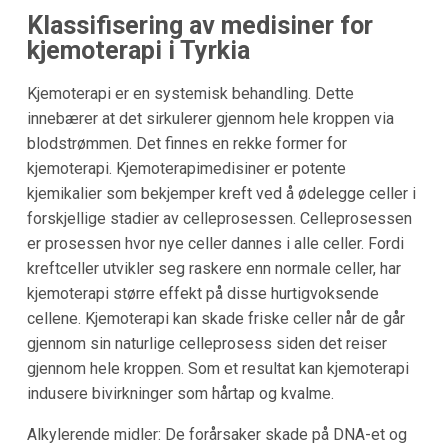
Klassifisering av medisiner for
kjemoterapi i Tyrkia
Kjemoterapi er en systemisk behandling. Dette
innebærer at det sirkulerer gjennom hele kroppen via
blodstrømmen. Det finnes en rekke former for
kjemoterapi. Kjemoterapimedisiner er potente
kjemikalier som bekjemper kreft ved å ødelegge celler i
forskjellige stadier av celleprosessen. Celleprosessen
er prosessen hvor nye celler dannes i alle celler. Fordi
kreftceller utvikler seg raskere enn normale celler, har
kjemoterapi større effekt på disse hurtigvoksende
cellene. Kjemoterapi kan skade friske celler når de går
gjennom sin naturlige celleprosess siden det reiser
gjennom hele kroppen. Som et resultat kan kjemoterapi
indusere bivirkninger som hårtap og kvalme.
Alkylerende midler: De forårsaker skade på DNA-et og