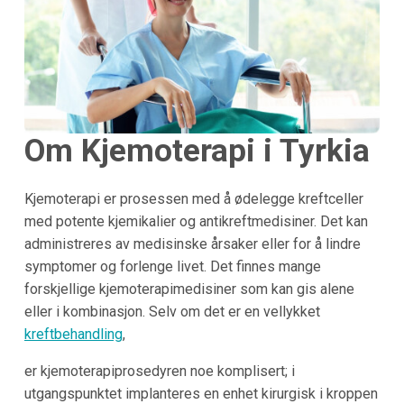
Om Kjemoterapi i Tyrkia
Kjemoterapi er prosessen med å ødelegge kreftceller
med potente kjemikalier og antikreftmedisiner. Det kan
administreres av medisinske årsaker eller for å lindre
symptomer og forlenge livet. Det finnes mange
forskjellige kjemoterapimedisiner som kan gis alene
eller i kombinasjon. Selv om det er en vellykket
kreftbehandling
,
er kjemoterapiprosedyren noe komplisert; i
utgangspunktet implanteres en enhet kirurgisk i kroppen