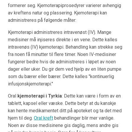
formerer seg. Kjemoterapiprosedyrer varierer avhengig
av kreftens natur og plassering. Kjemoterapi kan
administreres på følgende måter:
Kjemoterapi administreres intravenøst (IV). Mange
medisiner må injiseres direkte i en vene. Dette kalles
intravenøs (IV) kjemoterapi. Behandling kan strekke seg
fra noen få minutter til flere timer. Noen IV-medisiner
fungerer bedre hvis de administreres i løpet av noen
dager eller uker. Du gir dem ved hjelp av en liten pumpe
som du bærer eller bærer. Dette kalles "kontinuerlig
infusjonskjemoterapi."
Oral
kjemoterapi i Tyrkia
: Dette kan være i form av en
tablett, kapsel eller væske. Dette betyr at du kanskje
kan hente medikamentet ditt på apoteket og ta det med
hjem til deg.
Oral kreft
behandlinger blir mer vanlige.
Noen av disse medisinene gis daglig, mens andre gis