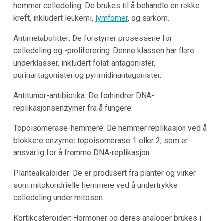
hemmer celledeling. De brukes til å behandle en rekke
kreft, inkludert leukemi,
lymfomer
, og sarkom.
Antimetabolitter: De forstyrrer prosessene for
celledeling og -proliferering. Denne klassen har flere
underklasser, inkludert folat-antagonister,
purinantagonister og pyrimidinantagonister.
Antitumor-antibiotika: De forhindrer DNA-
replikasjonsenzymer fra å fungere.
Topoisomerase-hemmere: De hemmer replikasjon ved å
blokkere enzymet topoisomerase 1 eller 2, som er
ansvarlig for å fremme DNA-replikasjon.
Plantealkaloider: De er produsert fra planter og virker
som mitokondrielle hemmere ved å undertrykke
celledeling under mitosen.
Kortikosteroider: Hormoner og deres analoger brukes i