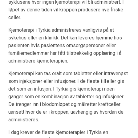
syklusene hvor ingen kjemoterapi vil bli administrert. I
løpet av denne tiden vil kroppen produsere nye friske
celler.
Kjemoterapi i Tyrkia administreres vanligvis på et
sykehus eller en klinikk. Det kan leveres hjemme hos
pasienten hvis pasientens omsorgspersoner eller
familiemedlemmer har fått tilstrekkelig opplæring i å
administrere kjemoterapien.
Kjemoterapi kan tas oralt som tabletter eller intravenøst
som injeksjoner eller infusjoner. I de fleste tilfeller gis
det som en infusjon. I Tyrkia gis kjemoterapi noen
ganger som en kombinasjon av tabletter og infusjoner.
De trenger inn i blodomløpet og målretter kreftceller
uansett hvor de er i kroppen, uavhengig av hvordan de
administreres.
I dag krever de fleste kjemoterapier i Tyrkia en