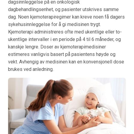
dagsinnleggelse på en onkologisk
dagbehandlingsenhet, og pasienter utskrives samme
dag. Noen kjemoterapiregimer kan kreve noen få dagers
sykehusinnleggelse for å gi medisinen trygt.
Kjemoterapi administreres ofte med ukentlige eller to-
ukentlige intervaller i en periode på 4 til 6 måneder, og
kanskje lengre. Doser av kjemoterapimedisiner
estimeres vanligvis basert på pasientens høyde og
vekt. Avhengig av medisinen kan en konvensjonell dose
brukes ved anledning.