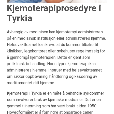
Kjemoterapiprosedyre i
Tyrkia
Avhengig av medisinen kan kjemoterapi administreres
på en medisinsk institusjon eller administreres hjemme.
Helsevaktteamet kan kreve at du kommer tilbake til
klinikken, legekontoret eller sykehuset regelmessig for
å gjennomgå kjemoterapien. Dette er kjent som
poliklinisk behandling. Noen typer kjemoterapi kan
administreres hjemme. Instruer med helsevaktteamet
om sikker oppbevaring, håndtering og kassering av
medikamentet ditt hjemme.
Kjemoterapi i Tyrkia er en måte å behandle sykdommer
som involverer bruk av kjemiske medisiner. Det er en
gammel tilnærming som har vært brukt siden 1950.
Hovedformålet er å forhindre at ondartede celler