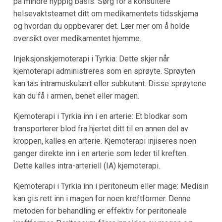
på mindre hyppig basis. Sørg for å konsultere
helsevaktsteamet ditt om medikamentets tidsskjema
og hvordan du oppbevarer det. Lær mer om å holde
oversikt over medikamentet hjemme.
Injeksjonskjemoterapi i Tyrkia: Dette skjer når
kjemoterapi administreres som en sprøyte. Sprøyten
kan tas intramuskulært eller subkutant. Disse sprøytene
kan du få i armen, benet eller magen.
Kjemoterapi i Tyrkia inn i en arterie: Et blodkar som
transporterer blod fra hjertet ditt til en annen del av
kroppen, kalles en arterie. Kjemoterapi injiseres noen
ganger direkte inn i en arterie som leder til kreften.
Dette kalles intra-arteriell (IA) kjemoterapi.
Kjemoterapi i Tyrkia inn i peritoneum eller mage: Medisin
kan gis rett inn i magen for noen kreftformer. Denne
metoden for behandling er effektiv for peritoneale