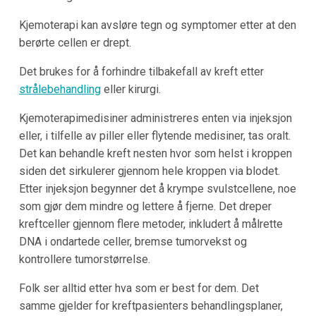
Kjemoterapi kan avsløre tegn og symptomer etter at den
berørte cellen er drept.
Det brukes for å forhindre tilbakefall av kreft etter
strålebehandling
eller kirurgi.
Kjemoterapimedisiner administreres enten via injeksjon
eller, i tilfelle av piller eller flytende medisiner, tas oralt.
Det kan behandle kreft nesten hvor som helst i kroppen
siden det sirkulerer gjennom hele kroppen via blodet.
Etter injeksjon begynner det å krympe svulstcellene, noe
som gjør dem mindre og lettere å fjerne. Det dreper
kreftceller gjennom flere metoder, inkludert å målrette
DNA i ondartede celler, bremse tumorvekst og
kontrollere tumorstørrelse.
Folk ser alltid etter hva som er best for dem. Det
samme gjelder for kreftpasienters behandlingsplaner,