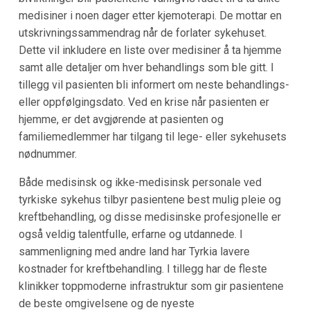
medisiner i noen dager etter kjemoterapi. De mottar en
utskrivningssammendrag når de forlater sykehuset.
Dette vil inkludere en liste over medisiner å ta hjemme
samt alle detaljer om hver behandlings som ble gitt. I
tillegg vil pasienten bli informert om neste behandlings-
eller oppfølgingsdato. Ved en krise når pasienten er
hjemme, er det avgjørende at pasienten og
familiemedlemmer har tilgang til lege- eller sykehusets
nødnummer.
Både medisinsk og ikke-medisinsk personale ved
tyrkiske sykehus tilbyr pasientene best mulig pleie og
kreftbehandling, og disse medisinske profesjonelle er
også veldig talentfulle, erfarne og utdannede. I
sammenligning med andre land har Tyrkia lavere
kostnader for kreftbehandling. I tillegg har de fleste
klinikker toppmoderne infrastruktur som gir pasientene
de beste omgivelsene og de nyeste