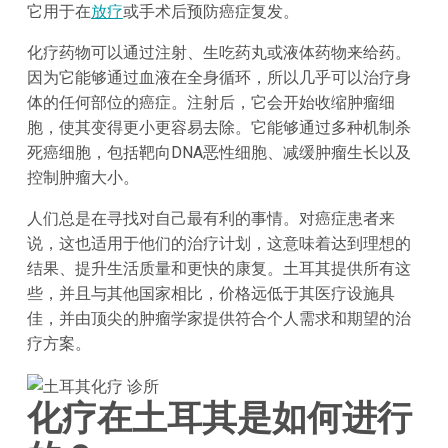
它用于在
放疗
或手术后预防癌症复发。
化疗药物可以通过注射、生吃药丸或液体药物来给药。
因为它能够通过血液在全身循环，所以几乎可以治疗身
体的任何部位的癌症。注射后，它会开始收缩肿瘤细
胞，使其变得更小更容易去除。它能够通过多种机制杀
死癌细胞，包括靶向DNA恶性细胞、减缓肿瘤生长以及
控制肿瘤大小。
人们总是在寻找对自己最有利的事情。对癌症患者来
说，这也适用于他们的治疗计划，这意味着达到理想的
结果、提升生活质量和更快的康复。土耳其提供所有这
些，并且与其他国家相比，价格远低于其医疗设施具
佳，并由顶尖的肿瘤学家提供符合个人需求和期望的治
疗方案。
化疗在土耳其是如何进行