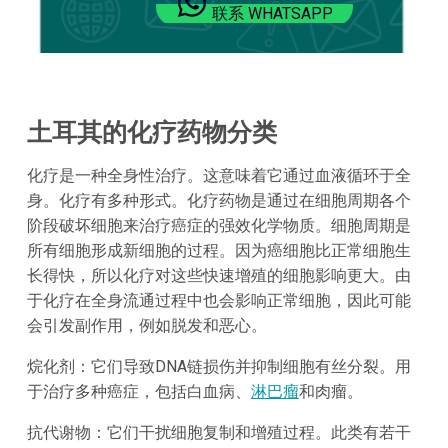
联系 WHATSAPP
土耳其的化疗药物分类
化疗是一种全身性治疗。这意味着它通过血液循环于全
身。化疗有多种形式。化疗药物是通过在细胞周期各个
阶段破坏细胞来治疗癌症的强效化学物质。细胞周期是
所有细胞形成新细胞的过程。因为癌细胞比正常细胞生
长得快，所以化疗对这些快速增殖的细胞影响更大。由
于化疗在全身流通过程中也会影响正常细胞，因此可能
会引发副作用，例如脱发和恶心。
烷化剂：它们导致DNA链损伤并抑制细胞有丝分裂。用
于治疗多种癌症，包括白血病、
淋巴瘤
和肉瘤。
抗代谢物：它们干扰细胞复制和增殖过程。此类有若干