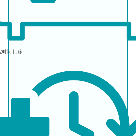
院时间
门诊