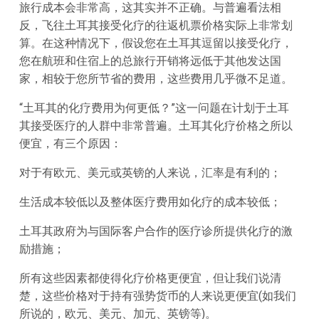
旅行成本会非常高，这其实并不正确。与普遍看法相
反，飞往土耳其接受化疗的往返机票价格实际上非常划
算。在这种情况下，假设您在土耳其逗留以接受化疗，
您在航班和住宿上的总旅行开销将远低于其他发达国
家，相较于您所节省的费用，这些费用几乎微不足道。
“土耳其的化疗费用为何更低？”这一问题在计划于土耳
其接受医疗的人群中非常普遍。土耳其化疗价格之所以
便宜，有三个原因：
对于有欧元、美元或英镑的人来说，汇率是有利的；
生活成本较低以及整体医疗费用如化疗的成本较低；
土耳其政府为与国际客户合作的医疗诊所提供化疗的激
励措施；
所有这些因素都使得化疗价格更便宜，但让我们说清
楚，这些价格对于持有强势货币的人来说更便宜(如我们
所说的，欧元、美元、加元、英镑等)。