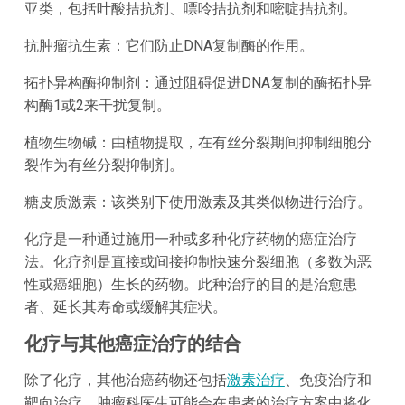
亚类，包括叶酸拮抗剂、嘌呤拮抗剂和嘧啶拮抗剂。
抗肿瘤抗生素：它们防止DNA复制酶的作用。
拓扑异构酶抑制剂：通过阻碍促进DNA复制的酶拓扑异
构酶1或2来干扰复制。
植物生物碱：由植物提取，在有丝分裂期间抑制细胞分
裂作为有丝分裂抑制剂。
糖皮质激素：该类别下使用激素及其类似物进行治疗。
化疗是一种通过施用一种或多种化疗药物的癌症治疗
法。化疗剂是直接或间接抑制快速分裂细胞（多数为恶
性或癌细胞）生长的药物。此种治疗的目的是治愈患
者、延长其寿命或缓解其症状。
化疗与其他癌症治疗的结合
除了化疗，其他治癌药物还包括
激素治疗
、免疫治疗和
靶向治疗。肿瘤科医生可能会在患者的治疗方案中将化