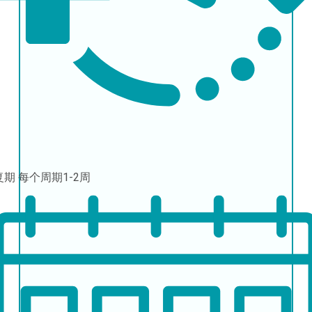
复期
每个周期1-2周