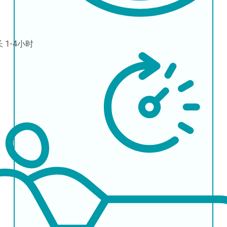
长
1-4小时