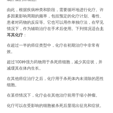
由此，根据疾病种类和阶段，需要循环地进行化疗。许
多因素影响周期的频率，包括预定的化疗计划、毒性、
患者对药物的反应等。它也可以用作单独疗法，在罕见
情况下，作为辅助治疗在手术后使用。下列情况适合
土
耳其化疗
：
在超过一半的癌症类型中，化疗在初期治疗中非常有
效。
超过100种强力药物用于杀死癌细胞，减少其症状，并
减缓其在体内生长。
在其他癌症治疗之后，化疗用于杀死体内未清除的恶性
细胞。
在某些情况下，化疗会在其他治疗前用于缩小肿瘤。
化疗可以在受影响的细胞被杀死后显现出征兆和症状。