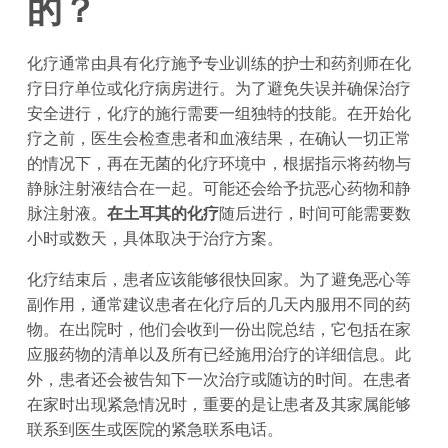
的？
化疗通常由具有化疗施予专业训练的护士和药剂师在化
疗日疗单位或化疗病房进行。为了避免失误并确保治疗
安全进行，化疗的施行需要一组独特的技能。在开始化
疗之前，医生会检查患者和血液结果，在确认一切正常
的情况下，再在无菌的化疗环境中，根据指示将药物与
静脉注射液结合在一起。可能还会给予抗恶心药物和静
脉注射液。
在土耳其的化疗
随后进行，时间可能需要数
小时或数天，具体取决于治疗方案。
化疗结束后，患者应该能够很快回家。为了避免恶心等
副作用，通常建议患者在化疗后的几天内服用不同的药
物。在出院时，他们会收到一份出院总结，它包括在家
应服药物的清单以及所有已经施用治疗的详细信息。此
外，患者还会被告知下一次治疗或随访的时间。在患者
在家时出现紧急情况时，重要的是让患者及其家属能够
联系到医生或医院的紧急联系电话。