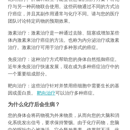
疗与另一种药物联合使用。这些药物通过不同的方式治
疗癌症，并且其副作用通常与化疗不同。请与您的医疗
团队讨论特定药物的预期效果。
激素治疗：激素治疗是一种通过去除、阻塞或增加某些
体内激素来治疗癌症的方法。也称为内分泌治疗或激素
治疗。激素治疗可用于治疗多种形式的癌症。
免疫治疗：这种治疗方式帮助您的身体自然抵御癌症。
近年来免疫治疗快速发展，现在成为多种癌症治疗中的
一个重要组成部分。
靶向治疗：这些治疗针对并禁用癌细胞中需要生长的基
因或蛋白质。
靶向治疗
可以治疗多种癌症。
为什么化疗后会生病？
您的身体会将药物视为外来物质，从而向您的大脑和消
化系统发出信号，要求保持警惕。由于化疗药物，您脑
中的呕吐中心被激活。它会释放毒素，使胃部不适。此