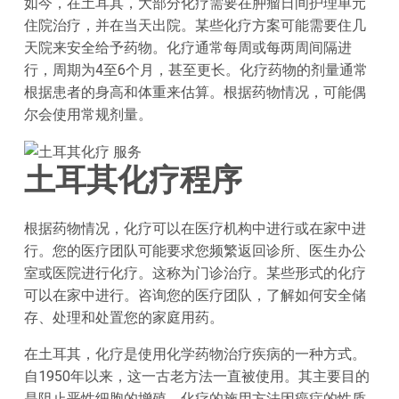
如今，在土耳其，大部分化疗需要在肿瘤日间护理单元
住院治疗，并在当天出院。某些化疗方案可能需要住几
天院来安全给予药物。化疗通常每周或每两周间隔进
行，周期为4至6个月，甚至更长。化疗药物的剂量通常
根据患者的身高和体重来估算。根据药物情况，可能偶
尔会使用常规剂量。
土耳其化疗程序
根据药物情况，化疗可以在医疗机构中进行或在家中进
行。您的医疗团队可能要求您频繁返回诊所、医生办公
室或医院进行化疗。这称为门诊治疗。某些形式的化疗
可以在家中进行。咨询您的医疗团队，了解如何安全储
存、处理和处置您的家庭用药。
在土耳其，化疗是使用化学药物治疗疾病的一种方式。
自1950年以来，这一古老方法一直被使用。其主要目的
是阻止恶性细胞的增殖。化疗的施用方法因癌症的性质