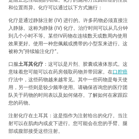
和位置而异。化疗可以通过以下方式施行：
化疗是通过静脉注射 (IV) 进行的。许多药物必须直接注
入静脉。这称为静脉 (IV) 化疗。治疗时间可以从几分钟
到几个小时不等。某些IV药物在连续数天或数周内使用
效果更好。使用一种您佩戴或携带的小型泵来进行。这
被称为“持续输注化疗”。
口服
土耳其化疗
：这可以是片剂、胶囊或液体形式。这
意味着您可能可以在药房领取药物并带回家。在
口腔癌
疗法中，这些药物越来越常见。其中一些药物是每天使
用，另一些则是较少频率使用。请确保咨询您的医疗团
队关于药物的时间表以及如何储存。了解如何在家跟踪
您的药物。
注射化疗在土耳其：这是指作为注射给出的化疗。当注
射可以在肌肉内或皮下进行。您可能会在您的手臂、腿
部或腹部接受这些注射。