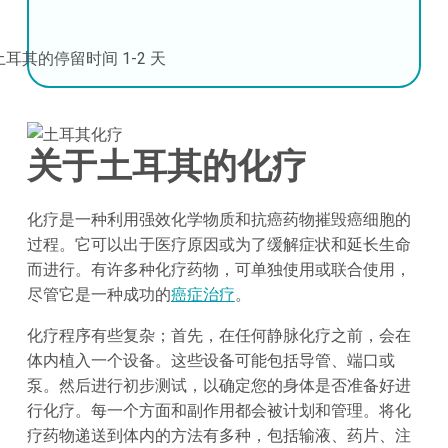
土耳其的停留时间
1-2 天
关于土耳其的化疗
化疗是一种利用强效化学物质和抗癌药物摧毁癌细胞的
过程。它可以出于医疗原因或为了缓解症状和延长生命
而进行。有许多种化疗药物，可单独使用或联合使用，
尽管它是一种成功的
癌症治疗
。
化疗程序有些复杂；首先，在任何静脉化疗之前，会在
体内植入一个设备。这些设备可能包括导管、端口或
泵。然后进行初步测试，以确定您的身体是否准备好进
行化疗。每一个方面和副作用都会被计划和管理。将化
疗药物递送到体内的方法有多种，包括输液、药片、注