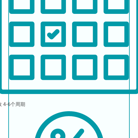
数
4-6个周期