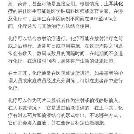
射、药膏，甚至可能是直接应用。根据情况，
土耳其化
疗
的最佳医生可能是医学肿瘤科医师或器官专家。在涉
及化疗时，五年生存率因病例不同而在40%至50%之
间。化疗通常与其他治疗方法结合使用。
化疗可以结合放射治疗进行。化疗可能在放射治疗之前
或之后施行。通常每日或每周实施。在这些周期之间通
常会有数天、数周或数月的间隔时间，在此期间不会进
行化疗。在这段时间内，身体将产生新的健康细胞。
在土耳其，化疗通常在医院或诊所进行。如果患者的护
理人员或家庭成员经过充分训练，可以在患者家中进行
化疗。
化疗可以作为药片口服或者作为注射或输液静脉输入。
在大多数情况下，它是通过输液提供的。在土耳其，化
疗有时以药片和输液结合的形式给出。不论哪种方式，
它们都会渗入血液，并在全身目标定位癌细胞。