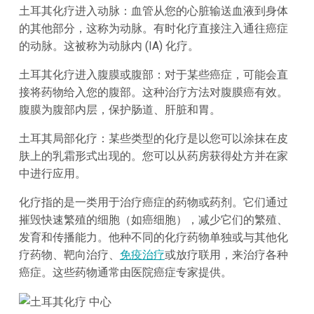
土耳其化疗进入动脉：血管从您的心脏输送血液到身体
的其他部分，这称为动脉。有时化疗直接注入通往癌症
的动脉。这被称为动脉内 (IA) 化疗。
土耳其化疗进入腹膜或腹部：对于某些癌症，可能会直
接将药物给入您的腹部。这种治疗方法对腹膜癌有效。
腹膜为腹部内层，保护肠道、肝脏和胃。
土耳其局部化疗：某些类型的化疗是以您可以涂抹在皮
肤上的乳霜形式出现的。您可以从药房获得处方并在家
中进行应用。
化疗指的是一类用于治疗癌症的药物或药剂。它们通过
摧毁快速繁殖的细胞（如癌细胞），减少它们的繁殖、
发育和传播能力。他种不同的化疗药物单独或与其他化
疗药物、靶向治疗、
免疫治疗
或放疗联用，来治疗各种
癌症。这些药物通常由医院癌症专家提供。