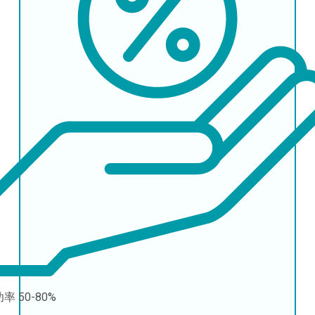
功率
50-80%