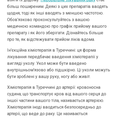
більш поширеним. Деякі з цих препаратів вводять
щодня, тоді як інші вводять з меншою частотою.
Обов'язково проконсультуйтесь з вашою
медичною командою про графік прийому вашого
препарату і як його зберігати. Дізнайтесь більше
про те, як відстежувати прийом ліків вдома.
Ін'єкційна хіміотерапія в Туреччині: ця форма
лікування передбачає введення хіміотерапії у
вигляді уколу. Укол може бути введено
внутрішньом'язово або підшкірно. Ці уколи можуть
бути зроблені у вашу руку, ногу або живіт.
Хіміотерапія в Туреччині до артерії: кровоносна
судина, що транспортує кров від вашого серця до
іншої частини вашого тіла, називається артерією.
Хіміотерапія іноді вводиться безпосередньо до
артерії, що веде до раку. Це називається