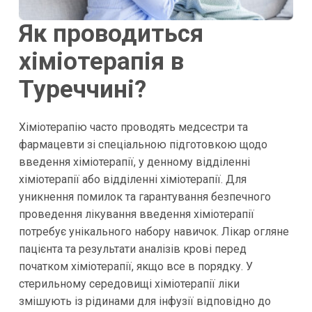
Як проводиться
хіміотерапія в
Туреччині?
Хіміотерапію часто проводять медсестри та
фармацевти зі спеціальною підготовкою щодо
введення хіміотерапії, у денному відділенні
хіміотерапії або відділенні хіміотерапії. Для
уникнення помилок та гарантування безпечного
проведення лікування введення хіміотерапії
потребує унікального набору навичок. Лікар огляне
пацієнта та результати аналізів крові перед
початком хіміотерапії, якщо все в порядку. У
стерильному середовищі хіміотерапії ліки
змішують із рідинами для інфузії відповідно до