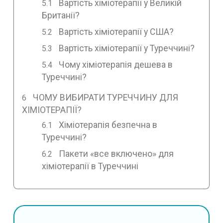
Вартість хіміотерапії у Великій
Британії?
Вартість хіміотерапії у США?
Вартість хіміотерапії у Туреччині?
Чому хіміотерапія дешева в
Туреччині?
ЧОМУ ВИБИРАТИ ТУРЕЧЧИНУ ДЛЯ
ХІМІОТЕРАПІЇ?
Хіміотерапія безпечна в
Туреччині?
Пакети «все включено» для
хіміотерапії в Туреччині