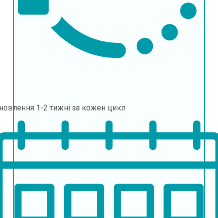
дновлення
1-2 тижні за кожен цикл