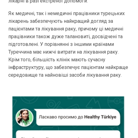
лікарні в разі екстреної допомоги.
Як медичні, так і немедичні працівники турецьких
лікарень забезпечують найкращий догляд за
пацієнтами та лікування раку, причому ці медичні
працівники також дуже талановиті, досвідчені та
підготовлені. У порівнянні з іншими країнами
Туреччина має нижчі витрати на лікування раку.
Крім того, більшість клінік мають сучасну
інфраструктуру, що забезпечує пацієнтам найкраще
середовище та найновіші засоби лікування раку.