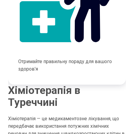
Отримайте правильну пораду для вашого
здоров’я
Хіміотерапія в
Туреччині
Хіміотерапія — це медикаментозне лікування, що
передбачає використання потужних хімічних
речовин для знищення швидкозростаючих клітин в