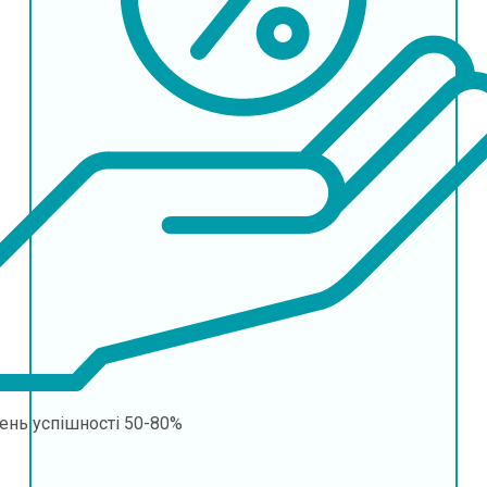
ень успішності
50-80%