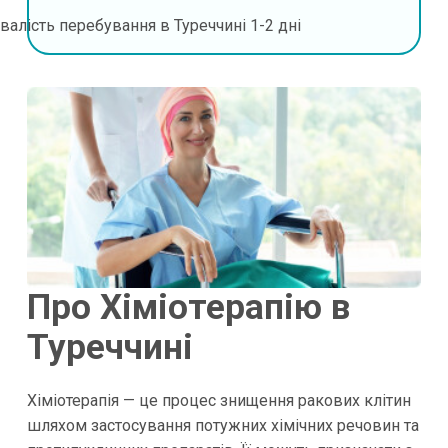
валість перебування в Туреччині
1-2 дні
Про Хіміотерапію в
Туреччині
Хіміотерапія — це процес знищення ракових клітин
шляхом застосування потужних хімічних речовин та