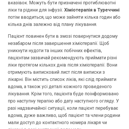
вказівок. Можуть бути призначені протиблювотні
ліки та рідини для інфузії.
Хіміотерапія в Туреччині
потім вводиться, що може зайняти кілька годин або
кілька днів залежно від плану лікування.
Пацієнт повинен бути в змозі повернутися додому
незабаром після завершення хіміотерапії. Щоб
уникнути нудоти та інших побічних ефектів,
пацієнтам зазвичай рекомендують приймати різні
ліки протягом кількох днів після хіміотерапії. Вони
отримують виписковий лист після виписки з
лікарні. Він містить список ліків, які слід приймати
вдома, а також усі деталі кожного проведеного
лікування. Крім того, пацієнта буде поінформовано
про наступну терапію або дату наступного огляду. У
разі надзвичайної ситуації, коли пацієнт перебуває
вдома, дуже важливо, щоб пацієнт та члени родини
мали доступ до контактного номера лікаря чи