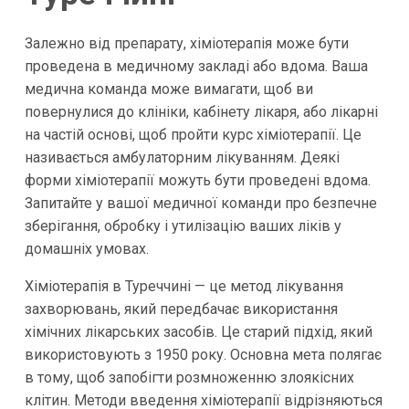
Залежно від препарату, хіміотерапія може бути
проведена в медичному закладі або вдома. Ваша
медична команда може вимагати, щоб ви
повернулися до клініки, кабінету лікаря, або лікарні
на частій основі, щоб пройти курс хіміотерапії. Це
називається амбулаторним лікуванням. Деякі
форми хіміотерапії можуть бути проведені вдома.
Запитайте у вашої медичної команди про безпечне
зберігання, обробку і утилізацію ваших ліків у
домашніх умовах.
Хіміотерапія в Туреччині — це метод лікування
захворювань, який передбачає використання
хімічних лікарських засобів. Це старий підхід, який
використовують з 1950 року. Основна мета полягає
в тому, щоб запобігти розмноженню злоякісних
клітин. Методи введення хіміотерапії відрізняються