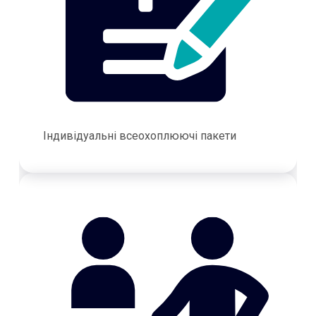
Індивідуальні всеохоплюючі пакети