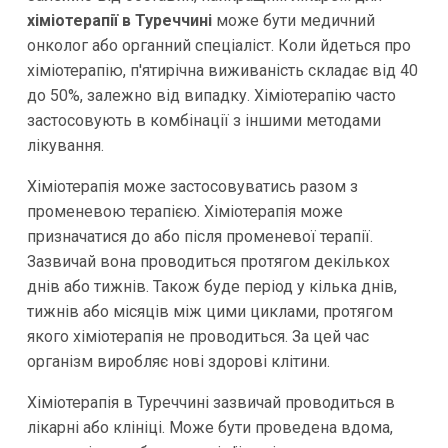
хіміотерапії в Туреччині
може бути медичний
онколог або органний спеціаліст. Коли йдеться про
хіміотерапію, п'ятирічна виживаність складає від 40
до 50%, залежно від випадку. Хіміотерапію часто
застосовують в комбінації з іншими методами
лікування.
Хіміотерапія може застосовуватись разом з
променевою терапією. Хіміотерапія може
призначатися до або після променевої терапії.
Зазвичай вона проводиться протягом декількох
днів або тижнів. Також буде період у кілька днів,
тижнів або місяців між цими циклами, протягом
якого хіміотерапія не проводиться. За цей час
організм виробляє нові здорові клітини.
Хіміотерапія в Туреччині зазвичай проводиться в
лікарні або клініці. Може бути проведена вдома,