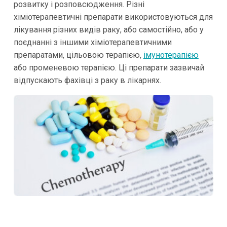
розвитку і розповсюдження. Різні
хіміотерапевтичні препарати використовуються для
лікування різних видів раку, або самостійно, або у
поєднанні з іншими хіміотерапевтичними
препаратами, цільовою терапією,
імунотерапією
або променевою терапією. Ці препарати зазвичай
відпускають фахівці з раку в лікарнях.