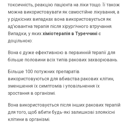
токсичність, реакцію пацієнта на ліки тощо. Її також
можна використовувати як самостійне лікування, а
у рідкісних випадках вона використовується як
ад'ювантна терапія після хірургічного втручання.
Випадки, у яких
хіміотерапія в Туреччині
є
доцільною:
Вона є дуже ефективною в первинній терапії для
більше половини всіх типів ракових захворювань.
Більше 100 потужних препаратів
використовуються для вбивства ракових клітин,
зменшення їх симптомів і уповільнення їх
зростання в організмі.
Вона використовується після інших ракових терапій
для того, щоб вбити будь-які залишкові злоякісні
клітини в організмі.