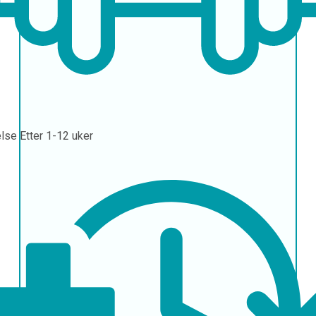
else
Etter 1-12 uker