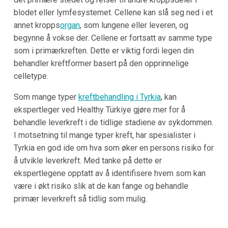
blodet eller lymfesystemet. Cellene kan slå seg ned i et
annet kropps
organ
, som lungene eller leveren, og
begynne å vokse der. Cellene er fortsatt av samme type
som i primærkreften. Dette er viktig fordi legen din
behandler kreftformer basert på den opprinnelige
celletype.
Som mange typer
kreftbehandling i
Tyrkia
, kan
ekspertleger ved
Healthy Türkiye
gjøre mer for å
behandle leverkreft i de tidlige stadiene av sykdommen.
I motsetning til mange typer kreft, har spesialister i
Tyrkia en god ide om hva som øker en persons risiko for
å utvikle leverkreft. Med tanke på dette er
ekspertlegene opptatt av å identifisere hvem som kan
være i økt risiko slik at de kan fange og behandle
primær leverkreft så tidlig som mulig.