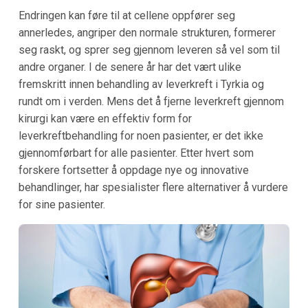
Endringen kan føre til at cellene oppfører seg
annerledes, angriper den normale strukturen, formerer
seg raskt, og sprer seg gjennom leveren så vel som til
andre organer. I de senere år har det vært ulike
fremskritt innen behandling av leverkreft i
Tyrkia
og
rundt om i verden. Mens det å fjerne leverkreft gjennom
kirurgi kan være en effektiv form for
leverkreftbehandling for noen pasienter, er det ikke
gjennomførbart for alle pasienter. Etter hvert som
forskere fortsetter å oppdage nye og innovative
behandlinger, har spesialister flere alternativer å vurdere
for sine pasienter.