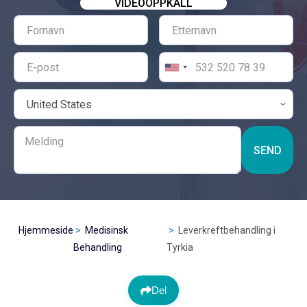
VIDEOOPPKALL
SEND
Hjemmeside
Medisinsk
Leverkreftbehandling i
Behandling
Tyrkia
Del