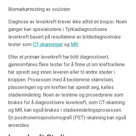
Biomarkørtesting av svulsten
Diagnose av leverkreft krever ikke alltid en biopsi. Noen
ganger kan spesialistene i
Tyrkia
diagnostisere
leverkreft basert på resultatene av bildediagnostiske
tester som
CT-skanninger
og
MR
.
Etter at primær leverkreft har blitt diagnostisert,
gjennomføres flere tester for å finne ut om kreftcellene
har spredt seg innen leveren eller til andre steder i
kroppen. Prosessen med å bestemme størrelsen,
plasseringen og om kreften har spredt seg, kalles
stadieinndeling. Noen av testene og prosedyrene som
brukes for å diagnostisere leverkreft, som CT-skanning
og MR, kan også brukes i stadieinndelingsprosessen.
En positronemisjonstomografi (PET)-skanning kan også
anvendes.