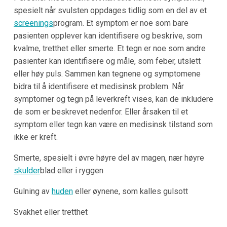
spesielt når svulsten oppdages tidlig som en del av et
screenings
program. Et symptom er noe som bare
pasienten opplever kan identifisere og beskrive, som
kvalme, tretthet eller smerte. Et tegn er noe som andre
pasienter kan identifisere og måle, som feber, utslett
eller høy puls. Sammen kan tegnene og symptomene
bidra til å identifisere et medisinsk problem. Når
symptomer og tegn på leverkreft vises, kan de inkludere
de som er beskrevet nedenfor. Eller årsaken til et
symptom eller tegn kan være en medisinsk tilstand som
ikke er kreft.
Smerte, spesielt i øvre høyre del av magen, nær høyre
skulder
blad eller i ryggen
Gulning av
huden
eller øynene, som kalles gulsott
Svakhet eller tretthet