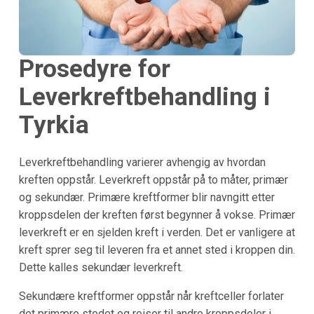
Prosedyre for
Leverkreftbehandling i
Tyrkia
Leverkreftbehandling varierer avhengig av hvordan
kreften oppstår. Leverkreft oppstår på to måter, primær
og sekundær. Primære kreftformer blir navngitt etter
kroppsdelen der kreften først begynner å vokse. Primær
leverkreft er en sjelden kreft i verden. Det er vanligere at
kreft sprer seg til leveren fra et annet sted i kroppen din.
Dette kalles sekundær leverkreft.
Sekundære kreftformer oppstår når kreftceller forlater
det primære stedet og reiser til andre kroppsdeler i