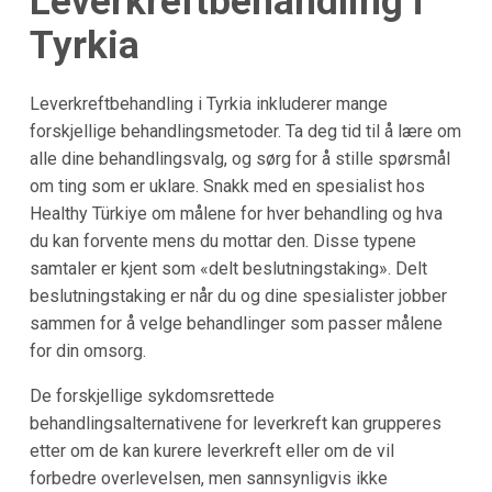
Leverkreftbehandling i
Tyrkia
Leverkreftbehandling i
Tyrkia
inkluderer mange
forskjellige behandlingsmetoder. Ta deg tid til å lære om
alle dine behandlingsvalg, og sørg for å stille spørsmål
om ting som er uklare. Snakk med en spesialist hos
Healthy Türkiye
om målene for hver behandling og hva
du kan forvente mens du mottar den. Disse typene
samtaler er kjent som «delt beslutningstaking». Delt
beslutningstaking er når du og dine spesialister jobber
sammen for å velge behandlinger som passer målene
for din omsorg.
De forskjellige sykdomsrettede
behandlingsalternativene for leverkreft kan grupperes
etter om de kan kurere leverkreft eller om de vil
forbedre overlevelsen, men sannsynligvis ikke