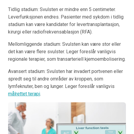
Tidlig stadium: Svulsten er mindre enn 5 centimeter.
Leverfunksjonen endres. Pasienter med sykdom i tidlig
stadium kan være kandidater for levertransplantasjon,
kirurgi eller radiofrekvensablasjon (RFA).
Mellomliggende stadium: Svulsten kan være stor eller
det kan være flere svulster. Leger foreslår vanligvis
regionale terapier, som transarteriell kjemoembolisering.
Avansert stadium: Svulsten har invadert portvenen eller
spredt seg til andre områder av kroppen, som
lymfeknuter, ben og lunger. Leger foreslår vanligvis
målrettet terapi
.