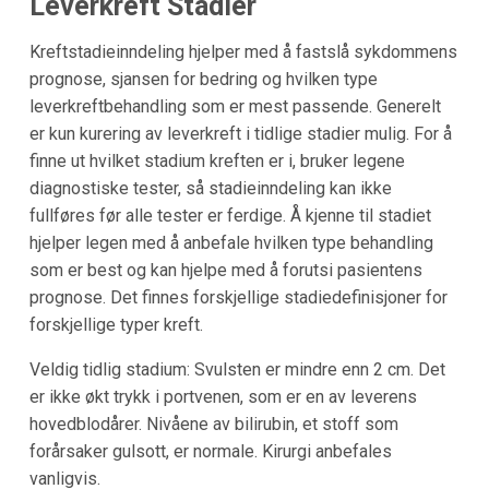
Leverkreft Stadier
Kreftstadieinndeling hjelper med å fastslå sykdommens
prognose, sjansen for bedring og hvilken type
leverkreftbehandling som er mest passende. Generelt
er kun kurering av leverkreft i tidlige stadier mulig. For å
finne ut hvilket stadium kreften er i, bruker legene
diagnostiske tester, så stadieinndeling kan ikke
fullføres før alle tester er ferdige. Å kjenne til stadiet
hjelper legen med å anbefale hvilken type behandling
som er best og kan hjelpe med å forutsi pasientens
prognose. Det finnes forskjellige stadiedefinisjoner for
forskjellige typer kreft.
Veldig tidlig stadium: Svulsten er mindre enn 2 cm. Det
er ikke økt trykk i portvenen, som er en av leverens
hovedblodårer. Nivåene av bilirubin, et stoff som
forårsaker gulsott, er normale. Kirurgi anbefales
vanligvis.