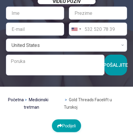
VIDEO POZIV
POŠALJITE
Početna
Medicinski
Gold Threads Facelift u
tretman
Turskoj
Podijeli