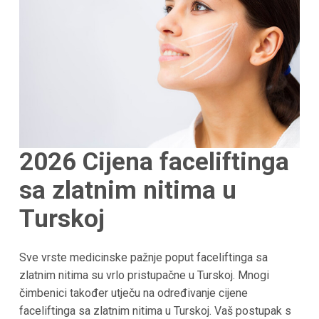
2026 Cijena faceliftinga
sa zlatnim nitima u
Turskoj
Sve vrste medicinske pažnje poput faceliftinga sa
zlatnim nitima su vrlo pristupačne u Turskoj. Mnogi
čimbenici također utječu na određivanje cijene
faceliftinga sa zlatnim nitima u Turskoj. Vaš postupak s