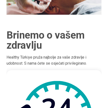
Brinemo o vašem
zdravlju
Healthy Türkiye pruža najbolje za vaše zdravlje i
udobnost. S nama ćete se osjećati privilegirano.