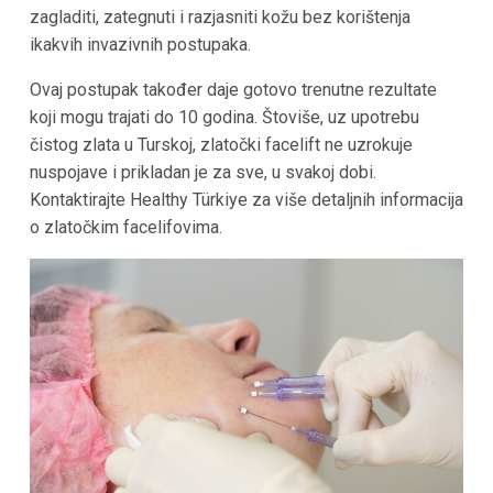
zagladiti, zategnuti i razjasniti kožu bez korištenja
ikakvih invazivnih postupaka.
Ovaj postupak također daje gotovo trenutne rezultate
koji mogu trajati do 10 godina. Štoviše, uz upotrebu
čistog zlata u Turskoj, zlatočki facelift ne uzrokuje
nuspojave i prikladan je za sve, u svakoj dobi.
Kontaktirajte Healthy Türkiye za više detaljnih informacija
o zlatočkim facelifovima.