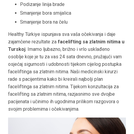
Podizanje linija brade
Smanjenje bora smijalica
Smanjenje bora na čelu
Healthy Türkiye ispunjava sva vaša očekivanja i daje
zajamčene rezultate za
facelifting sa zlatnim nitima u
Turskoj
. Imamo ljubazno, brižno i vrlo usklađeno
osoblje koje je tu za vas 24 sata dnevno, pružajući vam
osjećaj sigurnosti i udobnosti tijekom cijelog postupka
faceliftinga sa zlatnim nitima. Naši medicinski kirurzi
rade s pacijentima kako bi kreirali najbolji plan
faceliftinga sa zlatnim nitima. Tijekom konzultacija za
facelifting sa zlatnim nitima, razjasnimo sve dvojbe
pacijenata i učinimo ih ugodnima prilikom razgovora o
svojim problemima i očekivanjima.