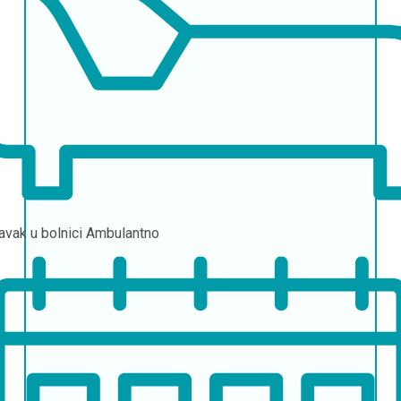
avak u bolnici
Ambulantno