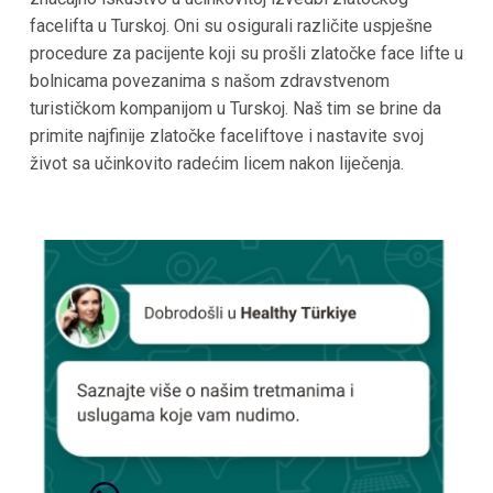
facelifta u Turskoj. Oni su osigurali različite uspješne
procedure za pacijente koji su prošli zlatočke face lifte u
bolnicama povezanima s našom zdravstvenom
turističkom kompanijom u Turskoj. Naš tim se brine da
primite najfinije zlatočke faceliftove i nastavite svoj
život sa učinkovito radećim licem nakon liječenja.