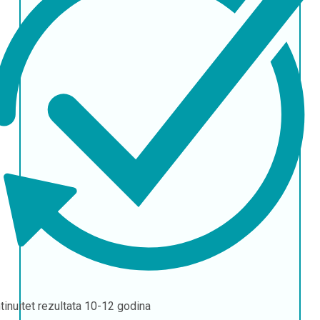
tinuitet rezultata
10-12 godina