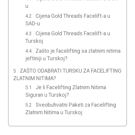
u
Cijena Gold Threads Facelift-a u
SAD-u
Cijena Gold Threads Facelift-a u
Turskoj
Zašto je facelifting sa zlatnim nitima
jeftiniji u Turskoj?
ZAŠTO ODABRATI TURSKU ZA FACELIFTING
ZLATNIM NITIMA?
Je li Facelifting Zlatnim Nitima
Siguran u Turskoj?
Sveobuhvatni Paketi za Facelifting
Zlatnim Nitima u Turskoj