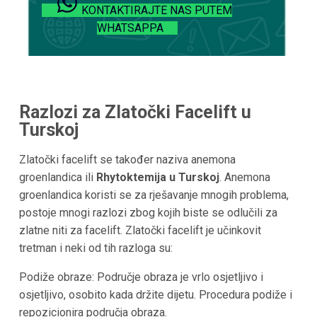
KONTAKTIRAJTE NAS PUTEM
WHATSAPPA
Razlozi za Zlatočki Facelift u
Turskoj
Zlatočki facelift se također naziva anemona
groenlandica ili
Rhytoktemija u Turskoj
. Anemona
groenlandica koristi se za rješavanje mnogih problema,
postoje mnogi razlozi zbog kojih biste se odlučili za
zlatne niti za facelift. Zlatočki facelift je učinkovit
tretman i neki od tih razloga su:
Podiže obraze: Područje obraza je vrlo osjetljivo i
osjetljivo, osobito kada držite dijetu. Procedura podiže i
repozicionira područja obraza.