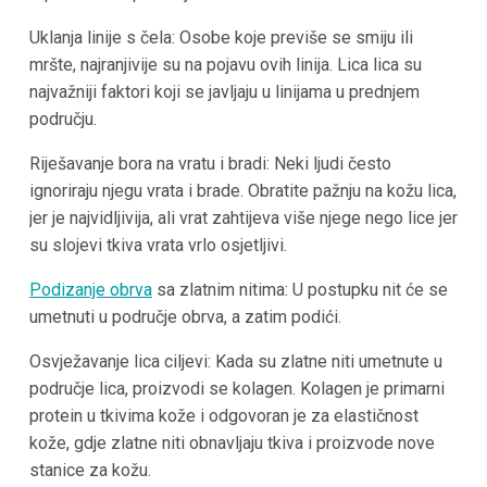
Uklanja linije s čela: Osobe koje previše se smiju ili
mršte, najranjivije su na pojavu ovih linija. Lica lica su
najvažniji faktori koji se javljaju u linijama u prednjem
području.
Riješavanje bora na vratu i bradi: Neki ljudi često
ignoriraju njegu vrata i brade. Obratite pažnju na kožu lica,
jer je najvidljivija, ali vrat zahtijeva više njege nego lice jer
su slojevi tkiva vrata vrlo osjetljivi.
Podizanje obrva
sa zlatnim nitima: U postupku nit će se
umetnuti u područje obrva, a zatim podići.
Osvježavanje lica ciljevi: Kada su zlatne niti umetnute u
područje lica, proizvodi se kolagen. Kolagen je primarni
protein u tkivima kože i odgovoran je za elastičnost
kože, gdje zlatne niti obnavljaju tkiva i proizvode nove
stanice za kožu.