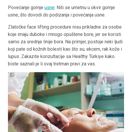
Povećanje gornje
usne
: Niti se umetnu u okvir gornje
usne, što dovodi do podizanja i povećanja usne.
Zlatočke face lifting procedure nisu prikladne za osobe
koje imaju duboke i mnogo opuštene bore, jer se koristi
samo za srednje linije bora. Na primjer, postoje neki ljudi
koji pate od kožnih bolesti kao što su; ekcem, rak kože i
lupus. Zakazite konzultacije sa Healthy Türkiye kako
biste saznali je li ovaj tretman pravi za vas.