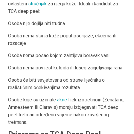
ovlašteni
stručnjak
za njegu kože. Idealni kandidat za
TCA deep peel:
Osoba nije dojilja niti trudna
Osoba nema stanja kože poput psorijaze, ekcema ili
rozaceje
Osoba nema posao kojem zahtijeva boravak vani
Osoba nema povijest keloida ili lošeg zacjeljivanja rana
Osoba će biti savjetovana od strane liječnika o
realističnim očekivanjima rezultata
Osobe koje su uzimale
akne
lijek izotretinoin (Zenatane,
Amnesteem ili Claravis) moraju izbjegavati TCA deep
peel tretman određeno vrijeme nakon završenog
tretmana.