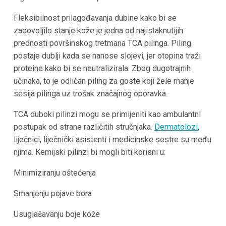
Fleksibilnost prilagođavanja dubine kako bi se
zadovoljilo stanje kože je jedna od najistaknutijih
prednosti površinskog tretmana TCA pilinga. Piling
postaje dublji kada se nanose slojevi, jer otopina traži
proteine kako bi se neutralizirala. Zbog dugotrajnih
učinaka, to je odličan piling za goste koji žele manje
sesija pilinga uz trošak značajnog oporavka.
TCA duboki pilinzi mogu se primijeniti kao ambulantni
postupak od strane različitih stručnjaka.
Dermatolozi
,
liječnici, liječnički asistenti i medicinske sestre su među
njima. Kemijski pilinzi bi mogli biti korisni u:
Minimiziranju oštećenja
Smanjenju pojave bora
Usuglašavanju boje kože