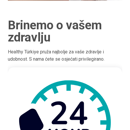
Brinemo o vašem
zdravlju
Healthy Türkiye pruža najbolje za vaše zdravlje i
udobnost. S nama ćete se osjećati privilegirano.