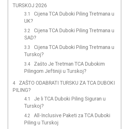
TURSKOJ 2026
Cijena TCA Duboki Piling Tretmana u
UK?
Cijena TCA Duboki Piling Tretmana u
SAD?
Cijena TCA Duboki Piling Tretmana u
Turskoj?
Zašto Je Tretman TCA Dubokim
Pilingom Jeftiniji u Turskoj?
ZAŠTO ODABRATI TURSKU ZA TCA DUBOKI
PILING?
Je li TCA Duboki Piling Siguran u
Turskoj?
All-Inclusive Paketi za TCA Duboki
Piling u Turskoj