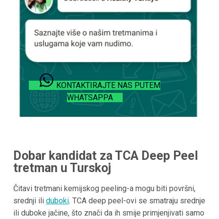
KONTAKTIRAJTE NAS PUTEM
WHATSAPPA
Dobar kandidat za TCA Deep Peel
tretman u Turskoj
Čitavi tretmani kemijskog peeling-a mogu biti površni,
srednji ili
duboki
. TCA deep peel-ovi se smatraju srednje
ili duboke jačine, što znači da ih smije primjenjivati samo