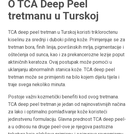
O TCA Deep Peel
tretmanu u Turskoj
TCA deep peel tretman u Turskoj koristi trikloroctenu
kiselinu za srednji i duboki piling kože. Primjenjuje se za
tretman bora, finih linija, površinskih mrlja, pigmentacije i
oštećenja od sunca, kao i za prekancerozne lezije poput
aktiničnih keratoza. Ovaj postupak može pomoći u
uklanjanju abnormalnih stanica kože. TCA deep peel
tretman može se primijeniti na bilo kojem dijelu tijela i
traje svega nekoliko minuta.
Postoje važni kozmetički benefiti kod ovog tretmana.
TCA deep peel tretman je jedan od najinovativnijih načina
za lako i optimalno pomlađivanje kože koristeći
jedinstvenu formulaciju. Glavna prednost TCA deep peel-
a u odnosu na druge peel-ove je njegova pastozna