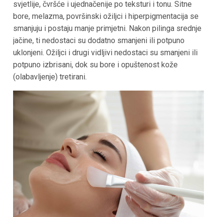
svjetlije, čvršće i ujednačenije po teksturi i tonu. Sitne
bore, melazma, površinski ožiljci i hiperpigmentacija se
smanjuju i postaju manje primjetni. Nakon pilinga srednje
jačine, ti nedostaci su dodatno smanjeni ili potpuno
uklonjeni. Ožiljci i drugi vidljivi nedostaci su smanjeni ili
potpuno izbrisani, dok su bore i opuštenost kože
(olabavljenje) tretirani.