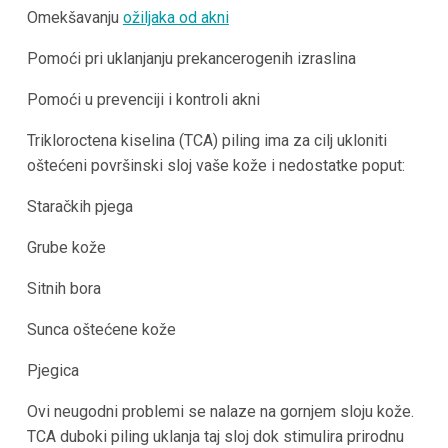
Omekšavanju
ožiljaka od akni
Pomoći pri uklanjanju prekancerogenih izraslina
Pomoći u prevenciji i kontroli akni
Trikloroctena kiselina (TCA) piling ima za cilj ukloniti
oštećeni površinski sloj vaše kože i nedostatke poput:
Staračkih pjega
Grube kože
Sitnih bora
Sunca oštećene kože
Pjegica
Ovi neugodni problemi se nalaze na gornjem sloju kože.
TCA duboki piling uklanja taj sloj dok stimulira prirodnu