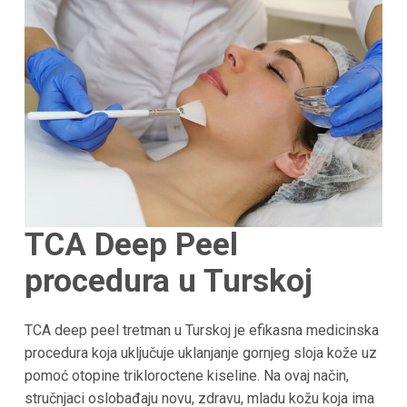
TCA Deep Peel
procedura u Turskoj
TCA deep peel tretman u Turskoj je efikasna medicinska
procedura koja uključuje uklanjanje gornjeg sloja kože uz
pomoć otopine trikloroctene kiseline. Na ovaj način,
stručnjaci oslobađaju novu, zdravu, mladu kožu koja ima