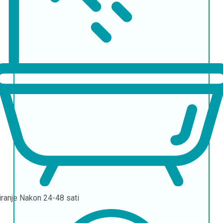
iranje
Nakon 24-48 sati