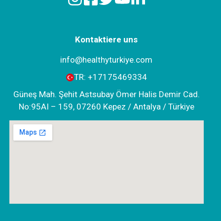
Kontaktiere uns
info@healthyturkiye.com
TR:
+‪17175469334‬
Güneş Mah. Şehit Astsubay Ömer Halis Demir Cad.
No:95AI – 159, 07260 Kepez / Antalya / Türkiye