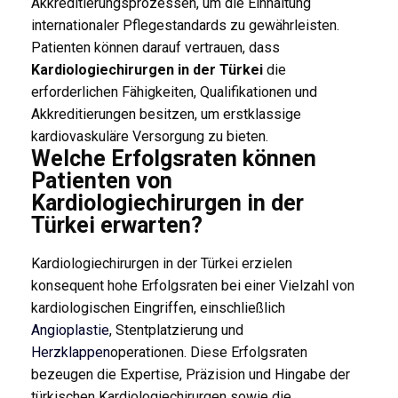
Akkreditierungsprozessen, um die Einhaltung
internationaler Pflegestandards zu gewährleisten.
Patienten können darauf vertrauen, dass
Kardiologiechirurgen in der Türkei
die
erforderlichen Fähigkeiten, Qualifikationen und
Akkreditierungen besitzen, um erstklassige
kardiovaskuläre Versorgung zu bieten.
Welche Erfolgsraten können
Patienten von
Kardiologiechirurgen in der
Türkei erwarten?
Kardiologiechirurgen in der Türkei erzielen
konsequent hohe Erfolgsraten bei einer Vielzahl von
kardiologischen Eingriffen, einschließlich
Angioplastie
, Stentplatzierung und
Herzklappen
operationen. Diese Erfolgsraten
bezeugen die Expertise, Präzision und Hingabe der
türkischen Kardiologiechirurgen sowie die