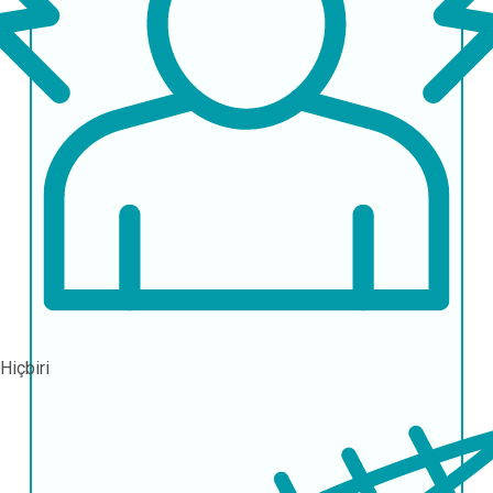
Hiçbiri