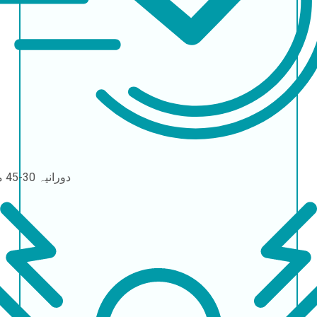
دورانیہ
30-45 منٽ