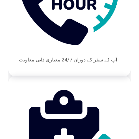
آپ کے سفر کے دوران 24/7 معیاری ذاتی معاونت