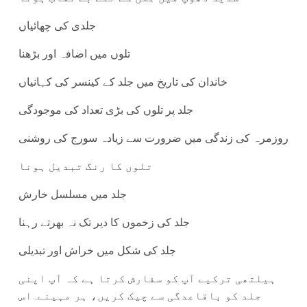
جلدی کی چھائیاں
تلوں میں اضافہ اور بڑھنا
خاندان کی تاریخ میں جلد کے کینسر کی کہانیاں
جلد پر تلوں کی بڑی تعداد کی موجودگی
روزمرہ کی زندگی میں ضرورت سے زیادہ سورج کی روشنی
تلوں کا رنگ تبدیل ہونا
جلد میں مسلسل خارش
جلد کی زخموں کا دیر تک نہ بھرتے رہنا
جلد کی شکل میں خراش اور تبدیلی
ہیلتھی ترکیے آپ کو سفارش کرتا ہے کہ آپ اپنی
جلد کو باقاعدگی سے چیک کریں، ہر مہینے. اس