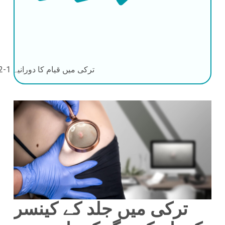
ترکی میں قیام کا دورانیہ
1-2 دن
ترکی میں جلد کے کینسر