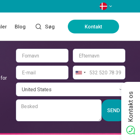
SPROG
ler
Blog
Søg
Kontakt
 for
Kontakt os
SEND