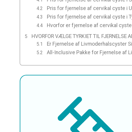
Pris for fjernelse af cervikal cyste i 
Pris for fjernelse af cervikal cyste i T
Hvorfor er fjernelse af cervikal cyste 
HVORFOR VÆLGE TYRKIET TIL FJERNELSE 
Er Fjernelse af Livmoderhalscyster Si
All-Inclusive Pakke for Fjernelse af 