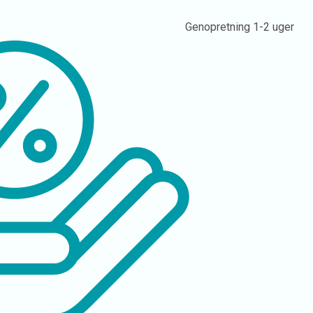
Genopretning
1-2 uger