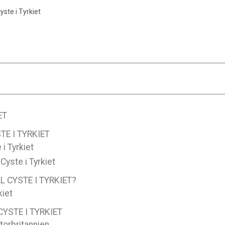
yste i Tyrkiet
ET
E I TYRKIET
 i Tyrkiet
Cyste i Tyrkiet
 CYSTE I TYRKIET?
kiet
CYSTE I TYRKIET
Storbritannien