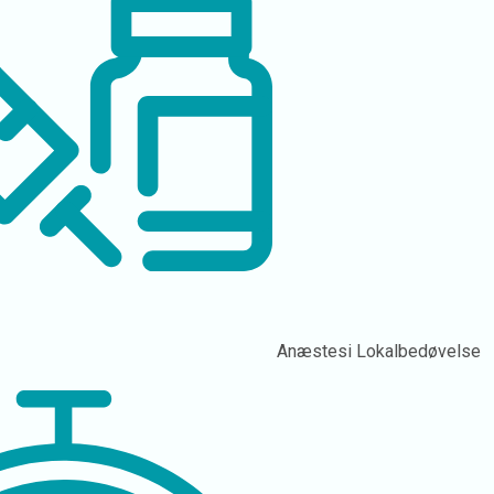
Anæstesi
Lokalbedøvelse