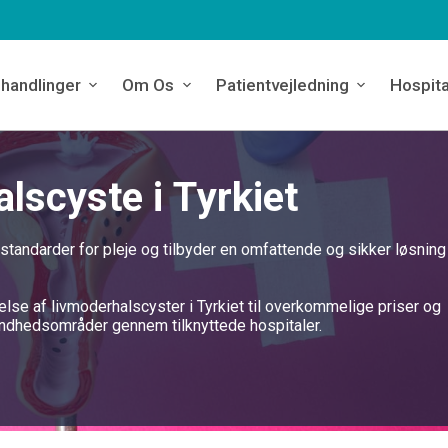
handlinger
Om Os
Patientvejledning
Hospita
alscyste i Tyrkiet
 standarder for pleje og tilbyder en omfattende og sikker løsning
else af livmoderhalscyster i Tyrkiet til overkommelige priser og
undhedsområder gennem tilknyttede hospitaler.