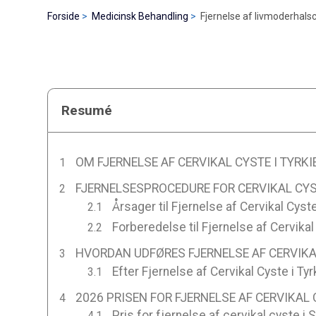
Forside
Medicinsk Behandling
Fjernelse af livmoderhalsc
Resumé
OM FJERNELSE AF CERVIKAL CYSTE I TYRKI
FJERNELSESPROCEDURE FOR CERVIKAL CYST
Årsager til Fjernelse af Cervikal Cyste
Forberedelse til Fjernelse af Cervikal 
HVORDAN UDFØRES FJERNELSE AF CERVIKAL
Efter Fjernelse af Cervikal Cyste i Tyr
2026 PRISEN FOR FJERNELSE AF CERVIKAL 
Pris for fjernelse af cervikal cyste i 