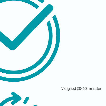
Varighed
30-60 minutter