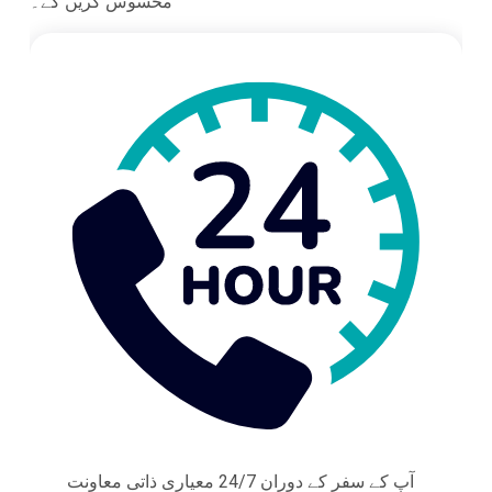
محسوس کریں گے۔
آپ کے سفر کے دوران 24/7 معیاری ذاتی معاونت