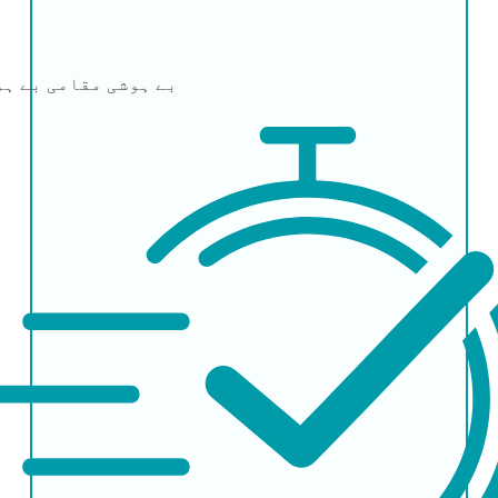
بے ہوشی
مقامی بے ہو