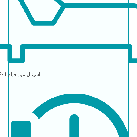
اسپتال میں قیام
1-2 دن