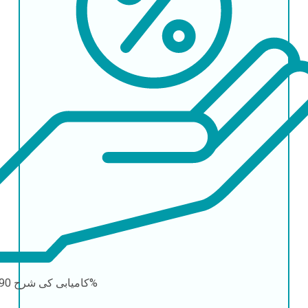
90-95%
کامیابی کی شرح