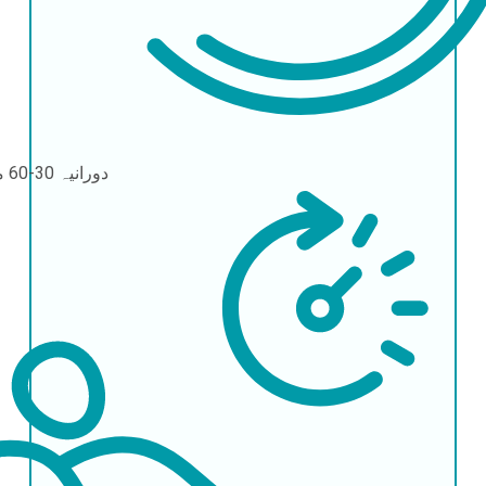
دورانیہ
30-60 منٹ