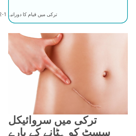
ترکی میں قیام کا دورانیہ
1-2 دن
ترکی میں سروائیکل
سسٹ کو ہٹانے کے بارے