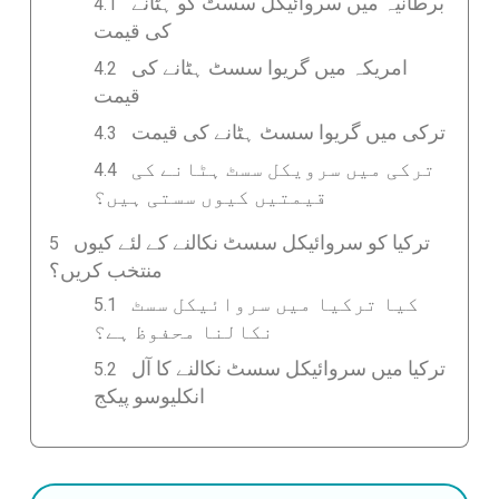
برطانیہ میں سروائیکل سسٹ کو ہٹانے
کی قیمت
امریکہ میں گریوا سسٹ ہٹانے کی
قیمت
ترکی میں گریوا سسٹ ہٹانے کی قیمت
ترکی میں سرویکل سسٹ ہٹانے کی
قیمتیں کیوں سستی ہیں؟
ترکیا کو سروائیکل سسٹ نکالنے کے لئے کیوں
منتخب کریں؟
کیا ترکیا میں سروائیکل سسٹ
نکالنا محفوظ ہے؟
ترکیا میں سروائیکل سسٹ نکالنے کا آل
انکلیوسو پیکج