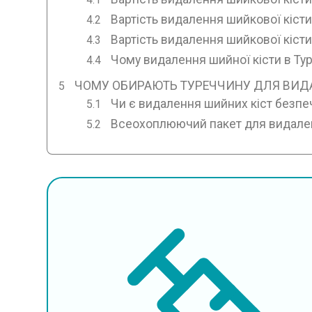
Вартість видалення шийкової кіст
Вартість видалення шийкової кісти
Чому видалення шийної кісти в Т
ЧОМУ ОБИРАЮТЬ ТУРЕЧЧИНУ ДЛЯ ВИД
Чи є видалення шийних кіст безпе
Всеохоплюючий пакет для видален