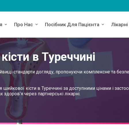
я
Про Нас
Посібник Для Пацієнта
Лікарні
кісти в Туреччині
айвищі стандарти догляду, пропонуючи комплексне та безп
я шийкової кісти в Туреччині за доступними цінами і засто
х здоров’я через партнерські лікарні.