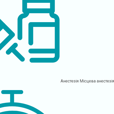
Анестезія
Місцева анестезі