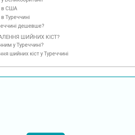
и в США
 в Туреччині
уреччині дешевше?
АЛЕННЯ ШИЙНИХ КІСТ?
чним у Туреччині?
ня шийних кіст у Туреччині