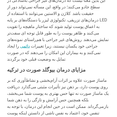
این بدین معنا نیست که درمان‌های غیر جراحی به‌سادگی در
سطح جادو می‌کنند؛ در واقع، این مسأله نمی‌تواند دور از
حقیقت باشد. کلاژن و الاستین می‌توانند با استفاده از
درمان‌های تزریقی، تکنولوژی لیزر یا دستگاه‌های بر پایه LED
به اعماق پوست تولید شوند که ساختار ماهیچه را تقویت
می‌کنند و ظاهر پوست را به طور قابل توجه ای سفت‌تر
نمایش می‌دهند. روش‌های غیر جراحی با هم‌راستای نمونه‌های
جراحی خود یکسان نیستند، زیرا تغییرات
دائمی
را ایجاد
نمی‌کنند و به بیماران این امکان را می‌دهند که در صورت
تمایل به وضعیت قبلی خود برگردند.
مزایای درمان بیوگلد صورت در ترکیه
ماساژ صورت علاوه بر اثرات آرام‌بخشی و نشاط‌آوری که بر
روی پوست دارد، بر ذهن نیز تأثیرات مثبتی می‌گذارد. دریافت
یک ماساژ صورت نه تنها حس بهتری به پوست شما می‌بخشد،
بلکه همچنین حس آرامش و تازگی را به ذهن شما
بازمی‌گرداند. ممکن است در حین انجام این درمان، با توجه به
تنفس خود، اعتماد به نفس ناشی از دانستن اینکه پوست