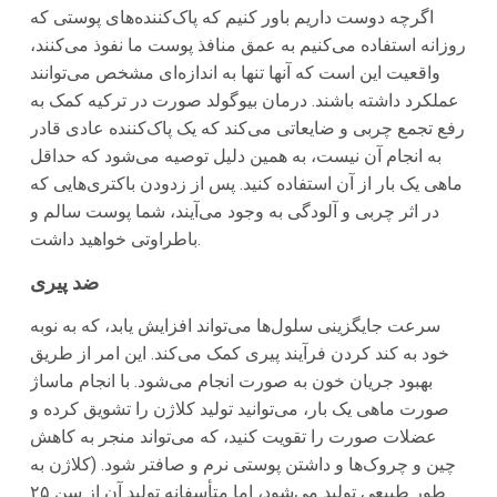
اگرچه دوست داریم باور کنیم که پاک‌کننده‌های پوستی که
روزانه استفاده می‌کنیم به عمق منافذ پوست ما نفوذ می‌کنند،
واقعیت این است که آنها تنها به اندازه‌ای مشخص می‌توانند
عملکرد داشته باشند. درمان بیوگولد صورت در ترکیه کمک به
رفع تجمع چربی و ضایعاتی می‌کند که یک پاک‌کننده عادی قادر
به انجام آن نیست، به همین دلیل توصیه می‌شود که حداقل
ماهی یک بار از آن استفاده کنید. پس از زدودن باکتری‌هایی که
در اثر چربی و آلودگی به وجود می‌آیند، شما پوست سالم و
باطراوتی خواهید داشت.
ضد پیری
سرعت جایگزینی سلول‌ها می‌تواند افزایش یابد، که به نوبه
خود به کند کردن فرآیند پیری کمک می‌کند. این امر از طریق
بهبود جریان خون به صورت انجام می‌شود. با انجام ماساژ
صورت ماهی یک بار، می‌توانید تولید کلاژن را تشویق کرده و
عضلات صورت را تقویت کنید، که می‌تواند منجر به کاهش
چین و چروک‌ها و داشتن پوستی نرم و صافتر شود. (کلاژن به
طور طبیعی تولید می‌شود، اما متأسفانه تولید آن از سن ۲۵