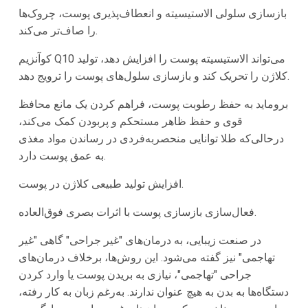
بازسازی سلولی الاستیسیته و انعطاف‌پذیری پوست، چروک‌ها
را صاف‌تر می‌کند.
کوآنزیم Q10 می‌تواند الاستیسیته پوست را افزایش دهد، تولید
کلاژن را تحریک کند و بازسازی سلول‌های پوست را ترویج دهد.
بروماید به حفظ رطوبت پوست، فراهم کردن یک مانع محافظ
قوی و حفظ ظاهر مستحکم و پربودن کمک می‌کند،
درحالی‌که طلا توانایی منحصربه‌فردی در رساندن مواد مغذی
به عمق پوست دارد.
افزایش تولید طبیعی کلاژن در پوست.
فعال‌سازی بازسازی پوست با اثرات بصری فوق‌العاده.
در صنعت زیبایی، به درمان‌های "غیر جراحی" گاهی "غیر
تهاجمی" نیز گفته می‌شود. این روش‌ها، برخلاف درمان‌های
جراحی "تهاجمی"، نیازی به بریدن پوست یا وارد کردن
دستگاه‌ها به بدن به هیچ عنوان ندارند. به‌رغم زبان به کار رفته،