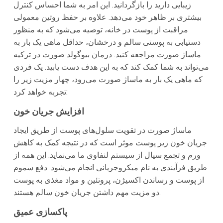
زیبایی دارید را بازگردانید. این امر به شما احساس کنترل
بیشتری بر ظاهر خود می‌دهد. علاوه بر حفظ روتین معمولی
مراقبت از پوست در خانه، توصیه می‌شود که به منظور
دستیابی به پوستی سالم و درخشان، حداقل ماهی یک بار به
ماساژ صورت مراجعه کنید. درمان بیوگولد صورت در ترکیه
می‌تواند به شما کمک کند که به این هدف دست یابید. یک فردی
که ماهی یک بار به ماساژ صورت می‌رود، چهار مزیت زیر را
تجربه خواهد کرد:
افزایش جریان خون
ماساژ صورت در تقویت سلول‌های پوست از طریق ایجاد
جریان خون زیر پوست موثر است که در نتیجه کمک به کاهش
ورم و تجمع سیال از سیستم لنفاوی ما می‌نماید. این همه از
طریق فرآیندی به نام میکروجریانی انجام می‌شود. دفع سموم
از پوست و رساندن اکسیژن، پروتئین و مواد مغذی به پوست
دو مزیت مهم داشتن جریان خون سالم هستند.
پاکسازی عمیق