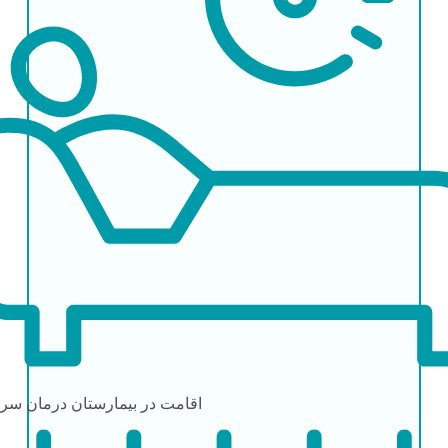
اقامت در بیمارستان
درمان سرپ