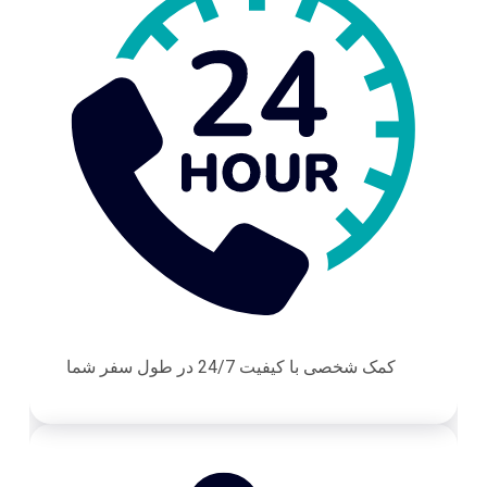
کمک شخصی با کیفیت 24/7 در طول سفر شما