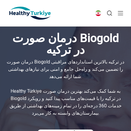
S
k
i
p
درمان صورت Biogold
t
o
در ترکیه
c
o
درمان صورت Biogold در ترکیه بالاترین استانداردهای مراقبتی
n
را تضمین می‌کند و راه‌حل جامع و امنی برای نیازهای بهداشتی
t
شما ارائه می‌دهد.
e
n
Healthy Türkiye به شما کمک می‌کند بهترین درمان صورت
t
Biogold در ترکیه را با قیمت‌های مناسب پیدا کنید و رویکرد
خدمات 360 درجه‌ای را در تمام زمینه‌های بهداشتی از طریق
بیمارستان‌های وابسته به کار می‌برد.