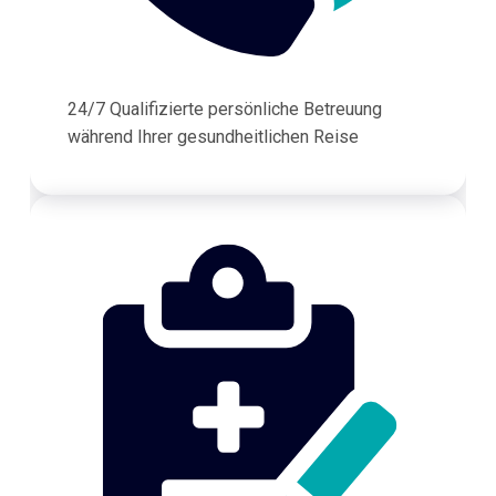
24/7 Qualifizierte persönliche Betreuung
während Ihrer gesundheitlichen Reise