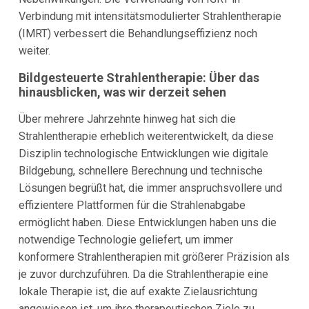
Verbindung mit intensitätsmodulierter Strahlentherapie
(IMRT) verbessert die Behandlungseffizienz noch
weiter.
Bildgesteuerte Strahlentherapie: Über das
hinausblicken, was wir derzeit sehen
Über mehrere Jahrzehnte hinweg hat sich die
Strahlentherapie erheblich weiterentwickelt, da diese
Disziplin technologische Entwicklungen wie digitale
Bildgebung, schnellere Berechnung und technische
Lösungen begrüßt hat, die immer anspruchsvollere und
effizientere Plattformen für die Strahlenabgabe
ermöglicht haben. Diese Entwicklungen haben uns die
notwendige Technologie geliefert, um immer
konformere Strahlentherapien mit größerer Präzision als
je zuvor durchzuführen. Da die Strahlentherapie eine
lokale Therapie ist, die auf exakte Zielausrichtung
angewiesen ist, um ihre therapeutischen Ziele zu