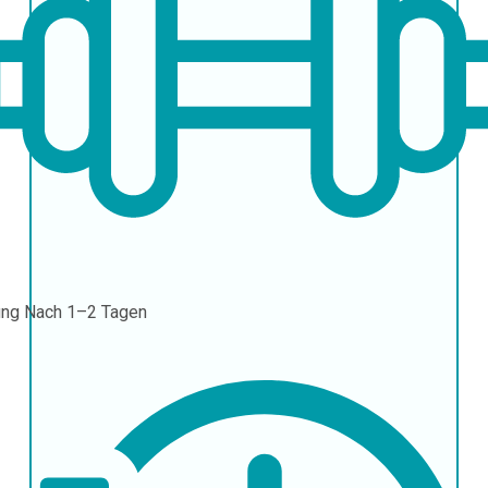
ung
Nach 1–2 Tagen