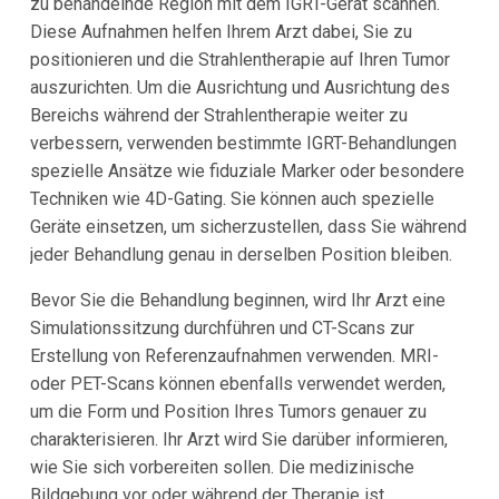
zu behandelnde Region mit dem IGRT-Gerät scannen.
Diese Aufnahmen helfen Ihrem Arzt dabei, Sie zu
positionieren und die Strahlentherapie auf Ihren Tumor
auszurichten. Um die Ausrichtung und Ausrichtung des
Bereichs während der Strahlentherapie weiter zu
verbessern, verwenden bestimmte IGRT-Behandlungen
spezielle Ansätze wie fiduziale Marker oder besondere
Techniken wie 4D-Gating. Sie können auch spezielle
Geräte einsetzen, um sicherzustellen, dass Sie während
jeder Behandlung genau in derselben Position bleiben.
Bevor Sie die Behandlung beginnen, wird Ihr Arzt eine
Simulationssitzung durchführen und CT-Scans zur
Erstellung von Referenzaufnahmen verwenden. MRI-
oder PET-Scans können ebenfalls verwendet werden,
um die Form und Position Ihres Tumors genauer zu
charakterisieren. Ihr Arzt wird Sie darüber informieren,
wie Sie sich vorbereiten sollen. Die medizinische
Bildgebung vor oder während der Therapie ist