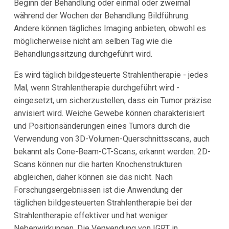
Beginn der Behandlung oder einmal oder zweimal
während der Wochen der Behandlung Bildführung.
Andere können tägliches Imaging anbieten, obwohl es
möglicherweise nicht am selben Tag wie die
Behandlungssitzung durchgeführt wird.
Es wird täglich bildgesteuerte Strahlentherapie - jedes
Mal, wenn Strahlentherapie durchgeführt wird -
eingesetzt, um sicherzustellen, dass ein Tumor präzise
anvisiert wird. Weiche Gewebe können charakterisiert
und Positionsänderungen eines Tumors durch die
Verwendung von 3D-Volumen-Querschnittsscans, auch
bekannt als Cone-Beam-CT-Scans, erkannt werden. 2D-
Scans können nur die harten Knochenstrukturen
abgleichen, daher können sie das nicht. Nach
Forschungsergebnissen ist die Anwendung der
täglichen bildgesteuerten Strahlentherapie bei der
Strahlentherapie effektiver und hat weniger
Nebenwirkungen. Die Verwendung von IGRT in