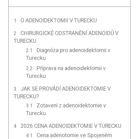
O ADENOIDEKTOMII V TURECKU
CHIRURGICKÉ ODSTRANĚNÍ ADENOIDŮ V
TURECKU
Diagnóza pro adenoidektomii v
Turecku
Příprava na adenoidektomii v
Turecku
JAK SE PROVÁDÍ ADENOIDEKTOMIE V
TURECKU?
Zotavení z adenoidektomie v
Turecku
2026 CENA ADENOIDEKTOMIE V TURECKU
Cena adenotomie ve Spojeném