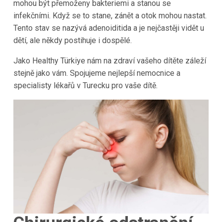
mohou být přemoženy bakteriemi a stanou se
infekčními. Když se to stane, zánět a otok mohou nastat.
Tento stav se nazývá adenoiditida a je nejčastěji vidět u
dětí, ale někdy postihuje i dospělé.
Jako Healthy Türkiye nám na zdraví vašeho dítěte záleží
stejně jako vám. Spojujeme nejlepší nemocnice a
specialisty lékařů v Turecku pro vaše dítě.