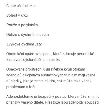
Časté ušní infekce
Bolest v krku
Potíže s polykáním
Obtíže s dýcháním nosem
Zvykové dýchání ústy
Obstrukční spánková apnoe, která zahrnuje periodické
zastavení dýchání během spánku
Opakované prostřední ušní infekce kvůli otokům
adenoidů a ucpaným eustachových trubicím mají vážné
důsledky, jako je ztráta sluchu, což může také vést k
problémům s řečí.
Adenoidektomie je bezpečný postup, který může zmírnit
příznaky vašeho dítěte. Přestože jsou adenoidy součástí