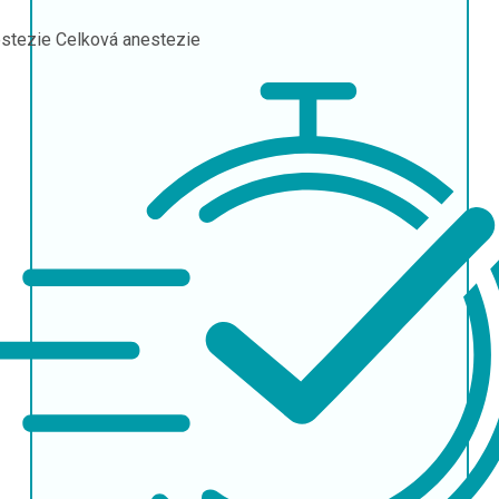
stezie
Celková anestezie