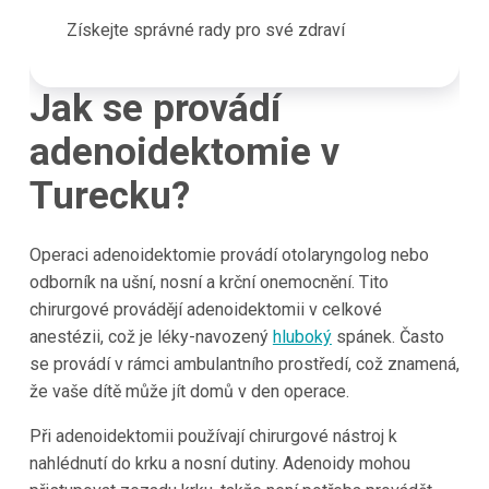
Získejte správné rady pro své zdraví
Jak se provádí
adenoidektomie v
Turecku?
Operaci adenoidektomie provádí otolaryngolog nebo
odborník na ušní, nosní a krční onemocnění. Tito
chirurgové provádějí adenoidektomii v celkové
anestézii, což je léky-navozený
hluboký
spánek. Často
se provádí v rámci ambulantního prostředí, což znamená,
že vaše dítě může jít domů v den operace.
Při adenoidektomii používají chirurgové nástroj k
nahlédnutí do krku a nosní dutiny. Adenoidy mohou