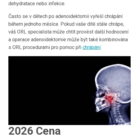
dehydratace nebo infekce.
Často se v dětech po adenoidektomii vyřeší chrápání
během jednoho měsíce. Pokud vaše dítě stále chrápe,
váš ORL specialista může chtít provést další hodnocení
a operace adenoidektomie může být také kombinována
s ORL procedurami pro pomoc při
chrápání
.
2026
Cena