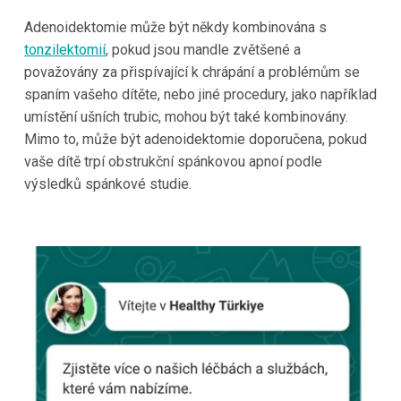
Adenoidektomie může být někdy kombinována s
tonzilektomií
, pokud jsou mandle zvětšené a
považovány za přispívající k chrápání a problémům se
spaním vašeho dítěte, nebo jiné procedury, jako například
umístění ušních trubic, mohou být také kombinovány.
Mimo to, může být adenoidektomie doporučena, pokud
vaše dítě trpí obstrukční spánkovou apnoí podle
výsledků spánkové studie.