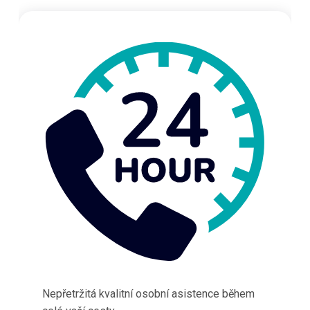
Nepřetržitá kvalitní osobní asistence během