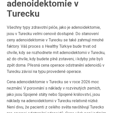
adenoidektomie v
Turecku
Všechny typy zdravotní péče, jako je adenoidektomie,
jsou v Turecku velmi cenově dostupné. Do stanovení
ceny adenoidektomie v Turecku se také zahrnují mnohé
faktory. Váš proces s Healthy Türkiye bude trvat od
chvíle, kdy se rozhodnete mít adenoidektomii v Turecku,
až do chvíle, kdy budete plně zotaveni, i kdyby jste byli
zpět doma. Přesná cena operace odstranění adenoidů v
Turecku závisí na typu provedené operace.
Cena adenoidektomie v Turecku se v roce 2026 moc
nezmění. V porovnání s náklady v rozvinutých zemích,
jako jsou Spojené státy nebo Spojené království, jsou
náklady na adenoidektomii v Turecku relativně nízké.
Není divu, že pacienti z celého světa navštěvují Turecko