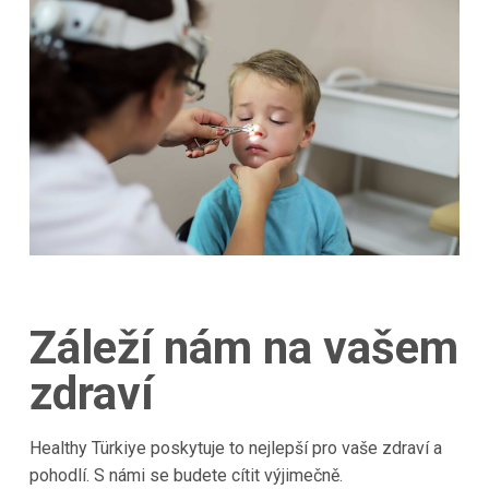
Záleží nám na vašem
zdraví
Healthy Türkiye poskytuje to nejlepší pro vaše zdraví a
pohodlí. S námi se budete cítit výjimečně.