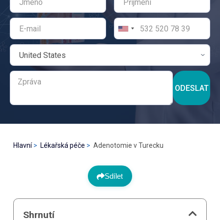
ODESLAT
Hlavní
Lékařská péče
Adenotomie v Turecku
Sdílet
Shrnutí