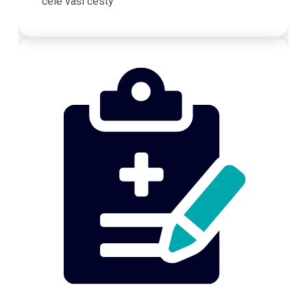
celé vaší cesty