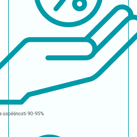
a úspěšnosti
90-95%