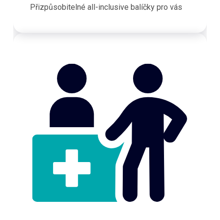
Přizpůsobitelné all-inclusive balíčky pro vás