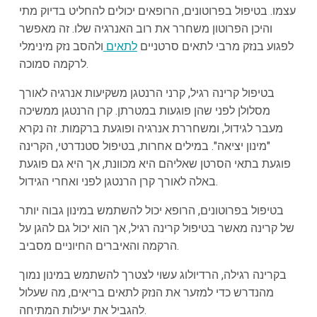
עצמו. בטיפול בפרוטונים, הרופאים יכולים להחליט בדיוק מתי
והיכן הפרוטון משחרר את רוב האנרגיה שלו. זה מאפשר
לפגוע בנזק מרבי לתאים סרטניים
לתאים
ולהסב נזק מינימלי
לרקמה סמוכה.
בטיפול קרינה רגיל, קרני הרנטגן משקיעות אנרגיה לאורך
מסלולן לפני שהן פוגעות במטרתן. קרן הרנטגן ממשיכה
מעבר לגידול, ומשחררת אנרגיה ופוגעת ברקמות. זה נקרא
"מינון יציאה". במילים אחרות, בטיפול סטנדרטי, הקרינה
פוגעת בתאי הסרטן שאליהם היא מכוונת, אך היא גם פוגעת
באלה לאורך קרן הרנטגן לפני ואחרי הגידול.
בטיפול בפרוטונים, הרופא יכול להשתמש במינון גבוה יותר
של קרינה מאשר בטיפול קרינה רגיל, אך הוא יכול גם להגן על
הרקמה והאיברים החיוניים מסביב.
בקרינה רגילה, הרדיולוג עשוי לצטרך להשתמש במינון נמוך
מהנדרש כדי למזער את הנזק לתאים בריאים, מה שעלול
להגביל את יעילות המתיחה.