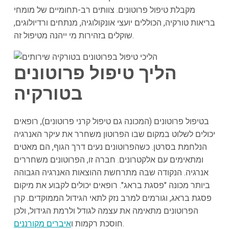
מקבלת טיפול פרוטונים. צוותים רב-תחומיים של מומחי
בריאות טורקיה, הכוללים יועצי אונקולוגיה, מנתחים ורדיולוגים,
שוקלים בזהירות מי ייהנה מטיפול זה.
הליך טיפול פרוטונים
בטורקיה
בטיפול פרוטונים (המכונה גם טיפול קרני פרוטונים), רופאים
יכולים לשלוט במקום שבו הפרוטון משחרר את עיקר האנרגיה
הנלחמת בסרטן. כשהפרוטונים נעים דרך הגוף, הם מאטים
ומתאימים עם אלקטרונים. חברה זו, הפרוטונים משחררים
אנרגיה. הנקודה שבה מתרחשת ההוצאות האנרגיה הגבוהה
ביותר מכונה "פסגת בראג". רופאים יכולים לקבוע את מיקום
פסגת בראג, וגורמים למרב נזק לתאי הגידול הממוקדים. קרן
הפרוטונים מתאימה את עצמה לגודל ולרמת הגידול, ולכן
.
חוסכת רקמות ו
איברים מקורננים