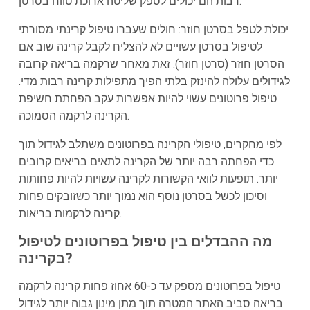
רבות הם יכולים לספק שליטה ארוכת טווח בסרטן.
יכולת לטפל בסרטן חוזר: חולים שעברו טיפול קרינתי מסורתי
לטיפול בסרטן עשויים לא להצליח לקבל קרינה שוב אם
הסרטן חוזר (סרטן חוזר). זאת מאחר שרקמה בריאה קרובה
לגידולים עלולה להינזק בלתי הפיך מתפילות קרינה רבות מדי.
טיפול פרוטונים עשוי להיות אפשרות עקב הפחתת חשיפת
הקרינה לרקמה הסמוכה.
לפי מחקרים, טיפולי הקרינה בפרוטונים משתלב לגידול תוך
כדי הפחתה רבה יותר של הקרינה לתאים בריאים קרובים
יותר. תופעות לוואי הקשורות לקרינה עשויות להיות פחותות
וסיכון לכשל בסרטן נוסף הוא נמוך יותר כשזובקים פחות
קרינה לרקמות בריאות.
מה ההבדלים בין טיפול בפרוטונים לטיפול
בקרינה?
טיפול בפרוטונים מספק עד כ-60 אחוז פחות קרינה לרקמה
בריאה סביב האתר המטרה תוך מתן מינון גבוה יותר לגידול