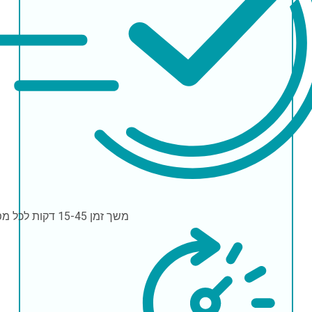
משך זמן
15-45 דקות לכל מפגש