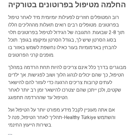
החלמה מטיפול בפרוטונים בטורקיה
רוב המטופלים חוזרים לפעילות יומיומית מיד לאחר טיפול
בפרוטונים. מטופלים רבים רואים תועלות מההליכים הללו
תוך 2-8 שבועות. התגובה של הגידול לטיפול בפרוטונים תלוי
בסוג הסרטן שיש לך, בגודל הסרטן ומיקומו בגופך. תוכל
להבחין באדמומיות בעור כאילו נחשפת לשמש באזור בו
מופנים קרני הפרוטונים.
מבוגרים בדרך כלל אינם צריכים להיות תחת הרדמה במהלך
הטיפול, כך שהם יכולים לנהוג הלוך ושוב לפגישות. אך ילדים
לעתים קרובות צריכים הרגעה כדי לעזור להם להישאר
שקטים, ולכן ייתכן שהם יצטרכו להישאר זמן רב יותר לאחר
הטיפול עד שההרדמה תתפוגג.
אם אתה מעוניין לקבל מידע מפורט יותר על הטיפול ועל
תהליך לאחר הטיפול, פנה ל-Healthy Türkiye והשתמש
בשירות הייעוץ החינמי.