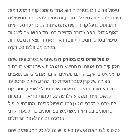
טיפול פרוטונים בטורקיה הוא אחד מהטכניקות המתקדמות
ביותר
להדמיה
לטיפול בסרטן, ומשתייך למשפחת הטיפולים
המבוססים על קרינה, שמשתמשים בהם כדי לחסל תאים
מגוף גידולי. הפרוצדורה מדויקת במיוחד בהשוואה לשיטות
טיפול בסרטן המסורתיות, והיא הראתה תוצאות מבטיחות
בקרב מטופלים בטורקיה.
טיפול פרוטונים בטורקיה
משתמש בפרוטונים שהם
חלקיקים תת-אטומיים הנושאים אנרגיה אשר נמצאים בתוך
גרעיני אטום. עקב היותם נושאים הרבה אנרגיה, הם מואצים
בצורה של קרן לעבר הגידול כדי להרוג תאים סרטניים.
כשהיא חודרת משכבה אחת של הגידול לשנייה, הטכניקה
כמעט ואינה משפיעה לרעה על רקמות בריאות. במקום
להשתמש בקרני רנטגן כמו בטיפול קרינתי מסורתי, טיפול
הפרוטונים בטורקיה משתמש בפרוטונים כדי לשלוח קרני
אנרגיה גבוהה לעבר הגידולים.
כל טיפול מותאם אישית באופן שונה. לא כל המטופלים ייהנו