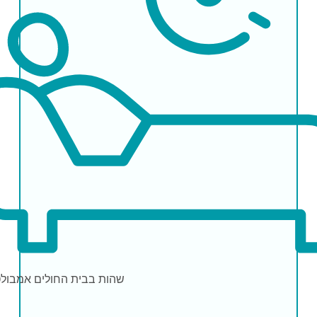
שהות בבית החולים
אמבולט