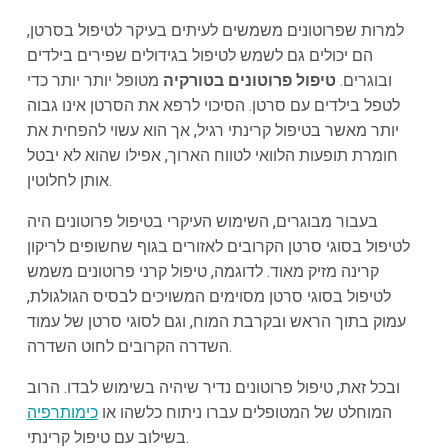
למרות שפרוטונים משמשים לעיתים בעיקר לטיפול בסרטן,
הם יכולים גם לשמש לטיפול בגידולים שפירים בילדים
ובוגרים.
טיפול פרוטונים בטורקיה
מטופל יותר יותר כדי
לטפל בילדים עם סרטן. הסיכוי לרפא את הסרטן אינו גבוה
יותר מאשר בטיפול קרינתי רגיל, אך הוא עשוי להפחית את
חומרת תופעות הלוואי לטווח הארוך, אפילו שהוא לא יבטל
אותן לחלוטין.
בעבור מבוגרים, השימוש העיקרי בטיפול פרוטונים היה
לטיפול בסוגי סרטן הקרובים לאזורים בגוף שחשופים לריקון
קרינה מזיק מאוד. לדוגמה, טיפול קרני פרוטונים משמש
לטיפול בסוגי סרטן מסוימים המשויכים לבסיס הגולגולת,
עמוק בתוך הראש ובקרבת המוח, וגם לסוגי סרטן של עמוד
השדרה הקרובים לחוט השדרה.
ובכל זאת, טיפול פרוטונים נדיר שיהיה בשימוש לבדו. הרוב
המוחלט של המטופלים עברו ניתוח כלשהו או
כימותרפיה
בשילוב עם טיפול קרינתי.