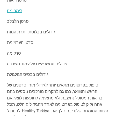
סרטן ריאות
לימפומה
סרטן הלבלב
גידולים בבלוטת יותרת המוח
סרטן הערמונית
סרקומה
גידולים המשפיעים על עמוד השדרה
גידולים בבסיס הגולגולת
טיפול בפרוטונים מתאים יותר לגידולי מוח וסרטנים של
הראש והצוואר, כמו גם למקרים מורכבים נוספים בהם
בריאות המטופל נחשבת ולא מתאימה לתופעות לוואי. אם
אתה זקוק לטיפול בפרוטונים לאחד מהגידולים הללו, תוכל
לפנות ל-Healthy Türkiye. הצוות המומחה שלנו יבהיר לך את