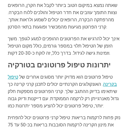
שאתה נמצא במיקום הטוב ביותר לקבל את הקרן, הרופאים
וצוות התומך עוזבים את חדר הטיפול והולכים ללוח הבקרה.
מהרפתקה הבקרה, הרופאים יכולים לשמוע ולראות אותך.
קרני הפרוטון מגיעות מהמכשיר ופוגעות בתאי הסרטן.
אינך יכול להרגיש את הפרוטונים ההופכים למגע לגופך. משך
הזמן של הטיפול תלוי במספר גורמים, כולל מקום הטיפול
וזמינות גישה לגידול. בדרך כלל, זה לוקח כ-20-30 דקות.
יתרונות טיפול פרוטונים בטורקיה
טיפול פרוטונים הוא מדויק יותר מסוגים אחרים של
טיפול
בקרינה
. האונקולוגים הקרנתיים יכולים לתכנן קרני קרינה כך
שיתאימו בדיוק ההתגב שלך. קרני הפרוטונים מספקות חלק
גדול מאנרגייתן רק לרקמה הממוקדת. עם דייקנות ודיוק גבוה
יותר, טיפול פרוטונים יכול להציע מספר יתרונות כמו:
נזק פחות לרקמות בריאות: טיפול קרני פרוטונים יכול להפחית
את מינון הקרינה לרקמות הסובבות בריאות בכ-50 עד 75