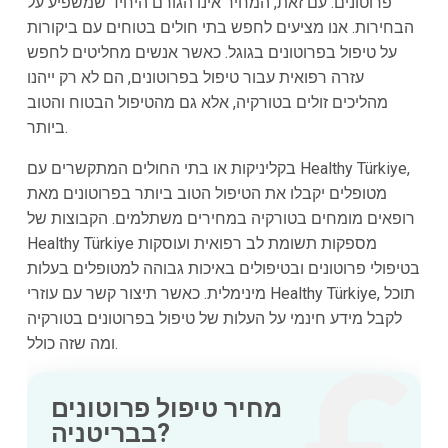
פרוטונים. עם זאת, המחיר אינו הגורם היחיד שמשפיע על
הבחירות. אנו מציעים לחפש בתי חולים בטוחים עם ביקורות
על טיפול בפרוטונים בגוגל. כאשר אנשים מחליטים לחפש
עזרה רפואית עבור טיפול בפרוטונים, הם לא רק ייהנו
מהליכים זולים בטורקיה, אלא גם מהטיפול הבטוח והטוב
ביותר.
בקליניקות או בתי החולים המתקשרים עם Healthy Türkiye,
מטופלים יקבלו את הטיפול הטוב ביותר בפרוטונים מאת
רופאים מומחים בטורקיה במחירים משתלמים. הקבוצות של
Healthy Türkiye מספקות תשומת לב רפואית ועוסקות
בטיפולי פרוטונים ובטיפולים באיכות גבוהה למטופלים בעלות
מינימלית. כאשר תיצור קשר עם עוזרי Healthy Türkiye, תוכל
לקבל מידע חינמי על העלות של טיפול בפרוטונים בטורקיה
ומה שזה כולל.
מחיר טיפול פרוטונים
בבריטניה?