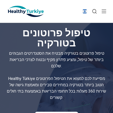
S
k
i
p
טיפול פרוטונים
t
o
בטורקיה
c
o
טיפול פרוטונים בטורקיה מבטיח את הסטנדרטים הגבוהים
n
ביותר של טיפול, ומציע פתרון מקיף ובטוח לצרכי הבריאות
t
שלכם.
e
n
Healthy Türkiye מסייעת לכם למצוא את הטיפול הפרוטונים
t
הטוב ביותר בטורקיה במחירים סבירים ומאמצת גישה של
שירות 360 מעלות בכל תחומי הבריאות באמצעות בתי חולים
קשורים.