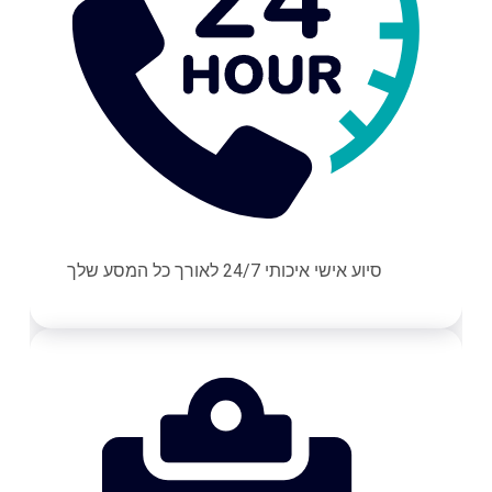
סיוע אישי איכותי 24/7 לאורך כל המסע שלך