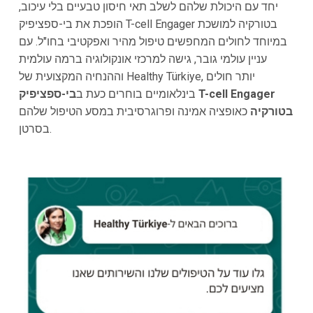
יחד עם היכולת שלהם לשלב תאי חיסון טבעיים בלי עיכוב,
הופכת את בי-ספציפיק T-cell Engager בטורקיה למושכת
במיוחד לחולים המחפשים טיפול מהיר ואפקטיבי בחו"ל. עם
עניין עולמי גובר, גישה למרכזי אונקולוגיה ברמה עולמית
וההנחיה המקצועית של Healthy Türkiye, יותר חולים
בינלאומיים בוחרים כעת ב
בי-ספציפיק T-cell Engager
בטורקיה
כאופציה אמינה ופרוגרסיבית במסע הטיפול שלהם
בסרטן.