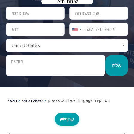
שיחת וידאו
שלח
ביספציפיק T-cell Engager בטורקיה
טיפול רפואי
ראשי
שתף