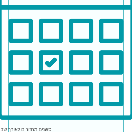
סשנים
מחזורים לאורך שבו