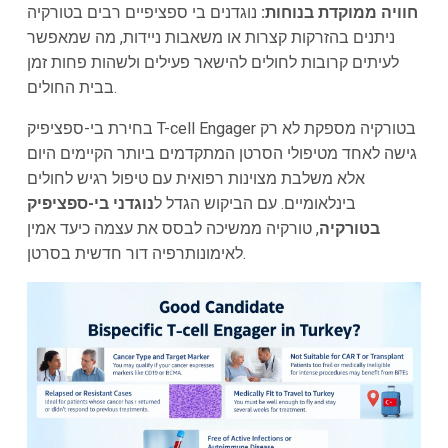
חוויה ממוקדת בנוחות:
נוגדנים בי ספציפיים רבים בטורקיה
ניתנים בהזרקות קצרות או משאבות ניידות, מה שמאפשר
לעיתים קרובות לחולים להישאר פעילים ולשהות פחות זמן
בבית החולים.
בחירת בי-ספציפיק T-cell Engager בטורקיה מספקת לא רק
גישה לאחד מטיפולי הסרטן המתקדמים ביותר הקיימים היום
אלא משלבת מצוינות רפואית עם טיפול רגיש לחולים
בינלאומיים. עם הביקוש הגדל ל
נוגדני בי-ספציפיק
בטורקיה
, טורקיה ממשיכה לבסס את עצמה כיעד אמין
לאימונותרפיה דור חדשית בסרטן.