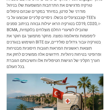
טורקיה מדגישים את התרחבות המשמעות שלו בניהול
מודרני של סרטן, במיוחד במקרים שבהם טיפולים
קונבנציונליים נכשלו. ניסויים קליניים שבוצעו על בי-TEE's
בטורקיה הראו יעילות גבוהה בניתוב סמנים CD19, CD20, ו-
BCMA, שהובילו לשיעורי החלם מוצלחים בלוקמיות,
לימפומות ומיאלומה נפוצה. מחקר מתמשך גם חוקר את
השימוש בנוגדנים BITE בטורקיה עבור גידולים סולידיים, עם
תוצאות ראשוניות המראות תגובות חיסוניות מבטיחות
ופרופיטי בטיחות ניהוליות. חידושים אלה ממשיכים לחזק את
הערך הקליני של הגישות הטיפוליות אלו וחשיבותם הגוברת
בכל העולם.