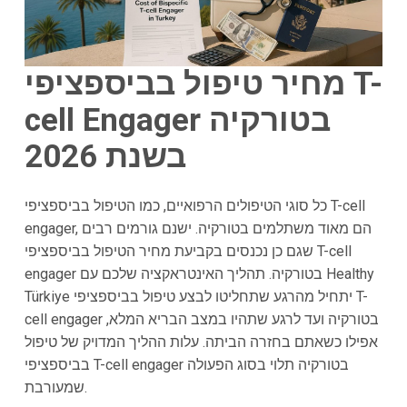
מחיר טיפול בביספציפי T-
cell Engager בטורקיה
בשנת 2026
כל סוגי הטיפולים הרפואיים, כמו הטיפול בביספציפי T-cell
engager, הם מאוד משתלמים בטורקיה. ישנם גורמים רבים
שגם כן נכנסים בקביעת מחיר הטיפול בביספציפי T-cell
engager בטורקיה. תהליך האינטראקציה שלכם עם Healthy
Türkiye יתחיל מהרגע שתחליטו לבצע טיפול בביספציפי T-
cell engager בטורקיה ועד לרגע שתהיו במצב הבריא המלא,
אפילו כשאתם בחזרה הביתה. עלות ההליך המדויק של טיפול
בביספציפי T-cell engager בטורקיה תלוי בסוג הפעולה
שמעורבת.