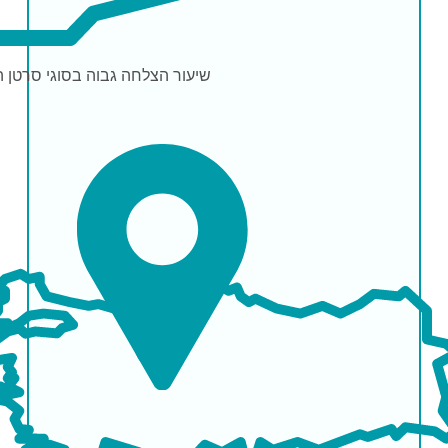
שיעור הצלחה
גבוה בסוגי סרטן 