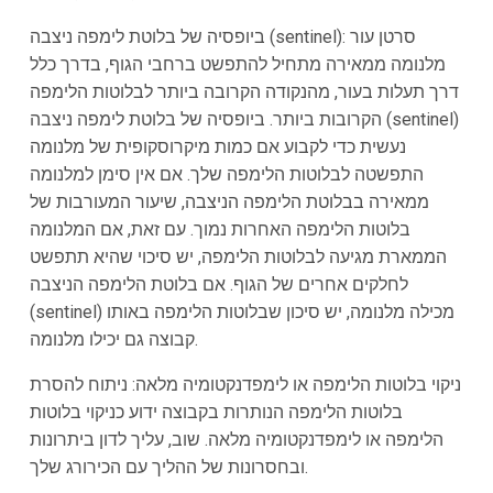
ביופסיה של בלוטת לימפה ניצבה (sentinel): סרטן עור
מלנומה ממאירה מתחיל להתפשט ברחבי הגוף, בדרך כלל
דרך תעלות בעור, מהנקודה הקרובה ביותר לבלוטות הלימפה
הקרובות ביותר. ביופסיה של בלוטת לימפה ניצבה (sentinel)
נעשית כדי לקבוע אם כמות מיקרוסקופית של מלנומה
התפשטה לבלוטות הלימפה שלך. אם אין סימן למלנומה
ממאירה בבלוטת הלימפה הניצבה, שיעור המעורבות של
בלוטות הלימפה האחרות נמוך. עם זאת, אם המלנומה
הממארת מגיעה לבלוטות הלימפה, יש סיכוי שהיא תתפשט
לחלקים אחרים של הגוף. אם בלוטת הלימפה הניצבה
(sentinel) מכילה מלנומה, יש סיכון שבלוטות הלימפה באותו
קבוצה גם יכילו מלנומה.
ניקוי בלוטות הלימפה או לימפדנקטומיה מלאה: ניתוח להסרת
בלוטות הלימפה הנותרות בקבוצה ידוע כניקוי בלוטות
הלימפה או לימפדנקטומיה מלאה. שוב, עליך לדון ביתרונות
ובחסרונות של ההליך עם הכירורג שלך.