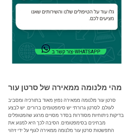
צור קשר ב-WHATSAPP
מהי מלנומה ממאירה של סרטן עור
סרטן עור מלנומה ממאירה נפוץ מאוד בתורכיה ומסביב
לעולם. לסרטן גרורתי יש סימפטומים ברורים. יש לבצע
בדיקות ניתוחיות מסודרות בסדר מסויים מרגע שהמטופלים
מבחינים בסימפטומים. הסיבה לכך היא למנוע את
התפשטות סרטן עור מלנומה ממאירה לגוף על ידי זיהוי