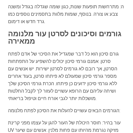
ה: מתרחשות תופעות שונות, כגון שומה שגדלה בגודל ומשנה
צבע או צורה. בנוסף, שומות מלוות בתסמינים נוספים כמו
גרד חדש או דימום.
גורמים וסיכונים לסרטן עור מלנומה
ממאירה
גורם סיכון הוא כל דבר שמגדיל את הסיכוי של אדם לפתח
סרטן. אמנם גורמי סיכון יכולים להשפיע על התפתחות
הסרטן, אך רובם לא גורמים לסרטן ישירות. יש אנשים עם
מספר גורמי סיכון שמעולם לא פיתחו סרטן, בעוד אחרים
ללא גורמי סיכון ידועים כן פיתחו. הכרת גורמי הסיכון שלך
ושיחה עליהם עם הרופא עשויים לעזור לך לקבל החלטות
מושכלות יותר לגבי אורח חיים וטיפול בריאותי.
הגורמים הבאים עשויים להעלות את הסיכון לפתח מלנומה:
עור בהיר: חוסר היכולת של העור להגן על עצמו מפני קרינת
UV מזיקה נגרמת מהיותו עם פחות מלנין. אנשים עם שיער