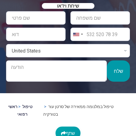
שיחת וידאו
שלח
טיפול במלנומה ממאירה של סרטן עור
טיפול
ראשי
בטורקיה
רפואי
שתף