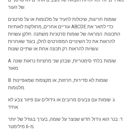
של העור.
שומות חריגות, שיכולות להעיד על מלנומות או על סרטנים
עוריים אחרים, מחולקות לאותיות ABCDE כדי לתאר את
התכונות. המראה של שומות סרטניות משתנה. חלקן עשויות
להראות את כל השינויים המפורטים להלן, בעוד שאחרות
עשויות להראות רק תכונה אחת או שתיים שונות.
A: שומות בלתי סימטריות, שבהן שני מחציות נראות שונה
מאוד.
B: שומות לא סדירות, חרוזות, או מקצפות שמאפיינות
מלנומות.
ג: שומות עם צבעים מרובים או גידולים עם פיזור צבע לא
אחיד.
ד: בנר הוא גידול חדש שנוצר על שומה, בערך בגודל של יותר
מ-6 מילימטר.