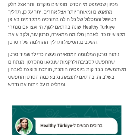
מכיוון שסימפטומי הסרטן מופיעים מוקדם יותר אצל חלק
מהאנשים ומאוחר יותר אצל אחרים. יתר על כן, תהליך
הטיפול והמסלול של כל חולה בתורכיה מתקדמים באופן
שונה בהתאם לגוף. היוועצו עם מנתחי Healthy Türkiye
מקצועיים כדי לאבחן מלנומה ממאירה, סרטן עור, ולקבוע את
השלבים, הטיפול ותהליך ההחלמה של הסרטן.
ניתוח סרטן המלנומה הממאירה נעשה כדי להשמיד סרטן
שהתפשט לסביבה ולרקמות שנפגעו מהסרטן. מנתחים
משתמשים בבדיקות ביופסיה חותכת, חותכת וקוצצת לאבחון
בשלב זה. בהתאם לתוצאה, נקבע כמה הסרטן התפשט
ומחליטים על ניתוח אם נדרש.