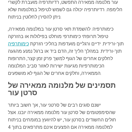
עור מלנומה ממאירה התפשט, רדיותרפיה מועברת לקשרי
הלימפה. רדיותרפיה יכולה גם לשמש לטיפול במלנומות שלא
ניתן להסירן לחלוטין בניתוח.
כימותרפיה: להשמדת תאי סרטן עור במלנומה ממאירה,
טיפול תרופתי כימותרפי מוחלט בפילולות או בהזרקה
תוך-ורידית. ידיים ורגליים מועדפות בהליכי הזרקת
כימותרפיה
תוך-ורידית. במהלך הליך זה, הדם ביד או ברגל נמנע מהגעה
לחלקים אחרים של הגוף למשך פרק זמן קצר, התרופות
הכימותרפיות מגיעות ישירות לאזור סביב המלנומה
הממאירה, וחלקים אחרים של הגוף לא מושפעים.
תסמינים של מלנומה ממאירה של
סרטן עור
ישנם סוגים רבים של סרטני עור, אך חשוב ביותר
שהסימפטומים של סרטן עור מלנומה ממאירה יובנו. אצל
חולים החשודים בסרטן עור, יש להיוועץ במומחים בניתוח
למלנומה ממאירה אם הפצעים אינם מתרפאים בתוך 4