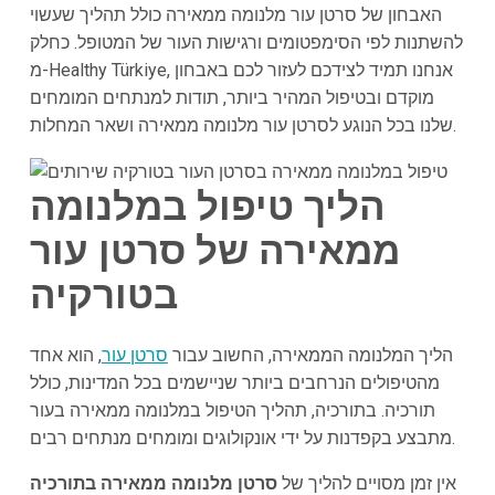
האבחון של סרטן עור מלנומה ממאירה כולל תהליך שעשוי
להשתנות לפי הסימפטומים ורגישות העור של המטופל. כחלק
מ-Healthy Türkiye, אנחנו תמיד לצידכם לעזור לכם באבחון
מוקדם ובטיפול המהיר ביותר, תודות למנתחים המומחים
שלנו בכל הנוגע לסרטן עור מלנומה ממאירה ושאר המחלות.
הליך טיפול במלנומה
ממאירה של סרטן עור
בטורקיה
הליך המלנומה הממאירה, החשוב עבור
סרטן עור
, הוא אחד
מהטיפולים הנרחבים ביותר שניישמים בכל המדינות, כולל
תורכיה. בתורכיה, תהליך הטיפול במלנומה ממאירה בעור
מתבצע בקפדנות על ידי אונקולוגים ומומחים מנתחים רבים.
אין זמן מסויים להליך של
סרטן מלנומה ממאירה בתורכיה