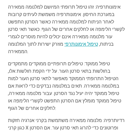
אימונותרפיה: זהו טיפול תרופתי המיושם למלנומה ממאירה
במערכת החיסון. אימונותרפיה משמשת לעיתים קרובות
לאחר הניתוח למלנומה ממאירה כאשר הסרטן התפשט
לקשרי הלימפה או לחלקים אחרים של הגוף. כאשר תאי סרטן
עור מלנומה ממאירה אינם יכולים להיות מוסרים לגמרי
בניתוח,
טיפול אימונותרפי
מוזרק ישירות לתוך המלנומה
הממאירה.
טיפול ממוקד: טיפולים תרופתיים ממוקדים מתמקדים
בחולשות בתאי סרטן העור. על ידי הקפת חולשות אלו,
הטיפול התרופתי הממוקד מאפשר לתאי סרטן העור למות
במלנומה ממאירה. תאים במלנומה נבדקים כדי לראות אם
טיפול ממוקד יהיה יעיל נגד הסרטן. עבור מלנומה ממאירה,
טיפול ממוקד מומלץ אם הסרטן התפשט לקשרי הלימפה או
לחלקים אחרים של הגוף.
רדיותרפיה: מלנומה ממאירה משתמשת בקרני אנרגיה חזקות
כגון קרני X ופרוטונים כדי להרוג תאי סרטן עור. אם הסרטן