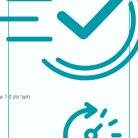
משך זמן
1-3 שעות