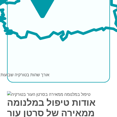
אורך שהות בטורקיה
שבועות 2-3
אודות טיפול במלנומה
ממאירה של סרטן עור