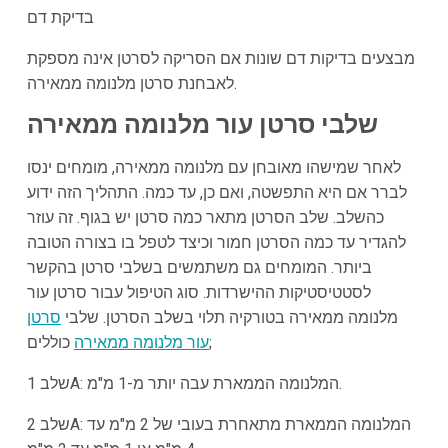
בדיקת דם
מבצעים בדיקות דם שונות אם הסריקה לסרטן אינה מספקת
לאבחנת סרטן מלנומה ממאירה.
שלבי סרטן עור מלנומה ממאירה
לאחר שמישהו מאובחן עם מלנומה ממאירה, מומחים ינסו
לברר אם היא התפשטה, ואם כן, עד כמה. התהליך הזה ידוע
כהשלב. שלב הסרטן מתאר כמה סרטן יש בגוף. זה עוזר
להגדיר עד כמה הסרטן חמור וכיצד לטפל בו בצורה הטובה
ביותר. המומחים גם משתמשים בשלבי סרטן בהקשר
לסטטיסטיקות ההישרדות. סוג הטיפול עבור סרטן עור
מלנומה ממאירה בטורקיה תלוי בשלב הסרטן. שלבי
סרטן
כוללים;
עור מלנומה ממאירה
שלב 1A: המלנומה הממארת עבה יותר מ-1 מ"מ.
שלב 2A: המלנומה הממארת מתאחרת בעובי של 2 מ"מ עד