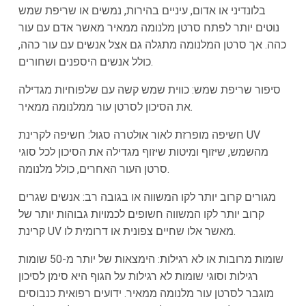
בלונדיני או אדום, עיניים בהירות, נמשים או שריפת שמש
נוטים יותר לפתח סרטן מלנומה ממאיר מאשר אדם עם עור
כהה. אך סרטן המלנומה מתגלה גם אצל אנשים עם עור כהה,
כולל אנשים היספנים ושחורים.
סיפור שריפת שמש: כווית שמש קשה עם שלפוחיות מגדילה
את הסיכון לסרטן עור ממלנומה ממאיר.
חשיפה מופרזת לאור אולטרה סגול: חשיפה לקרינת UV
מהשמש, שיזוף ומיטות שיזוף מגדילה את הסיכון לכל סוגי
סרטן העור האחרים, כולל מלנומה.
מגורים קרוב יותר לקו המשווה או בגובה רב: אנשים שגרים
קרוב יותר לקו המשווה חשופים לכמויות גבוהות יותר של
קרינת UV מאשר אלו שחיים צפונית או דרומית לו.
שומות מרובות או לא רגילות: הימצאות של יותר מ-50 שומות
רגילות וסוגי שומות לא רגילות על הגוף היא סימן לסיכון
מוגבר לסרטן עור מלנומה ממאיר. ידועים רפואית כנבוסים