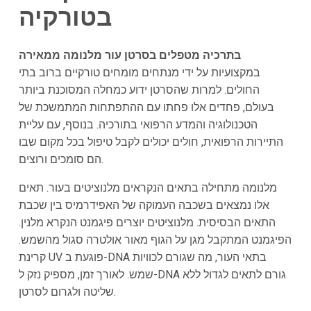
בטורקיה
בתרכיה מטפלים בסרטן עור מלנומה ממאירה
במקצועיות על ידי מנתחים מומחים טורקיים ברוב בתי
החולים. למרות שהסרטן ידוע כמחלה המסוכנת ביותר
בעולם, פחדים אלו פחתו עם ההתפתחות המתמשכת של
הטכנולוגיה והמדע הרפואי בתורכיה. בנוסף, עם עליית
התיירות הרפואית, חולים יכולים לקבל טיפול בכל מקום שבו
הם סומכים ורוצים.
מלנומה מתחילה בתאים הנקראים מלנוציטים בעור. תאים
אלו נמצאים בשכבה העמוקה של האפידרמיס בין שכבת
התאים הבסיסית. מלנוציטים יוצרים פיגמנט הנקרא מלנין.
הפיגמנט המתקבל מגן על הגוף מאור אולטרה סגול מהשמש.
קרינת UV פוגעת ב-DNA בתאי העור, מה שגורם לכוויות
שמש. לאורך זמן, מספיק נזק ל-DNA גורם לתאים לגדול ללא
שליטה ולגרום לסרטן.