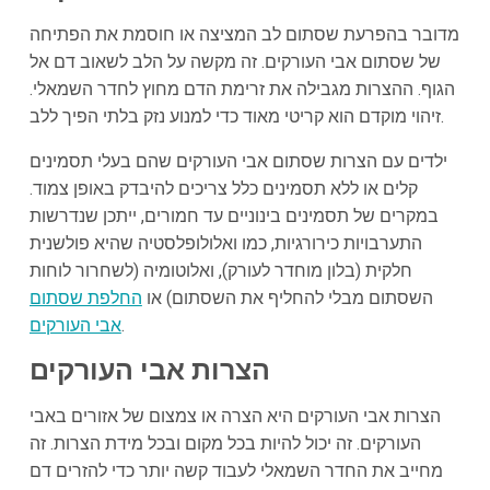
מדובר בהפרעת שסתום לב המציצה או חוסמת את הפתיחה
של שסתום אבי העורקים. זה מקשה על הלב לשאוב דם אל
הגוף. ההצרות מגבילה את זרימת הדם מחוץ לחדר השמאלי.
זיהוי מוקדם הוא קריטי מאוד כדי למנוע נזק בלתי הפיך ללב.
ילדים עם הצרות שסתום אבי העורקים שהם בעלי תסמינים
קלים או ללא תסמינים כלל צריכים להיבדק באופן צמוד.
במקרים של תסמינים בינוניים עד חמורים, ייתכן שנדרשות
התערבויות כירורגיות, כמו ואלולופלסטיה שהיא פולשנית
חלקית (בלון מוחדר לעורק), ואלוטומיה (לשחרור לוחות
השסתום מבלי להחליף את השסתום) או
החלפת שסתום
.
אבי העורקים
הצרות אבי העורקים
הצרות אבי העורקים היא הצרה או צמצום של אזורים באבי
העורקים. זה יכול להיות בכל מקום ובכל מידת הצרות. זה
מחייב את החדר השמאלי לעבוד קשה יותר כדי להזרים דם