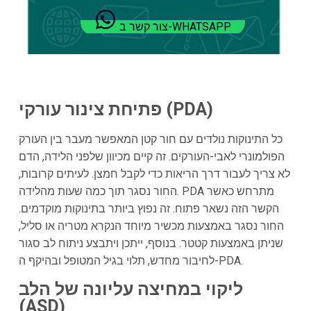
צור קשר ב-WHATSAPP
פתיחת צינור עורקי (PDA)
כל התינוקות נולדים עם חור קטן המאפשר מעבר בין העורק
הפולמונרי לאבי-העורקים. זה קיים מכיוון שלפני הלידה, הדם
לא צריך לעבור דרך הריאות כדי לקבל חמצן. לעיתים קרובות,
החור נסגר תוך כמה שעות מהלידה. PDA מתרחש כאשר
הקשר הזה נשאר פתוח. זה נפוץ ביותר בתינוקות מוקדמים.
החור נסגר באמצעות מכשיר מיוחד הנקרא מטריה או סליל,
שניתן באמצעות קטטר. בנוסף, ייתכן ויתבצע ניתוח לב סגור
לחיבור מחדש, תלוי בגיל המטופל ובהיקף ה-PDA.
ליקוי במחיצה עליונה של הלב
(ASD)