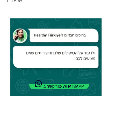
של ילדים.
צור קשר ב-WHATSAPP