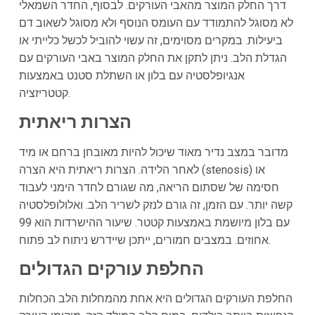
דרך החלק המוצר מהאבי העורקים. לבסוף, החדר השמאלי
לא מסוגל להתמודד עם העומס הנוסף ולא מסוגל לשאוב דם
ביעילות. במקרים מסוימים, זה עשוי להוביל לכשל כלייתי או
הגדלת הלב. ניתן לתקן את החלק המוצר באבי העורקים עם
אנגיופלסטיה עם בלון או השתלת סטנט באמצעות
קטטריזציה.
הצרות ריאתית
מדובר במצב נדיר מאוד שיכול להיות מאובחן ברחם או מיד
לאחר הלידה. הצרות ריאתית היא הצרה (stenosis) או
חסימה של שסתום הריאה, מה שגורם לחדר הימני לעבוד
קשה יותר. עם הזמן, זה גורם לנזק לשריר הלב. ואלולופלסטיה
עם בלון מיושמת באמצעות קטטר. שיעור ההישרדות הוא 99
אחוזים. במצבים חמורים, ייתכן שיידרש ניתוח לב פתוח.
החלפת עורקים הגדולים
החלפת העורקים הגדולים היא אחת מהמחלות הלב הכחלות