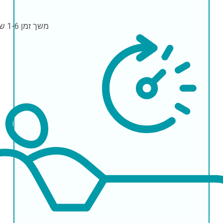
משך זמן
1-6 שעות