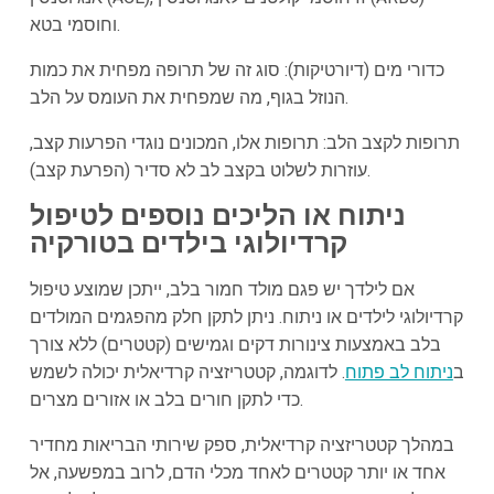
וחוסמי בטא.
כדורי מים (דיורטיקות): סוג זה של תרופה מפחית את כמות
הנוזל בגוף, מה שמפחית את העומס על הלב.
תרופות לקצב הלב: תרופות אלו, המכונים נוגדי הפרעות קצב,
עוזרות לשלוט בקצב לב לא סדיר (הפרעת קצב).
ניתוח או הליכים נוספים לטיפול
קרדיולוגי בילדים בטורקיה
אם לילדך יש פגם מולד חמור בלב, ייתכן שמוצע טיפול
קרדיולוגי לילדים או ניתוח. ניתן לתקן חלק מהפגמים המולדים
בלב באמצעות צינורות דקים וגמישים (קטטרים) ללא צורך
ב
ניתוח לב פתוח
. לדוגמה, קטטריזציה קרדיאלית יכולה לשמש
כדי לתקן חורים בלב או אזורים מצרים.
במהלך קטטריזציה קרדיאלית, ספק שירותי הבריאות מחדיר
אחד או יותר קטטרים לאחד מכלי הדם, לרוב במפשעה, אל