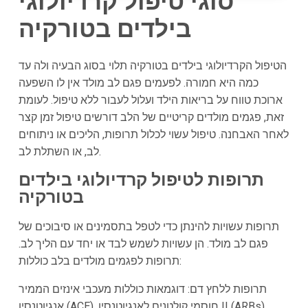
סוגי טיפול קרדיולוגי
בילדים בטורקיה
הטיפול הקרדיולוגי בילדים בטורקיה תלוי בסוג הבעיה ולה עד
כמה היא חמורה. לפעמים פגם לב מולד אין לו השפעה
ארוכת טווח על בריאות הילד ועלול לעבור ללא טיפול. לעומת
זאת, פגמים מולדים קריטיים של הלב דורשים טיפול זמן קצר
לאחר האבחנה. טיפול עשוי לכלול תרופות, הליכים או ניתוחים
לב, או השתלת לב.
תרופות לטיפול קרדיולוגי בילדים
בטורקיה
תרופות עשויות להינתן כדי לטפל בתסמינים או סיבוכים של
פגם לב מולד. הן עשויות לשמש לבד או יחד עם הליך לב.
תרופות לפגמים מולדים בלב כוללות:
תרופות ללחץ דם: דוגמאות כוללות מעכבי אינזים הממיר
אנגיוטנסין (ACE), חוסמי קולטנים לאנגיוטנסין II (ARBs)