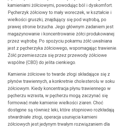
kamieniami żółciowymi, powodując ból i dyskomfort.
Pęcherzyk żółciowy to mały woreczek, w kształcie i
wielkości gruszki, znajdujący się pod wątrobą, po
prawej stronie brzucha. Jego głównym zadaniem jest
magazynowanie i koncentrowanie żółci produkowanej
przez wątrobę. Po spożyciu pokarmu żółć uwalniana
jest z pęcherzyka żółciowego, wspomagając trawienie.
Żółć przemieszcza się przez przewody żółciowe
wspólne (CBD) do jelita cienkiego.
Kamienie żółciowe to twarde złogi składające się z
płynów trawiennych, a konkretnie cholesterolu w soku
żółciowym. Kiedy koncentracja płynu trawiennego w
pęcherzu wzrasta, w pęcherzu mogą zaczynać się
formować małe kamienie wielkości ziaren. Choć
dostępne są również leki, które stopniowo rozkładają
stwardniałe złogi, operacja usunięcia kamieni
żółciowych jest jedynym trwałym rozwiązaniem dla