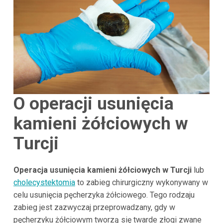
O operacji usunięcia
kamieni żółciowych w
Turcji
Operacja usunięcia kamieni żółciowych w Turcji
lub
cholecystektomia
to zabieg chirurgiczny wykonywany w
celu usunięcia pęcherzyka żółciowego. Tego rodzaju
zabieg jest zazwyczaj przeprowadzany, gdy w
pęcherzyku żółciowym tworzą się twarde złogi zwane