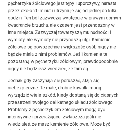
pęcherzyka żółciowego jest tępy i uporczywy, narasta
przez około 20 minut i utrzymuje się od jednej do kilku
godzin. Ten ból zazwyczaj występuje w prawym górnym
kwadrancie brzucha, ale czasem jest przenoszony w
inne miejsca. Zazwyczaj towarzyszą mu nudności i
wymioty, ale wymioty nie przynoszą ulgi. Kamienie
żółciowe są powszechne i większość osób nigdy nie
będzie miała z nimi problemów. Jeśli kamienie te
pozostaną w pęcherzyku żółciowym, prawdopodobnie
nigdy nie będziesz wiedzieć, że tam są.
Jednak gdy zaczynają się poruszać, stają się
niebezpieczne. Te małe, drobne kawałki mogą
wyrządzić wiele szkód, kiedy dostaną się do ciasnych
przestrzeni twojego delikatnego układu żółciowego.
Problemy z pęcherzykiem żółciowym mogą być
intensywne i przerażające, zwłaszcza jeśli nie
wiedziałeś, że masz kamienie żółciowe. Może być