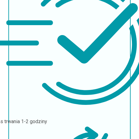
s trwania
1-2 godziny