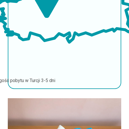
gość pobytu w Turcji
3-5 dni