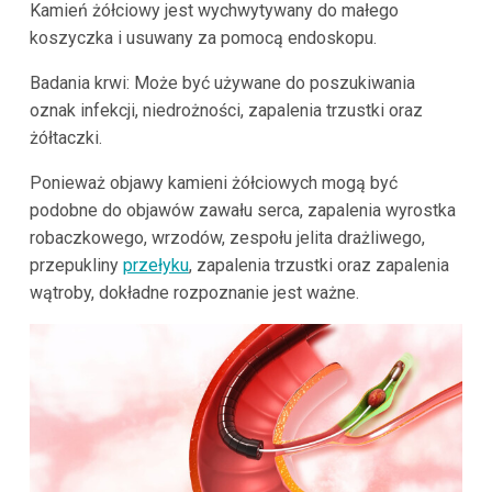
Kamień żółciowy jest wychwytywany do małego
koszyczka i usuwany za pomocą endoskopu.
Badania krwi: Może być używane do poszukiwania
oznak infekcji, niedrożności, zapalenia trzustki oraz
żółtaczki.
Ponieważ objawy kamieni żółciowych mogą być
podobne do objawów zawału serca, zapalenia wyrostka
robaczkowego, wrzodów, zespołu jelita drażliwego,
przepukliny
przełyku
, zapalenia trzustki oraz zapalenia
wątroby, dokładne rozpoznanie jest ważne.