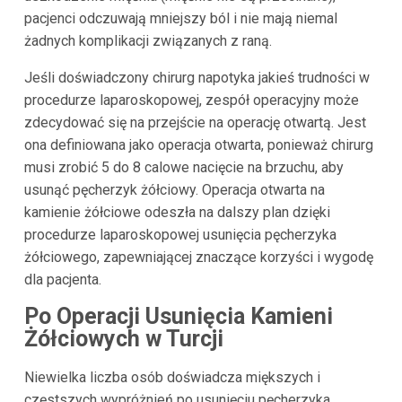
pacjenci odczuwają mniejszy ból i nie mają niemal
żadnych komplikacji związanych z raną.
Jeśli doświadczony chirurg napotyka jakieś trudności w
procedurze laparoskopowej, zespół operacyjny może
zdecydować się na przejście na operację otwartą. Jest
ona definiowana jako operacja otwarta, ponieważ chirurg
musi zrobić 5 do 8 calowe nacięcie na brzuchu, aby
usunąć pęcherzyk żółciowy. Operacja otwarta na
kamienie żółciowe odeszła na dalszy plan dzięki
procedurze laparoskopowej usunięcia pęcherzyka
żółciowego, zapewniającej znaczące korzyści i wygodę
dla pacjenta.
Po Operacji Usunięcia Kamieni
Żółciowych w Turcji
Niewielka liczba osób doświadcza miększych i
częstszych wypróżnień po usunięciu pęcherzyka