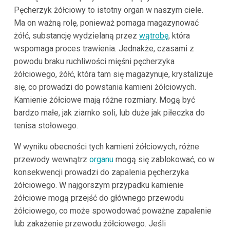
Pęcherzyk żółciowy to istotny organ w naszym ciele.
Ma on ważną rolę, ponieważ pomaga magazynować
żółć, substancję wydzielaną przez
wątrobę
, która
wspomaga proces trawienia. Jednakże, czasami z
powodu braku ruchliwości mięśni pęcherzyka
żółciowego, żółć, która tam się magazynuje, krystalizuje
się, co prowadzi do powstania kamieni żółciowych.
Kamienie żółciowe mają różne rozmiary. Mogą być
bardzo małe, jak ziarnko soli, lub duże jak piłeczka do
tenisa stołowego.
W wyniku obecności tych kamieni żółciowych, różne
przewody wewnątrz
organu
mogą się zablokować, co w
konsekwencji prowadzi do zapalenia pęcherzyka
żółciowego. W najgorszym przypadku kamienie
żółciowe mogą przejść do głównego przewodu
żółciowego, co może spowodować poważne zapalenie
lub zakażenie przewodu żółciowego. Jeśli