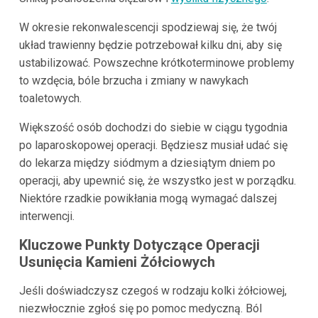
W okresie rekonwalescencji spodziewaj się, że twój
układ trawienny będzie potrzebował kilku dni, aby się
ustabilizować. Powszechne krótkoterminowe problemy
to wzdęcia, bóle brzucha i zmiany w nawykach
toaletowych.
Większość osób dochodzi do siebie w ciągu tygodnia
po laparoskopowej operacji. Będziesz musiał udać się
do lekarza między siódmym a dziesiątym dniem po
operacji, aby upewnić się, że wszystko jest w porządku.
Niektóre rzadkie powikłania mogą wymagać dalszej
interwencji.
Kluczowe Punkty Dotyczące Operacji
Usunięcia Kamieni Żółciowych
Jeśli doświadczysz czegoś w rodzaju kolki żółciowej,
niezwłocznie zgłoś się po pomoc medyczną. Ból