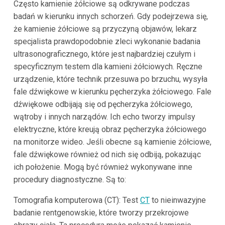
Często kamienie żółciowe są odkrywane podczas
badań w kierunku innych schorzeń. Gdy podejrzewa się,
że kamienie żółciowe są przyczyną objawów, lekarz
specjalista prawdopodobnie zleci wykonanie badania
ultrasonograficznego, które jest najbardziej czułym i
specyficznym testem dla kamieni żółciowych. Ręczne
urządzenie, które technik przesuwa po brzuchu, wysyła
fale dźwiękowe w kierunku pęcherzyka żółciowego. Fale
dźwiękowe odbijają się od pęcherzyka żółciowego,
wątroby i innych narządów. Ich echo tworzy impulsy
elektryczne, które kreują obraz pęcherzyka żółciowego
na monitorze wideo. Jeśli obecne są kamienie żółciowe,
fale dźwiękowe również od nich się odbiją, pokazując
ich położenie. Mogą być również wykonywane inne
procedury diagnostyczne. Są to:
Tomografia komputerowa (CT): Test
CT
to nieinwazyjne
badanie rentgenowskie, które tworzy przekrojowe