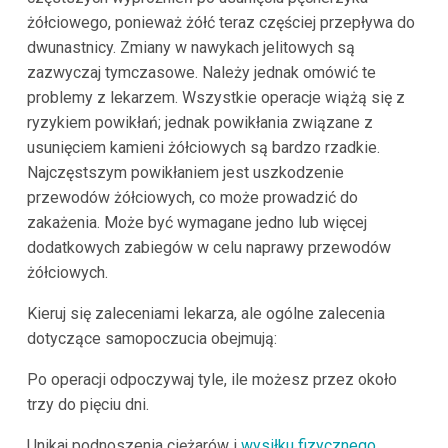
żółciowego, ponieważ żółć teraz częściej przepływa do
dwunastnicy. Zmiany w nawykach jelitowych są
zazwyczaj tymczasowe. Należy jednak omówić te
problemy z lekarzem. Wszystkie operacje wiążą się z
ryzykiem powikłań; jednak powikłania związane z
usunięciem kamieni żółciowych są bardzo rzadkie.
Najczęstszym powikłaniem jest uszkodzenie
przewodów żółciowych, co może prowadzić do
zakażenia. Może być wymagane jedno lub więcej
dodatkowych zabiegów w celu naprawy przewodów
żółciowych.
Kieruj się zaleceniami lekarza, ale ogólne zalecenia
dotyczące samopoczucia obejmują:
Po operacji odpoczywaj tyle, ile możesz przez około
trzy do pięciu dni.
Unikaj podnoszenia ciężarów i
wysiłku fizycznego
.