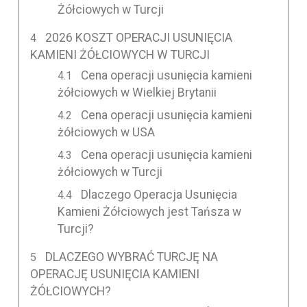
Żółciowych w Turcji
2026 KOSZT OPERACJI USUNIĘCIA
KAMIENI ŻÓŁCIOWYCH W TURCJI
Cena operacji usunięcia kamieni
żółciowych w Wielkiej Brytanii
Cena operacji usunięcia kamieni
żółciowych w USA
Cena operacji usunięcia kamieni
żółciowych w Turcji
Dlaczego Operacja Usunięcia
Kamieni Żółciowych jest Tańsza w
Turcji?
DLACZEGO WYBRAĆ TURCJĘ NA
OPERACJĘ USUNIĘCIA KAMIENI
ŻÓŁCIOWYCH?