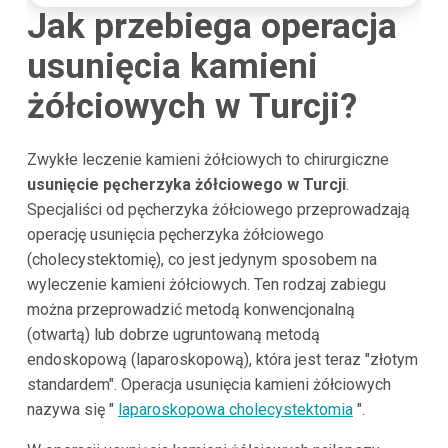
Jak przebiega operacja
usunięcia kamieni
żółciowych w Turcji?
Zwykłe leczenie kamieni żółciowych to chirurgiczne
usunięcie pęcherzyka żółciowego w Turcji
.
Specjaliści od pęcherzyka żółciowego przeprowadzają
operację usunięcia pęcherzyka żółciowego
(cholecystektomię), co jest jedynym sposobem na
wyleczenie kamieni żółciowych. Ten rodzaj zabiegu
można przeprowadzić metodą konwencjonalną
(otwartą) lub dobrze ugruntowaną metodą
endoskopową (laparoskopową), która jest teraz "złotym
standardem". Operacja usunięcia kamieni żółciowych
nazywa się "
laparoskopowa cholecystektomia
".