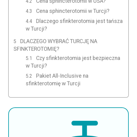
Cena sphincterotomii w USA?
Cena sphincterotomii w Turcji?
Dlaczego sfinkterotomia jest tańsza
w Turcji?
DLACZEGO WYBRAĆ TURCJĘ NA
SFINKTEROTOMIĘ?
Czy sfinkterotomia jest bezpieczna
w Turcji?
Pakiet All-Inclusive na
sfinkterotomię w Turcji