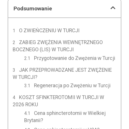
Podsumowanie
O ZWIEŃCZENIU W TURCJI
ZABIEG ZWĘŻENIA WEWNĘTRZNEGO
BOCZNEGO (LIS) W TURCJI
Przygotowanie do Zwężenia w Turcji
JAK PRZEPROWADZANE JEST ZWĘŻENIE
W TURCJI?
Regeneracja po Zwężeniu w Turcji
KOSZT SFINKTEROTOMII W TURCJI W
2026 ROKU
Cena sphincterotomii w Wielkiej
Brytanii?