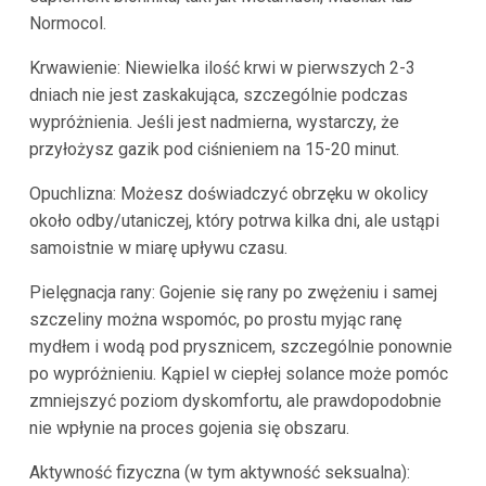
Normocol.
Krwawienie: Niewielka ilość krwi w pierwszych 2-3
dniach nie jest zaskakująca, szczególnie podczas
wypróżnienia. Jeśli jest nadmierna, wystarczy, że
przyłożysz gazik pod ciśnieniem na 15-20 minut.
Opuchlizna: Możesz doświadczyć obrzęku w okolicy
około odby/utaniczej, który potrwa kilka dni, ale ustąpi
samoistnie w miarę upływu czasu.
Pielęgnacja rany: Gojenie się rany po zwężeniu i samej
szczeliny można wspomóc, po prostu myjąc ranę
mydłem i wodą pod prysznicem, szczególnie ponownie
po wypróżnieniu. Kąpiel w ciepłej solance może pomóc
zmniejszyć poziom dyskomfortu, ale prawdopodobnie
nie wpłynie na proces gojenia się obszaru.
Aktywność fizyczna (w tym aktywność seksualna):