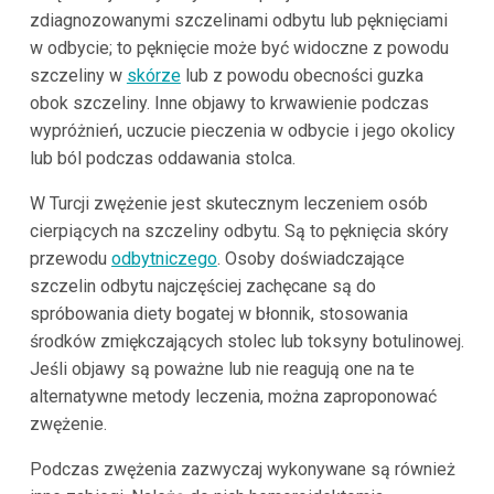
zdiagnozowanymi szczelinami odbytu lub pęknięciami
w odbycie; to pęknięcie może być widoczne z powodu
szczeliny w
skórze
lub z powodu obecności guzka
obok szczeliny. Inne objawy to krwawienie podczas
wypróżnień, uczucie pieczenia w odbycie i jego okolicy
lub ból podczas oddawania stolca.
W Turcji zwężenie jest skutecznym leczeniem osób
cierpiących na szczeliny odbytu. Są to pęknięcia skóry
przewodu
odbytniczego
. Osoby doświadczające
szczelin odbytu najczęściej zachęcane są do
spróbowania diety bogatej w błonnik, stosowania
środków zmiękczających stolec lub toksyny botulinowej.
Jeśli objawy są poważne lub nie reagują one na te
alternatywne metody leczenia, można zaproponować
zwężenie.
Podczas zwężenia zazwyczaj wykonywane są również