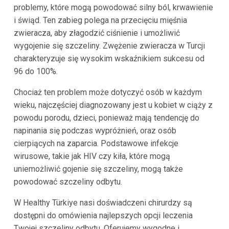
problemy, które mogą powodować silny ból, krwawienie
i świąd. Ten zabieg polega na przecięciu mięśnia
zwieracza, aby złagodzić ciśnienie i umożliwić
wygojenie się szczeliny. Zwężenie zwieracza w Turcji
charakteryzuje się wysokim wskaźnikiem sukcesu od
96 do 100%.
Chociaż ten problem może dotyczyć osób w każdym
wieku, najczęściej diagnozowany jest u kobiet w ciąży z
powodu porodu, dzieci, ponieważ mają tendencję do
napinania się podczas wypróżnień, oraz osób
cierpiących na zaparcia. Podstawowe infekcje
wirusowe, takie jak HIV czy kiła, które mogą
uniemożliwić gojenie się szczeliny, mogą także
powodować szczeliny odbytu.
W Healthy Türkiye nasi doświadczeni chirurdzy są
dostępni do omówienia najlepszych opcji leczenia
Twojej szczeliny odbytu. Oferujemy wygodne i