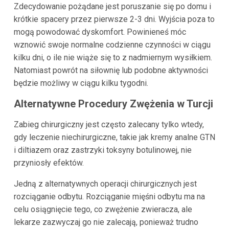
Zdecydowanie pożądane jest poruszanie się po domu i
krótkie spacery przez pierwsze 2-3 dni. Wyjścia poza to
mogą powodować dyskomfort. Powinieneś móc
wznowić swoje normalne codzienne czynności w ciągu
kilku dni, o ile nie wiąże się to z nadmiernym wysiłkiem.
Natomiast powrót na siłownię lub podobne aktywności
będzie możliwy w ciągu kilku tygodni.
Alternatywne Procedury Zwężenia w Turcji
Zabieg chirurgiczny jest często zalecany tylko wtedy,
gdy leczenie niechirurgiczne, takie jak kremy analne GTN
i diltiazem oraz zastrzyki toksyny botulinowej, nie
przyniosły efektów.
Jedną z alternatywnych operacji chirurgicznych jest
rozciąganie odbytu. Rozciąganie mięśni odbytu ma na
celu osiągnięcie tego, co zwężenie zwieracza, ale
lekarze zazwyczaj go nie zalecają, ponieważ trudno