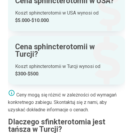
Cena sphincterotomii w USA?
Koszt sphincterotomii w USA wynosi od
$5.000-$10.000
.
Cena sphincterotomii w
Turcji?
Koszt sphincterotomii w Turcji wynosi od
$300-$500
.
Ceny mogą się różnić w zależności od wymagań
konkretnego zabiegu. Skontaktuj się z nami, aby
uzyskać dokładne informacje o cenach.
Dlaczego sfinkterotomia jest
tańsza w Turcji?