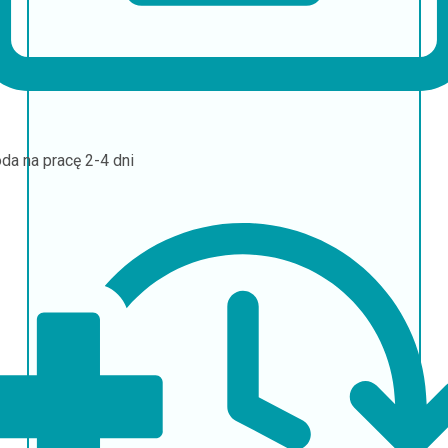
da na pracę
2-4 dni