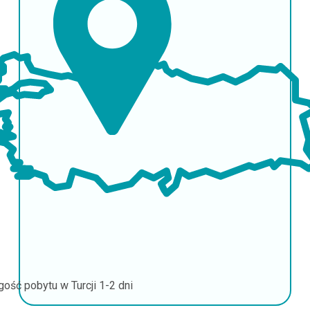
gość pobytu w Turcji
1-2 dni