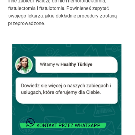
inne zabiegi. Należą do nich hemoroidektomia,
fistulectomia i fistulotomia. Powinieneś zapytać
swojego lekarza, jakie dokładnie procedury zostaną
przeprowadzone.
KONTAKT PRZEZ WHATSAPP