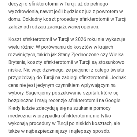
decyzji o sfinkterotomii w Turcji, aż do pełnego
wyzdrowienia, nawet jeśli będziesz już z powrotem w
domu. Dokładny koszt procedury sfinkterotomii w Turcji
zależy od rodzaju zaangażowanej operacji.
Koszt sfinkterotomii w Turcji w 2026 roku nie wykazuje
wielu różnic. W porównaniu do kosztów w krajach
rozwiniętych, takich jak Stany Zjednoczone czy Wielka
Brytania, koszty sfinkterotomii w Turcji są stosunkowo
niskie. Nic więc dziwnego, że pacjenci z całego świata
przyjeżdżają do Turcji na zabiegi sfinkterotomii. Jednak
cena nie jest jedynym czynnikiem wpływającym na
wybory. Sugerujemy poszukiwanie szpitali, które są
bezpieczne i mają recenzje sfinkterotomii na Google.
Kiedy ludzie zdecydują się na szukanie pomocy
medycznej w przypadku sfinkterotomii, nie tylko
wykonają procedury w Turcji po niskich kosztach, ale
także w najbezpieczniejszy i najlepszy sposób.