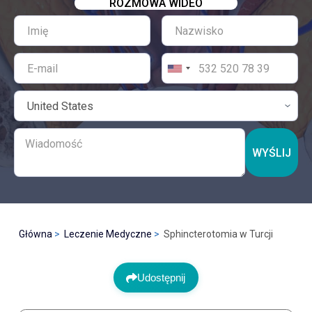
ROZMOWA WIDEO
WYŚLIJ
Główna
Leczenie Medyczne
Sphincterotomia w Turcji
Udostępnij