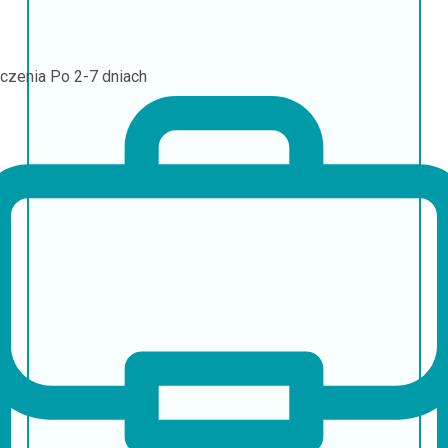
czenia
Po 2-7 dniach