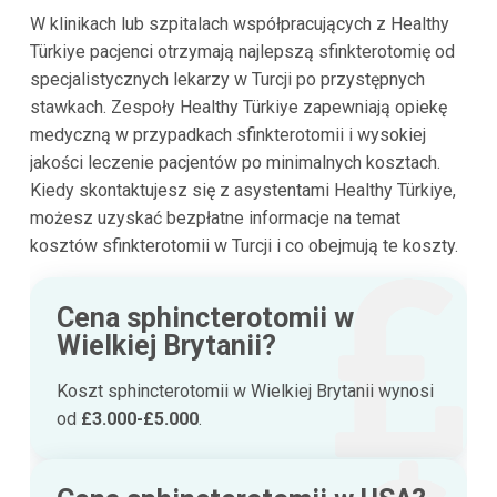
W klinikach lub szpitalach współpracujących z Healthy
Türkiye pacjenci otrzymają najlepszą sfinkterotomię od
specjalistycznych lekarzy w Turcji po przystępnych
stawkach. Zespoły Healthy Türkiye zapewniają opiekę
medyczną w przypadkach sfinkterotomii i wysokiej
jakości leczenie pacjentów po minimalnych kosztach.
Kiedy skontaktujesz się z asystentami Healthy Türkiye,
możesz uzyskać bezpłatne informacje na temat
kosztów sfinkterotomii w Turcji i co obejmują te koszty.
Cena sphincterotomii w
Wielkiej Brytanii?
Koszt sphincterotomii w Wielkiej Brytanii wynosi
od
£3.000-£5.000
.