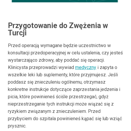
Przygotowanie do Zwężenia w
Turcji
Przed operacją wymagane będzie uczestnictwo w
konsultacji przedoperacyjnej w celu ustalenia, czy jesteś
wystarczająco zdrowy, aby poddać się operacji.
Klinicysta przeprowadzi wywiad
medyczny
i zapyta o
wszelkie leki lub suplementy, które przyjmujesz. Jeśli
poddasz się znieczuleniu ogólnemu, otrzymasz
konkretne instrukcje dotyczące zaprzestania jedzenia i
picia, które powinieneś ściśle przestrzegać, gdyż
nieprzestrzeganie tych instrukcji może wiązać się z
ryzykiem związanym z znieczuleniem. Przed
przybyciem do szpitala powinieneś kąpać się lub wziąć
prysznic.