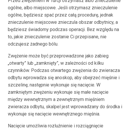
Przed zwężeniem w Turcji otrzymasz albo znieczulenie
ogólne, albo miejscowe. Jeśli otrzymasz znieczulenie
ogólne, będziesz spać przez całą procedurę, jednak
znieczulenie miejscowe znieczula obszar odbytnicy, a
będziesz świadomy podczas operacji. Bez względu na
to, jakie znieczulenie zostanie Ci przepisane, nie
odczujesz żadnego bólu.
Zwężenie może być przeprowadzone jako zabieg
„otwarty” lub „zamknięty”, w zależności od kilku
czynników. Podczas otwartego zwężenia do zwieracza
odbytu wprowadza się anoskop, aby obejrzeć mięśnie i
szczelinę; następnie wykonuje się nacięcie. W
zamkniętym zwężeniu wykonuje się małe nacięcie
między wewnętrznym a zewnętrznym mięśniem
zwieracza odbytu, skalpel jest wprowadzany do środka i
wykonuje się nacięcie wewnętrznego mięśnia.
Nacięcie umożliwia rozluźnienie i rozciągnięcie