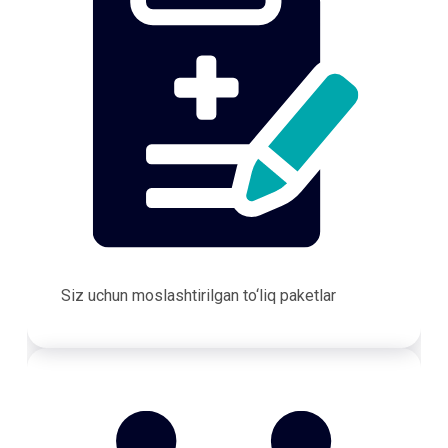
Siz uchun moslashtirilgan to‘liq paketlar