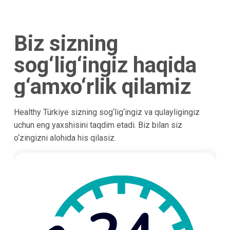
Biz sizning
sog‘lig‘ingiz haqida
g‘amxo‘rlik qilamiz
Healthy Türkiye sizning sog‘lig‘ingiz va qulayligingiz
uchun eng yaxshisini taqdim etadi. Biz bilan siz
o‘zingizni alohida his qilasiz.