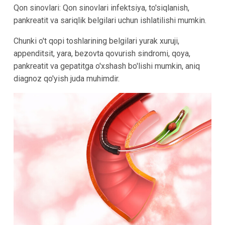
Qon sinovlari: Qon sinovlari infektsiya, to'siqlanish,
pankreatit va sariqlik belgilari uchun ishlatilishi mumkin.
Chunki o't qopi toshlarining belgilari yurak xuruji,
appenditsit, yara, bezovta qovurish sindromi, qoya,
pankreatit va gepatitga o'xshash bo'lishi mumkin, aniq
diagnoz qo'yish juda muhimdir.