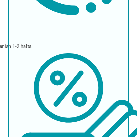
lanish
1-2 hafta