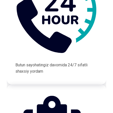
Butun sayohatingiz davomida 24/7 sifatli
shaxsiy yordam