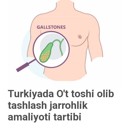
Turkiyada O't toshi olib
tashlash jarrohlik
amaliyoti tartibi