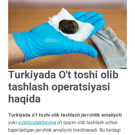
Turkiyada O't toshi olib
tashlash operatsiyasi
haqida
Turkiyada o't toshi olib tashlash jarrohlik amaliyoti
yoki
xoletsistektomiya
o't qopini olib tashlash uchun
bajariladigan jarrohlik amaliyoti hisoblanadi. Bu turdagi