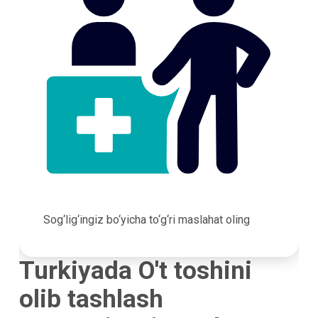
Sog‘lig‘ingiz bo‘yicha to‘g‘ri maslahat oling
Turkiyada O't toshini
olib tashlash