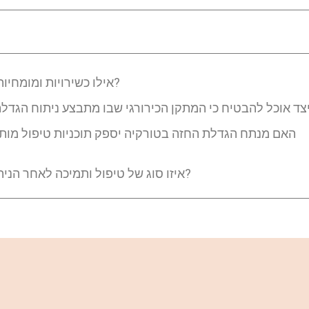
אילו כשירויות ומומחיות עלי לחפש אצל מנתחי הגדלת חזה בטורקיה?
האם מנתח הגדלת החזה בטורקיה יספק תוכניות טיפול מות
איזו סוג של טיפול ותמיכה לאחר הניתוח ניתן לצפות ממנתחי הגדלת חזה בטורקיה?