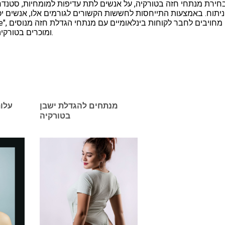
חירת מנתחי חזה בטורקיה, על אנשים לתת עדיפות למומחיות, סטנדרטי
ניתוח. באמצעות התייחסות לחששות הקשורים לגורמים אלו, אנשים יכ
ומוכרים בטורקיה אשר מקדישים עדיפות לבטיחות, סיפוק ורווחת המטופל.
מנתחים להגדלת ישבן
עלות
בטורקיה