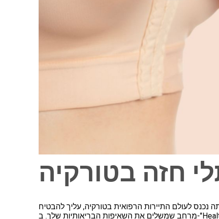
י חזה בטורקיה
 נכנס לעולם התיירות הרפואית בטורקיה, עליך להבטיח
מרחב שמשלים את השאיפות הבריאותיות שלך. ב-"Healthy Türkiye", אנחנו מבינים את חשיבות ההתאמה בין מקום הלינה לבין אורח