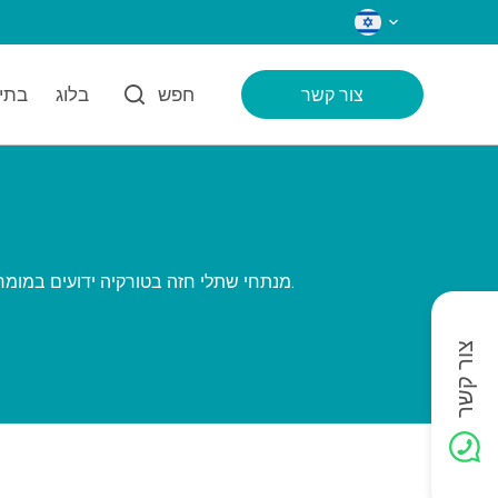
שפות
חפש
בלוג
בתי 
צור קשר
מנתחי שתלי חזה בטורקיה ידועים במומחיותם ובשימוש בטכניקות מתקדמות, מבטיחים תוצאות בטוחות ומספקות עבור מטופלות שעוברות הגדלת חזה.
צור קשר