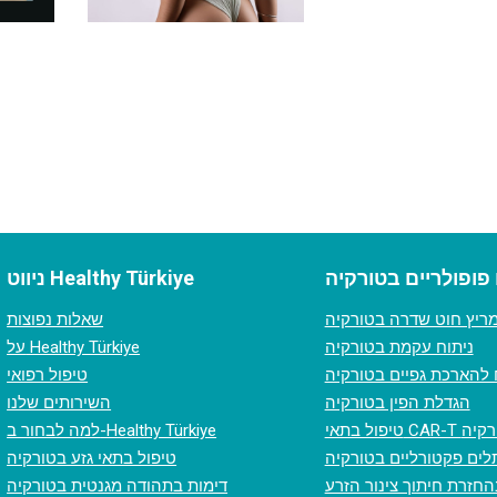
 פופולריים בטורקיה
ניווט Healthy Türkiye
ריץ חוט שדרה בטורקיה
שאלות נפוצות
ניתוח עקמת בטורקיה
על Healthy Türkiye
 להארכת גפיים בטורקיה
טיפול רפואי
הגדלת הפין בטורקיה
השירותים שלנו
 CAR-T בטורקיה
למה לבחור ב-Healthy Türkiye
ים פקטורליים בטורקיה
טיפול בתאי גזע בטורקיה
החזרת חיתוך צינור הזרע
דימות בתהודה מגנטית בטורקיה