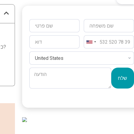
כיצד אוכל להבטיח כי המתקן הכירורגי שבו מתבצע ניתוח הגדלת החזה עומד בסטנדרטים בטיחותיים גבוהים?
שלח