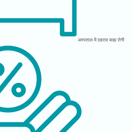
अस्पताल में ठहराव
बाह्य रोगी