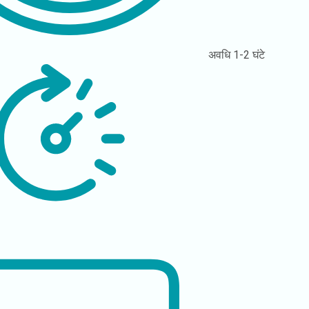
अवधि
1-2 घंटे