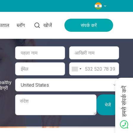
भाषाएँ
्पताल
ब्लॉग
खोजें
संपर्क करें
Healthy
िग्री
हमसे संपर्क करें
भेजें