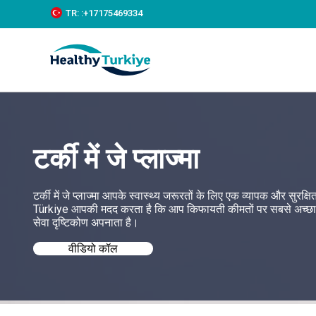
S
TR:
:+‪17175469334‬
k
i
p
t
o
c
o
n
t
e
टर्की में जे प्लाज्मा
n
t
टर्की में जे प्लाज्मा आपके स्वास्थ्य जरूरतों के लिए एक व्यापक और सु
Türkiye आपकी मदद करता है कि आप किफायती कीमतों पर सबसे अच्छा जे प्लाज्
सेवा दृष्टिकोण अपनाता है।
वीडियो कॉल