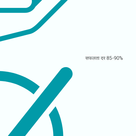
सफलता दर
85-90%