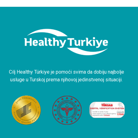
Cilj Healthy Türkiye je pomoći svima da dobiju najbolje
usluge u Turskoj prema njihovoj jedinstvenoj situaciji.