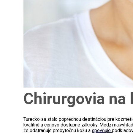
Chirurgovia na 
Turecko sa stalo poprednou destináciou pre kozmetic
kvalitné a cenovo dostupné zákroky. Medzi najvyhľadá
že odstraňuje prebytočnú kožu a
spevňuje
podkladov