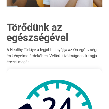
Törődünk az
egészségével
A Healthy Türkiye a legjobbat nyújtja az Ön egészsége
és kényelme érdekében. Velünk kiváltságosnak fogja
érezni magát.