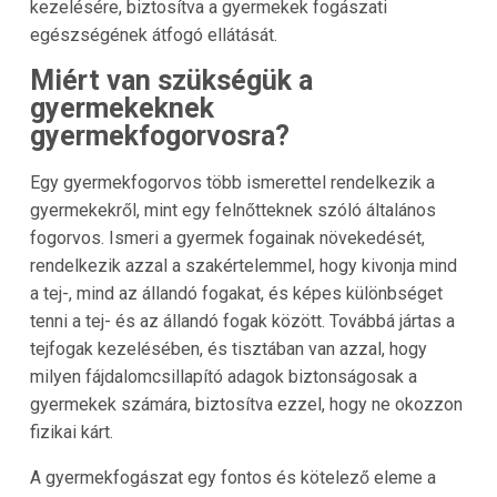
kezelésére, biztosítva a gyermekek fogászati
egészségének átfogó ellátását.
Miért van szükségük a
gyermekeknek
gyermekfogorvosra?
Egy gyermekfogorvos több ismerettel rendelkezik a
gyermekekről, mint egy felnőtteknek szóló általános
fogorvos. Ismeri a gyermek fogainak növekedését,
rendelkezik azzal a szakértelemmel, hogy kivonja mind
a tej-, mind az állandó fogakat, és képes különbséget
tenni a tej- és az állandó fogak között. Továbbá jártas a
tejfogak kezelésében, és tisztában van azzal, hogy
milyen fájdalomcsillapító adagok biztonságosak a
gyermekek számára, biztosítva ezzel, hogy ne okozzon
fizikai kárt.
A gyermekfogászat egy fontos és kötelező eleme a