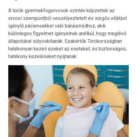
A török gyermekfogorvosok szintén képzettek az
orvosi szempontból veszélyeztetett és sürgős ellátást
igénylő páciensekkel való bánásmódhoz, akik
különleges figyelmet igényelnek anélkül, hogy meglévő
állapotukat súlyosbítanák. Szakértők Törökországban
hatékonyan kezeli ezeket az eseteket, és biztonságos,
hatékony kezeléseket nyújtanak.