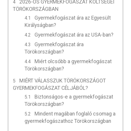
2026-ÖS GYERMEKFOGÁSZAT KÖLTSÉGEI
TÖRÖKORSZÁGBAN
Gyermekfogászat ára az Egyesült
Királyságban?
Gyermekfogászat ára az USA-ban?
Gyermekfogászat ára
Törökországban?
Miért olcsóbb a gyermekfogászat
Törökországban?
MIÉRT VÁLASSZUK TÖRÖKORSZÁGOT
GYERMEKFOGÁSZAT CÉLJÁBÓL?
Biztonságos-e a gyermekfogászat
Törökországban?
Mindent magában foglaló csomag a
gyermekfogászathoz Törökországban