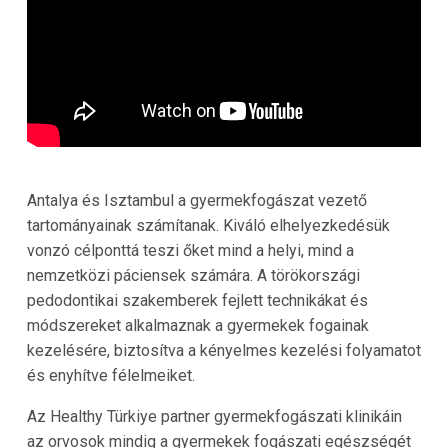
Antalya és Isztambul a gyermekfogászat vezető
tartományainak számítanak. Kiváló elhelyezkedésük
vonzó célponttá teszi őket mind a helyi, mind a
nemzetközi páciensek számára. A törökországi
pedodontikai szakemberek fejlett technikákat és
módszereket alkalmaznak a gyermekek fogainak
kezelésére, biztosítva a kényelmes kezelési folyamatot
és enyhítve félelmeiket.
Az Healthy Türkiye partner gyermekfogászati klinikáin
az orvosok mindig a gyermekek fogászati egészségét