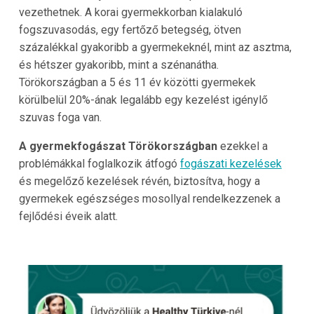
vezethetnek. A korai gyermekkorban kialakuló
fogszuvasodás, egy fertőző betegség, ötven
százalékkal gyakoribb a gyermekeknél, mint az asztma,
és hétszer gyakoribb, mint a szénanátha.
Törökországban a 5 és 11 év közötti gyermekek
körülbelül 20%-ának legalább egy kezelést igénylő
szuvas foga van.
A gyermekfogászat Törökországban
ezekkel a
problémákkal foglalkozik átfogó
fogászati kezelések
és megelőző kezelések révén, biztosítva, hogy a
gyermekek egészséges mosollyal rendelkezzenek a
fejlődési éveik alatt.