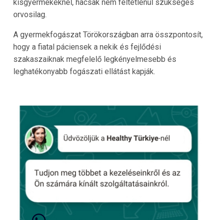
kisgyermekeknél, hacsak nem feltétlenül szükséges
orvosilag.
A gyermekfogászat Törökországban arra összpontosít,
hogy a fiatal páciensek a nekik és fejlődési
szakaszaiknak megfelelő legkényelmesebb és
leghatékonyabb fogászati ellátást kapják.