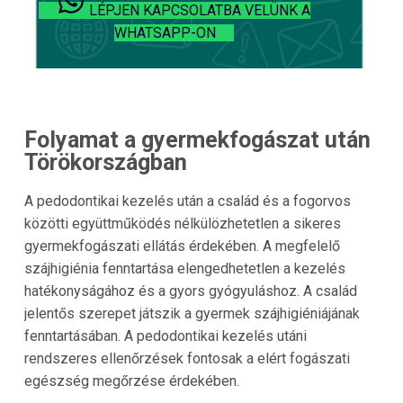
LÉPJEN KAPCSOLATBA VELÜNK A
WHATSAPP-ON
Folyamat a gyermekfogászat után
Törökországban
A pedodontikai kezelés után a család és a fogorvos
közötti együttműködés nélkülözhetetlen a sikeres
gyermekfogászati ellátás érdekében. A megfelelő
szájhigiénia fenntartása elengedhetetlen a kezelés
hatékonyságához és a gyors gyógyuláshoz. A család
jelentős szerepet játszik a gyermek szájhigiéniájának
fenntartásában. A pedodontikai kezelés utáni
rendszeres ellenőrzések fontosak a elért fogászati
egészség megőrzése érdekében.