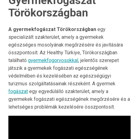
Gyermekfogászat
Törökországban
A gyermekfogászat Törökországban
egy
specializált szakterület, amely a gyermekek
egészséges mosolyának megőrzésére és javítására
összpontosít. Az Healthy Türkiye, Törökországban
található
gyermekfogorvosokkal
, jelentős szerepet
játszik a gyermekek fogászati egészségének
védelmében és kezelésében az egészségügyi
turizmus szolgáltatásainak részeként. A gyermek
fogászat
egy egyedülálló szakterület, amely a
gyermekek fogászati egészségének megőrzésére és a
lehetséges problémák kezelésére összpontosít.