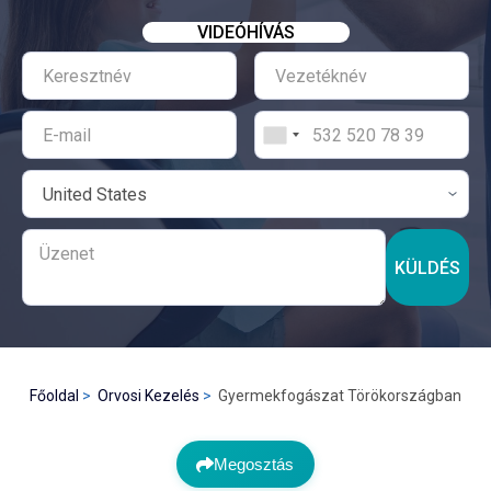
VIDEÓHÍVÁS
KÜLDÉS
Főoldal
Orvosi Kezelés
Gyermekfogászat Törökországban
Megosztás