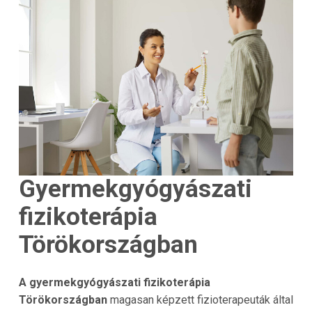
Gyermekgyógyászati ​​
fizikoterápia
Törökországban
A gyermekgyógyászati ​​fizikoterápia
Törökországban
magasan képzett fizioterapeuták által