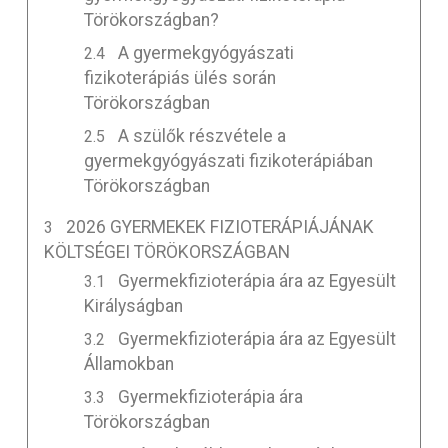
Törökországban?
A gyermekgyógyászati
fizikoterápiás ülés során
Törökországban
A szülők részvétele a
gyermekgyógyászati fizikoterápiában
Törökországban
2026 GYERMEKEK FIZIOTERÁPIÁJÁNAK
KÖLTSÉGEI TÖRÖKORSZÁGBAN
Gyermekfizioterápia ára az Egyesült
Királyságban
Gyermekfizioterápia ára az Egyesült
Államokban
Gyermekfizioterápia ára
Törökországban