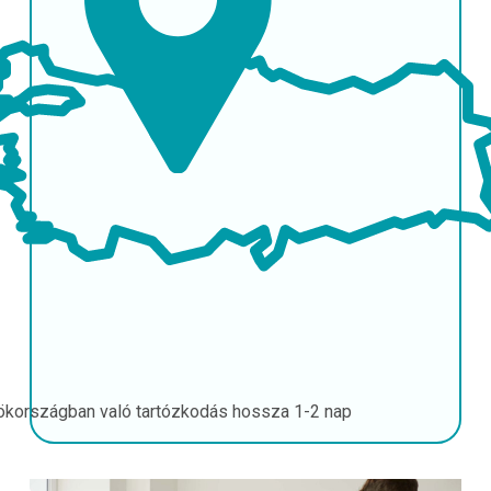
ökországban való tartózkodás hossza
1-2 nap