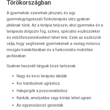
Törökországban
A gyermekek szeretnek játszani, és egy
gyermekgyógyászati fizikoterápiás ülés gyakran
játéknak tűnik. Az a terápia helyszín, ahol gyermeke és a
terapeuta dolgozni fog, színes, speciális eszközökkel
és edzőfelszerelésekkel lehet tele. Ezek az eszközök
célja, hogy segítsenek gyermekének a vastag motoros
mozgás kialakításában és a funkcionális mobilitás
javításában.
Gyakran használt tárgyak közé tartoznak:
Nagy és kicsi terápiás labdák
Kis trambulinok ugráshoz
Habgörgők a pozicionáláshoz
Karikák, amelyekbe vagy köréje lehet ugrani
Az egyensúlyozó gerendák