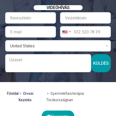
VIDEÓHÍVÁS
KÜLDÉS
Főoldal
Orvosi
Gyermekfizioterápia
Kezelés
Törökországban