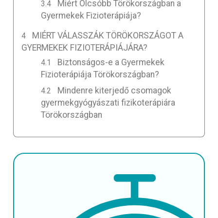
Miért Olcsóbb Törökországban a
Gyermekek Fizioterápiája?
MIÉRT VÁLASSZÁK TÖRÖKORSZÁGOT A
GYERMEKEK FIZIOTERÁPIÁJÁRA?
Biztonságos-e a Gyermekek
Fizioterápiája Törökországban?
Mindenre kiterjedő csomagok
gyermekgyógyászati fizikoterápiára
Törökországban