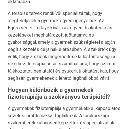
oktatásban.
A terápiás tervek rendkívül specializáltak, hogy
megfeleljenek a gyermek egyedi igényeinek. Az
Egészséges Türkiye kínálja az egyéni fizikoterápiás
kezeléseket meghatározott időtartamra és
gyakorisággal, amely a gyermek szükségletei alapján
segít a kezelés céljainak elérésében. A szakértők úgy
vélik, hogy a szülők megerősítése kulcsfontosságú a
sikerhez. A terápia során számíthat arra, hogy számos
tájékoztatót, bemutatót és gyakorlati oktatást kap, hogy
segítsen gyermekének a lehető legönállóbbá válni.
Hogyan különbözik a gyermekek
fizioterápiája a szokványos terápiától?
A gyermekek fizioterápiája a gyermekekkel kapcsolatos
kezelési problémákkal foglalkozik. A törökországi
szakemberek különösen képzettek és specializáltak