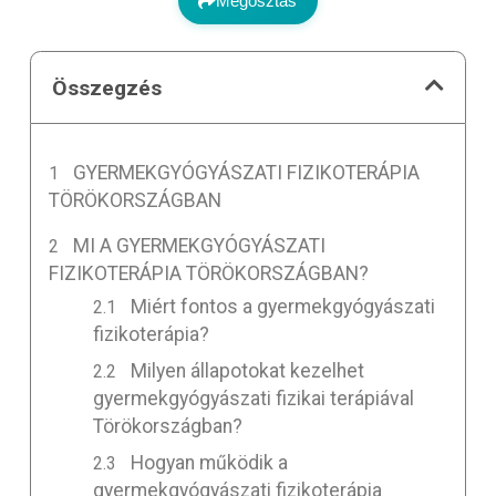
Megosztás
Összegzés
GYERMEKGYÓGYÁSZATI ​​FIZIKOTERÁPIA
TÖRÖKORSZÁGBAN
MI A GYERMEKGYÓGYÁSZATI
FIZIKOTERÁPIA TÖRÖKORSZÁGBAN?
Miért fontos a gyermekgyógyászati
fizikoterápia?
Milyen állapotokat kezelhet
gyermekgyógyászati fizikai terápiával
Törökországban?
Hogyan működik a
gyermekgyógyászati fizikoterápia