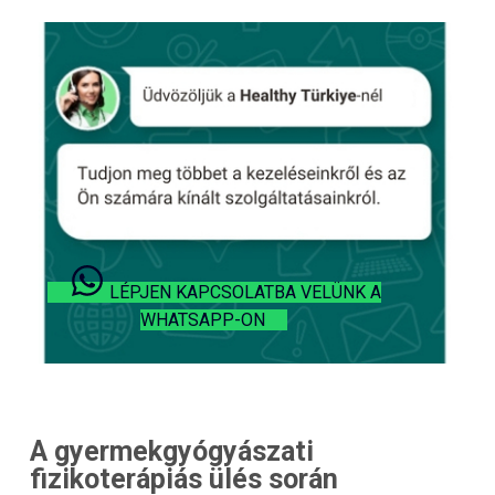
LÉPJEN KAPCSOLATBA VELÜNK A
WHATSAPP-ON
A gyermekgyógyászati
fizikoterápiás ülés során