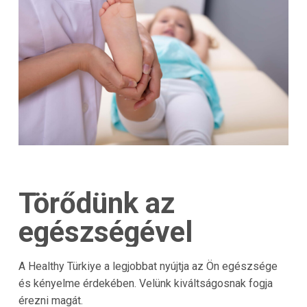
Törődünk az
egészségével
A Healthy Türkiye a legjobbat nyújtja az Ön egészsége
és kényelme érdekében. Velünk kiváltságosnak fogja
érezni magát.