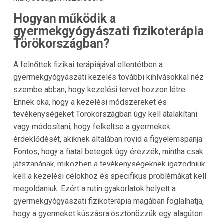
Hogyan működik a
gyermekgyógyászati fizikoterápia
Törökországban?
A felnőttek fizikai terápiájával ellentétben a
gyermekgyógyászati kezelés további kihívásokkal néz
szembe abban, hogy kezelési tervet hozzon létre.
Ennek oka, hogy a kezelési módszereket és
tevékenységeket Törökországban úgy kell átalakítani
vagy módosítani, hogy felkeltse a gyermekek
érdeklődését, akiknek általában rövid a figyelemspanja.
Fontos, hogy a fiatal betegek úgy érezzék, mintha csak
játszanának, miközben a tevékenységeknek igazodniuk
kell a kezelési célokhoz és specifikus problémákat kell
megoldaniuk. Ezért a rutin gyakorlatok helyett a
gyermekgyógyászati fizikoterápia magában foglalhatja,
hogy a gyermeket kúszásra ösztönözzük egy alagúton