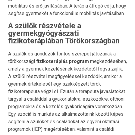
mobilitás és erő javításában. A terápia átfogó célja, hogy
segítse gyermekét a funkcionális mobilitás javításában.
A szülők részvétele a
gyermekgyógyászati
fizikoterápiában Törökországban
A szülők és gondozók fontos szerepet játszanak a
törökországi
fizikoterápiás program
megkezdésében,
amely a gyermek kezelésének kezdetétől fogva zajlik.
A szülői részvétel megfigyeléssel kezdődik, amikor a
gyermek értékelését egy szakképzett török
fizikoterapeuta végzi el. Ezután a terapeuta javaslatokat
tárgyal a családdal a gyakorlatokra, eszközökre, otthoni
programokra és a kezelés gyakoriságára vonatkozóan.
Egy szociális munkás az alkalmazottaink között képes
segíteni a szülőket és családokat az egyéni oktatási
programok (IEP) megértésében, valamint a családi