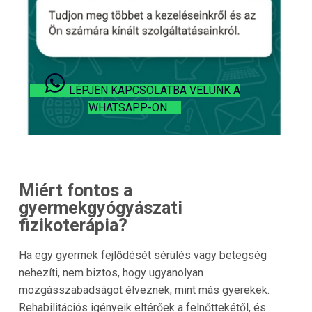
LÉPJEN KAPCSOLATBA VELÜNK A
WHATSAPP-ON
Miért fontos a
gyermekgyógyászati
fizikoterápia?
Ha egy gyermek fejlődését sérülés vagy betegség
nehezíti, nem biztos, hogy ugyanolyan
mozgásszabadságot élveznek, mint más gyerekek.
Rehabilitációs igényeik eltérőek a felnőttekétől, és