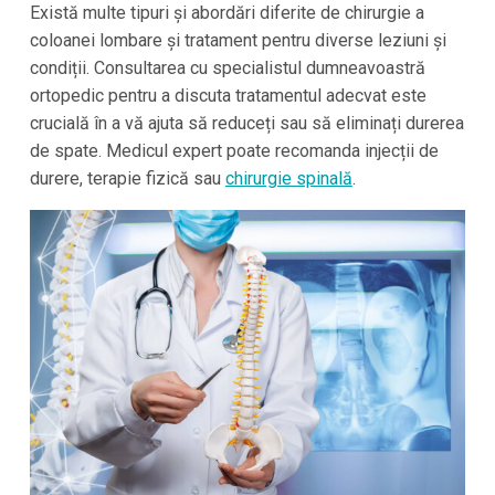
Există multe tipuri și abordări diferite de chirurgie a
coloanei lombare și tratament pentru diverse leziuni și
condiții. Consultarea cu specialistul dumneavoastră
ortopedic pentru a discuta tratamentul adecvat este
crucială în a vă ajuta să reduceți sau să eliminați durerea
de spate. Medicul expert poate recomanda injecții de
durere, terapie fizică sau
chirurgie spinală
.