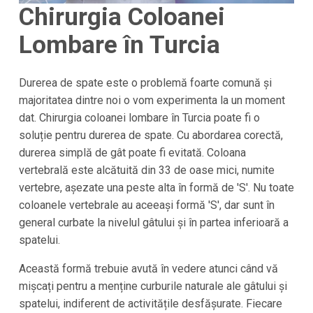
Chirurgia Coloanei
Lombare în Turcia
Durerea de spate este o problemă foarte comună și
majoritatea dintre noi o vom experimenta la un moment
dat. Chirurgia coloanei lombare în Turcia poate fi o
soluție pentru durerea de spate. Cu abordarea corectă,
durerea simplă de gât poate fi evitată. Coloana
vertebrală este alcătuită din 33 de oase mici, numite
vertebre, așezate una peste alta în formă de 'S'. Nu toate
coloanele vertebrale au aceeași formă 'S', dar sunt în
general curbate la nivelul gâtului și în partea inferioară a
spatelui.
Această formă trebuie avută în vedere atunci când vă
mișcați pentru a menține curburile naturale ale gâtului și
spatelui, indiferent de activitățile desfășurate. Fiecare