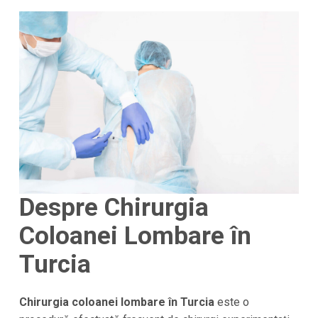
Despre Chirurgia
Coloanei Lombare în
Turcia
Chirurgia coloanei lombare în Turcia
este o