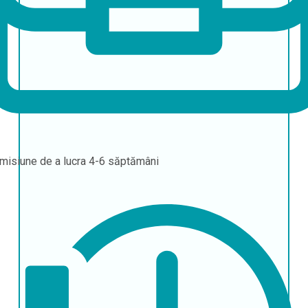
misiune de a lucra
4-6 săptămâni