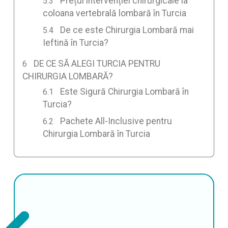
Prețul intervenției chirurgicale la
coloana vertebrală lombară în Turcia
De ce este Chirurgia Lombară mai
Ieftină în Turcia?
DE CE SĂ ALEGI TURCIA PENTRU
CHIRURGIA LOMBARĂ?
Este Sigură Chirurgia Lombară în
Turcia?
Pachete All-Inclusive pentru
Chirurgia Lombară în Turcia