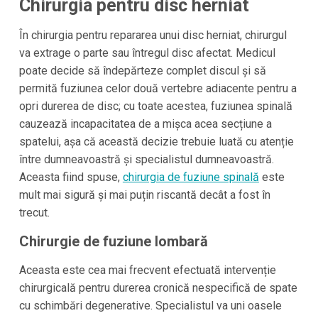
Chirurgia pentru disc herniat
În chirurgia pentru repararea unui disc herniat, chirurgul
va extrage o parte sau întregul disc afectat. Medicul
poate decide să îndepărteze complet discul și să
permită fuziunea celor două vertebre adiacente pentru a
opri durerea de disc; cu toate acestea, fuziunea spinală
cauzează incapacitatea de a mișca acea secțiune a
spatelui, așa că această decizie trebuie luată cu atenție
între dumneavoastră și specialistul dumneavoastră.
Aceasta fiind spuse,
chirurgia de fuziune spinală
este
mult mai sigură și mai puțin riscantă decât a fost în
trecut.
Chirurgie de fuziune lombară
Aceasta este cea mai frecvent efectuată intervenție
chirurgicală pentru durerea cronică nespecifică de spate
cu schimbări degenerative. Specialistul va uni oasele