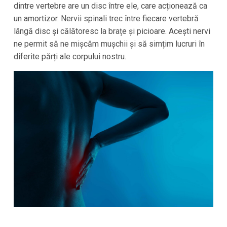
dintre vertebre are un disc între ele, care acționează ca
un amortizor. Nervii spinali trec între fiecare vertebră
lângă disc și călătoresc la brațe și picioare. Acești nervi
ne permit să ne mișcăm mușchii și să simțim lucruri în
diferite părți ale corpului nostru.