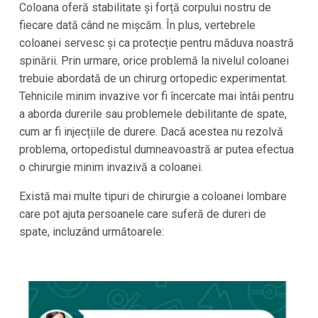
Coloana oferă stabilitate și forță corpului nostru de
fiecare dată când ne mișcăm. În plus, vertebrele
coloanei servesc și ca protecție pentru măduva noastră
spinării. Prin urmare, orice problemă la nivelul coloanei
trebuie abordată de un chirurg ortopedic experimentat.
Tehnicile minim invazive vor fi încercate mai întâi pentru
a aborda durerile sau problemele debilitante de spate,
cum ar fi injecțiile de durere. Dacă acestea nu rezolvă
problema, ortopedistul dumneavoastră ar putea efectua
o chirurgie minim invazivă a coloanei.
Există mai multe tipuri de chirurgie a coloanei lombare
care pot ajuta persoanele care suferă de dureri de
spate, incluzând următoarele: