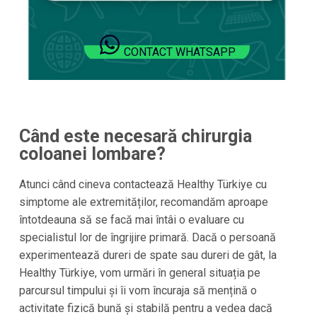
CONTACT WHATSAPP
Când este necesară chirurgia
coloanei lombare?
Atunci când cineva contactează Healthy Türkiye cu
simptome ale extremităților, recomandăm aproape
întotdeauna să se facă mai întâi o evaluare cu
specialistul lor de îngrijire primară. Dacă o persoană
experimentează dureri de spate sau dureri de gât, la
Healthy Türkiye, vom urmări în general situația pe
parcursul timpului și îi vom încuraja să mențină o
activitate fizică bună și stabilă pentru a vedea dacă