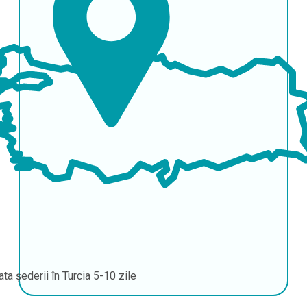
ata șederii în Turcia
5-10 zile