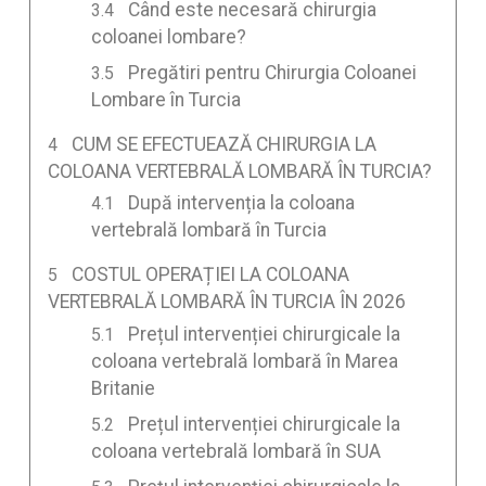
Când este necesară chirurgia
coloanei lombare?
Pregătiri pentru Chirurgia Coloanei
Lombare în Turcia
CUM SE EFECTUEAZĂ CHIRURGIA LA
COLOANA VERTEBRALĂ LOMBARĂ ÎN TURCIA?
După intervenția la coloana
vertebrală lombară în Turcia
COSTUL OPERAȚIEI LA COLOANA
VERTEBRALĂ LOMBARĂ ÎN TURCIA ÎN 2026
Prețul intervenției chirurgicale la
coloana vertebrală lombară în Marea
Britanie
Prețul intervenției chirurgicale la
coloana vertebrală lombară în SUA