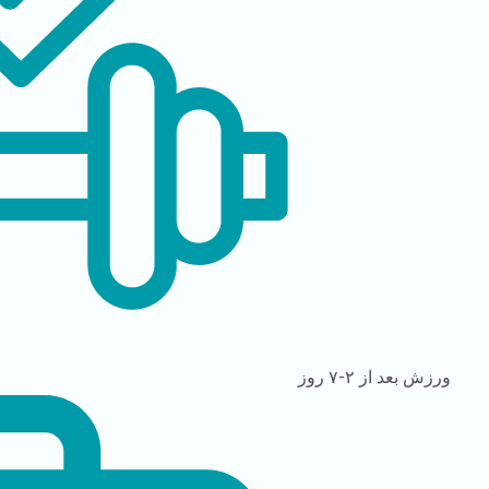
ورزش
بعد از ۲-۷ روز