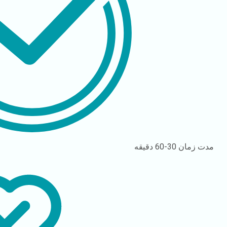
مدت زمان
30-60 دقیقه