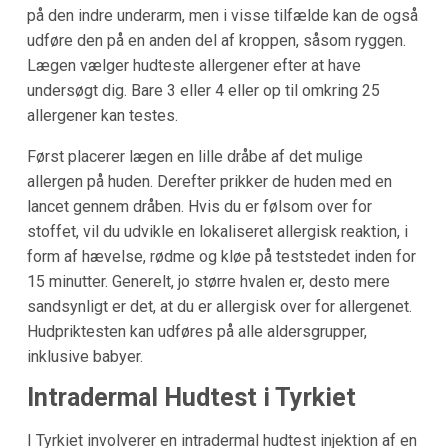
på den indre underarm, men i visse tilfælde kan de også
udføre den på en anden del af kroppen, såsom ryggen.
Lægen vælger hudteste allergener efter at have
undersøgt dig. Bare 3 eller 4 eller op til omkring 25
allergener kan testes.
Først placerer lægen en lille dråbe af det mulige
allergen på huden. Derefter prikker de huden med en
lancet gennem dråben. Hvis du er følsom over for
stoffet, vil du udvikle en lokaliseret allergisk reaktion, i
form af hævelse, rødme og kløe på teststedet inden for
15 minutter. Generelt, jo større hvalen er, desto mere
sandsynligt er det, at du er allergisk over for allergenet.
Hudpriktesten kan udføres på alle aldersgrupper,
inklusive babyer.
Intradermal Hudtest i Tyrkiet
I Tyrkiet involverer en intradermal hudtest injektion af en