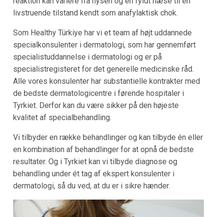
reaktion kan variere fra nysen og en fyldt næse til en
livstruende tilstand kendt som anafylaktisk chok.
Som Healthy Türkiye har vi et team af højt uddannede
specialkonsulenter i dermatologi, som har gennemført
specialistuddannelse i dermatologi og er på
specialistregisteret for det generelle medicinske råd.
Alle vores konsulenter har substantielle kontrakter med
de bedste dermatologicentre i førende hospitaler i
Tyrkiet. Derfor kan du være sikker på den højeste
kvalitet af specialbehandling.
Vi tilbyder en række behandlinger og kan tilbyde én eller
en kombination af behandlinger for at opnå de bedste
resultater. Og i Tyrkiet kan vi tilbyde diagnose og
behandling under ét tag af ekspert konsulenter i
dermatologi, så du ved, at du er i sikre hænder.