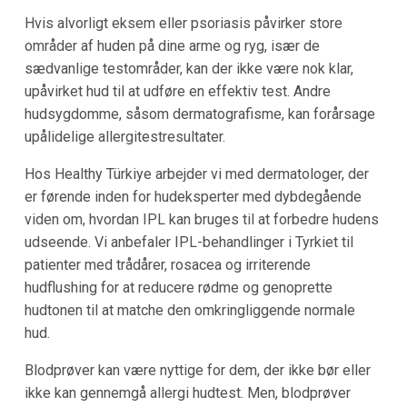
Hvis alvorligt eksem eller psoriasis påvirker store
områder af huden på dine arme og ryg, især de
sædvanlige testområder, kan der ikke være nok klar,
upåvirket hud til at udføre en effektiv test. Andre
hudsygdomme, såsom dermatografisme, kan forårsage
upålidelige allergitestresultater.
Hos Healthy Türkiye arbejder vi med dermatologer, der
er førende inden for hudeksperter med dybdegående
viden om, hvordan IPL kan bruges til at forbedre hudens
udseende. Vi anbefaler IPL-behandlinger i Tyrkiet til
patienter med trådårer, rosacea og irriterende
hudflushing for at reducere rødme og genoprette
hudtonen til at matche den omkringliggende normale
hud.
Blodprøver kan være nyttige for dem, der ikke bør eller
ikke kan gennemgå allergi hudtest. Men, blodprøver