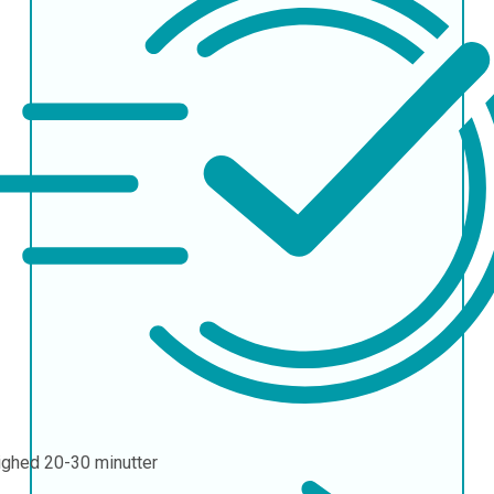
ighed
20-30 minutter