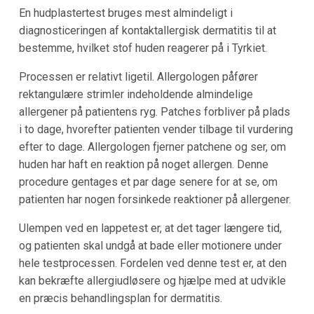
En hudplastertest bruges mest almindeligt i
diagnosticeringen af kontaktallergisk dermatitis til at
bestemme, hvilket stof huden reagerer på i Tyrkiet.
Processen er relativt ligetil. Allergologen påfører
rektangulære strimler indeholdende almindelige
allergener på patientens ryg. Patches forbliver på plads
i to dage, hvorefter patienten vender tilbage til vurdering
efter to dage. Allergologen fjerner patchene og ser, om
huden har haft en reaktion på noget allergen. Denne
procedure gentages et par dage senere for at se, om
patienten har nogen forsinkede reaktioner på allergener.
Ulempen ved en lappetest er, at det tager længere tid,
og patienten skal undgå at bade eller motionere under
hele testprocessen. Fordelen ved denne test er, at den
kan bekræfte allergiudløsere og hjælpe med at udvikle
en præcis behandlingsplan for dermatitis.