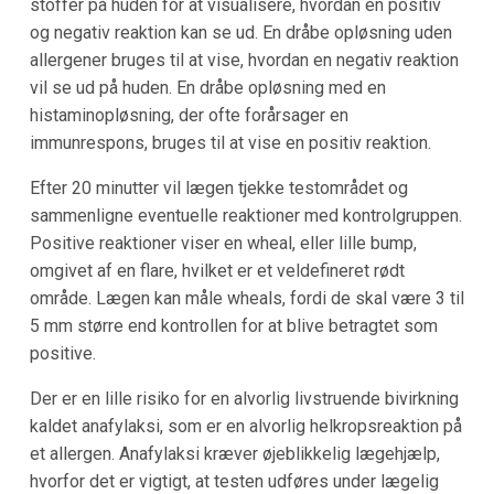
stoffer på huden for at visualisere, hvordan en positiv
og negativ reaktion kan se ud. En dråbe opløsning uden
allergener bruges til at vise, hvordan en negativ reaktion
vil se ud på huden. En dråbe opløsning med en
histaminopløsning, der ofte forårsager en
immunrespons, bruges til at vise en positiv reaktion.
Efter 20 minutter vil lægen tjekke testområdet og
sammenligne eventuelle reaktioner med kontrolgruppen.
Positive reaktioner viser en wheal, eller lille bump,
omgivet af en flare, hvilket er et veldefineret rødt
område. Lægen kan måle wheals, fordi de skal være 3 til
5 mm større end kontrollen for at blive betragtet som
positive.
Der er en lille risiko for en alvorlig livstruende bivirkning
kaldet anafylaksi, som er en alvorlig helkropsreaktion på
et allergen. Anafylaksi kræver øjeblikkelig lægehjælp,
hvorfor det er vigtigt, at testen udføres under lægelig