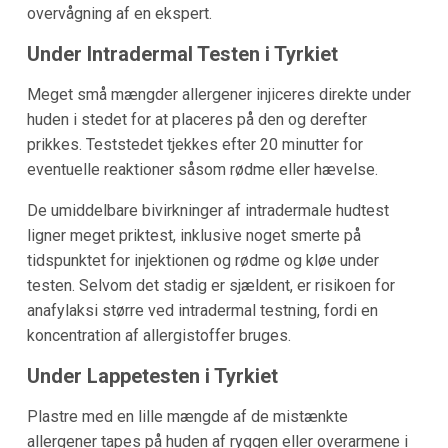
overvågning af en ekspert.
Under Intradermal Testen i Tyrkiet
Meget små mængder allergener injiceres direkte under
huden i stedet for at placeres på den og derefter
prikkes. Teststedet tjekkes efter 20 minutter for
eventuelle reaktioner såsom rødme eller hævelse.
De umiddelbare bivirkninger af intradermale hudtest
ligner meget priktest, inklusive noget smerte på
tidspunktet for injektionen og rødme og kløe under
testen. Selvom det stadig er sjældent, er risikoen for
anafylaksi større ved intradermal testning, fordi en
koncentration af allergistoffer bruges.
Under Lappetesten i Tyrkiet
Plastre med en lille mængde af de mistænkte
allergener tapes på huden af ryggen eller overarmene i