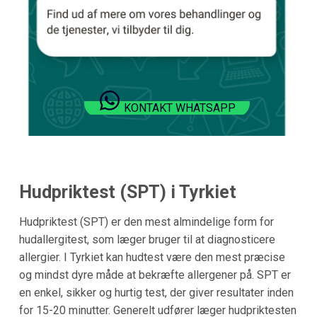
KONTAKT WHATSAPP
Hudpriktest (SPT) i Tyrkiet
Hudpriktest (SPT) er den mest almindelige form for
hudallergitest, som læger bruger til at diagnosticere
allergier. I Tyrkiet kan hudtest være den mest præcise
og mindst dyre måde at bekræfte allergener på. SPT er
en enkel, sikker og hurtig test, der giver resultater inden
for 15-20 minutter. Generelt udfører læger hudpriktesten