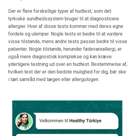
Der er flere forskellige typer af hudtest, som det
tyrkiske sundhedssystem bruger til at diagnosticere
allergier. Hver af disse tests kommer med deres egne
fordele og ulemper. Nogle tests er bedre til at vurdere
visse tilstande, mens andre tests passer bedre til visse
patienter. Nogle tilstande, herunder fødevareallergi, er
også mere diagnostisk komplekse og kan kræve
yderligere testning ud over en hudtest. Bestemmelse af,
hvilken test der er den bedste mulighed for dig, bør ske
i tæt samråd med lægen eller allergologen.