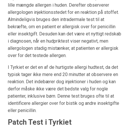
lille mængde allergen i huden. Derefter observerer
allergologen injektionsstedet for en reaktion på stoffet.
Almindeligvis bruges den intradermale test til at
bekræfte, om en patient er allergisk over for penicillin
eller insektgift. Desuden kan det være et nyttigt redskab
i diagnosen, når en hudpriktest viser negativt, men
allergologen stadig mistænker, at patienten er allergisk
over for det testede allergen.
I Tyrkiet er det en af de hurtigste allergi hudtest, da det
typisk tager ikke mere end 20 minutter at observere en
reaktion. Det indebærer dog injektioner i huden og kan
derfor måske ikke være det bedste valg for nogle
patienter, inklusive børn. Denne test bruges ofte til at
identificere allergier over for bistik og andre insektgifte
eller penicillin.
Patch Test i Tyrkiet