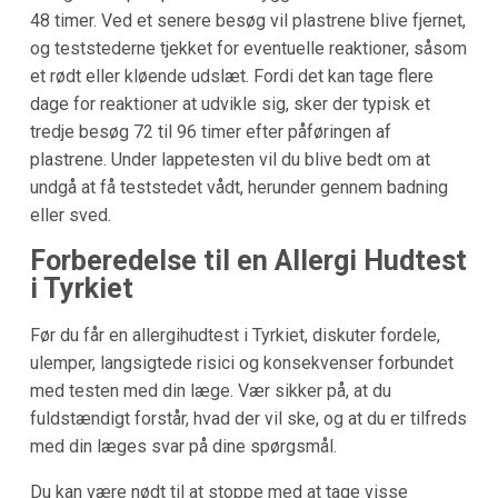
48 timer. Ved et senere besøg vil plastrene blive fjernet,
og teststederne tjekket for eventuelle reaktioner, såsom
et rødt eller kløende udslæt. Fordi det kan tage flere
dage for reaktioner at udvikle sig, sker der typisk et
tredje besøg 72 til 96 timer efter påføringen af
plastrene. Under lappetesten vil du blive bedt om at
undgå at få teststedet vådt, herunder gennem badning
eller sved.
Forberedelse til en Allergi Hudtest
i Tyrkiet
Før du får en allergihudtest i Tyrkiet, diskuter fordele,
ulemper, langsigtede risici og konsekvenser forbundet
med testen med din læge. Vær sikker på, at du
fuldstændigt forstår, hvad der vil ske, og at du er tilfreds
med din læges svar på dine spørgsmål.
Du kan være nødt til at stoppe med at tage visse