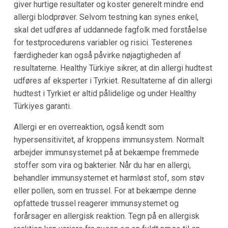
giver hurtige resultater og koster generelt mindre end
allergi blodprøver. Selvom testning kan synes enkel,
skal det udføres af uddannede fagfolk med forståelse
for testprocedurens variabler og risici. Testerenes
færdigheder kan også påvirke nøjagtigheden af
resultaterne. Healthy Türkiye sikrer, at din allergi hudtest
udføres af eksperter i Tyrkiet. Resultaterne af din allergi
hudtest i Tyrkiet er altid pålidelige og under Healthy
Türkiyes garanti.
Allergi er en overreaktion, også kendt som
hypersensitivitet, af kroppens immunsystem. Normalt
arbejder immunsystemet på at bekæmpe fremmede
stoffer som vira og bakterier. Når du har en allergi,
behandler immunsystemet et harmløst stof, som støv
eller pollen, som en trussel. For at bekæmpe denne
opfattede trussel reagerer immunsystemet og
forårsager en allergisk reaktion. Tegn på en allergisk