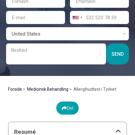
SEND
Forside
Medicinsk Behandling
Allergihudtest i Tyrkiet
Del
Resumé